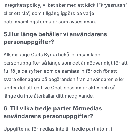
integritetspolicy, vilket sker med ett klick i ”kryssrutan”
eller ett ”Ja”, som tillgängliggörs på varje
datainsamlingsformulär som avses ovan.
5.Hur länge behåller vi användarens
personuppgifter?
Allsmäktige Guds Kyrka behåller insamlade
personuppgifter så länge som det är nödvändigt för att
fullfölja de syften som de samlats in för och för att
svara eller agera på begäranden från användaren eller
under det att en Live Chat-session är aktiv och så
länge du inte återkallar ditt medgivande.
6. Till vilka tredje parter förmedlas
användarens personuppgifter?
Uppgifterna förmedlas inte till tredje part utom, i