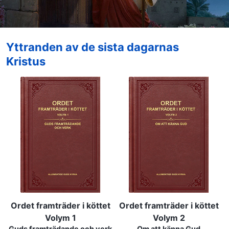
Yttranden av de sista dagarnas
Kristus
Ordet framträder i köttet
Ordet framträder i köttet
Volym 1
Volym 2