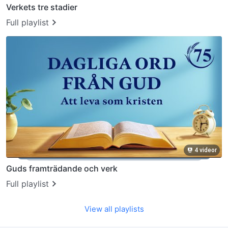
Verkets tre stadier
Full playlist
4 videor
Guds framträdande och verk
Full playlist
View all playlists