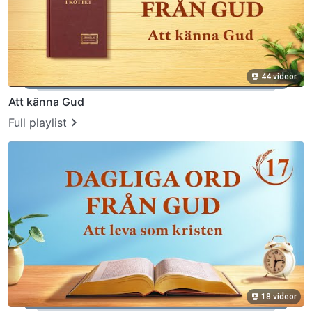
44 videor
Att känna Gud
Full playlist
18 videor