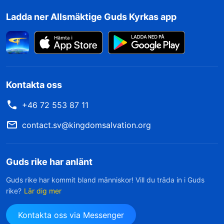
Ladda ner Allsmäktige Guds Kyrkas app
Kontakta oss
+46 72 553 87 11
contact.sv@kingdomsalvation.org
Guds rike har anlänt
Guds rike har kommit bland människor! Vill du träda in i Guds
rike?
Lär dig mer
Kontakta oss via Messenger