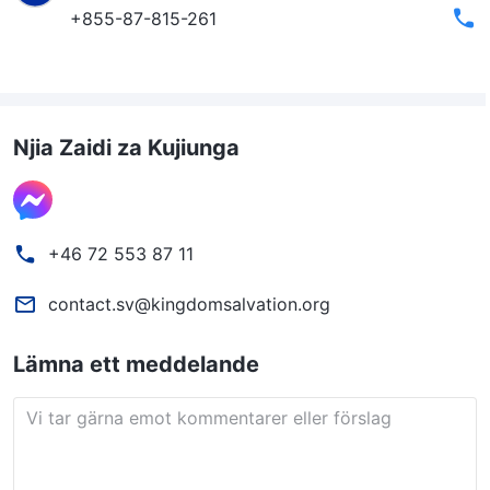
+855-87-815-261
Njia Zaidi za Kujiunga
+46 72 553 87 11
contact.sv@kingdomsalvation.org
Lämna ett meddelande
Vi tar gärna emot kommentarer eller förslag