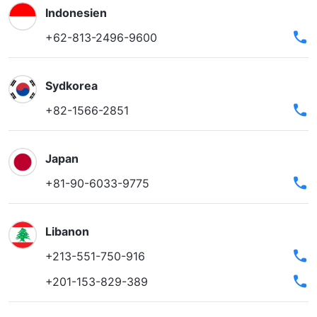
Indonesien
+62-813-2496-9600
Sydkorea
+82-1566-2851
Japan
+81-90-6033-9775
Libanon
+213-551-750-916
+201-153-829-389