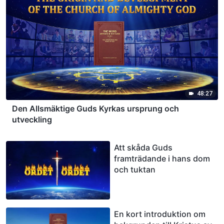
48:27
Den Allsmäktige Guds Kyrkas ursprung och
utveckling
Att skåda Guds
framträdande i hans dom
och tuktan
En kort introduktion om