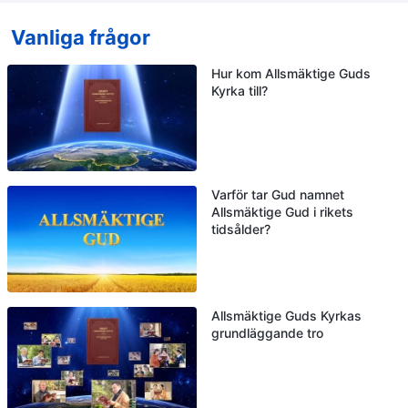
Vanliga frågor
Hur kom Allsmäktige Guds
Kyrka till?
Varför tar Gud namnet
Allsmäktige Gud i rikets
tidsålder?
Allsmäktige Guds Kyrkas
grundläggande tro