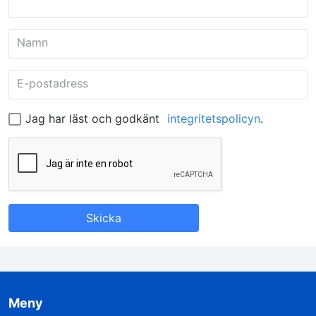
Namn
E-postadress
Jag har läst och godkänt
integritetspolicyn
.
Meny