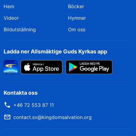
Hem
Böcker
Videor
Hymner
Bildutställning
Om oss
Ladda ner Allsmäktige Guds Kyrkas app
Kontakta oss
+46 72 553 87 11
contact.sv@kingdomsalvation.org