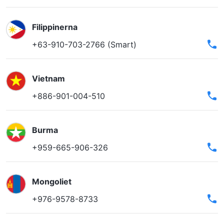
Filippinerna
+63-910-703-2766 (Smart)
Vietnam
+886-901-004-510
Burma
+959-665-906-326
Mongoliet
+976-9578-8733