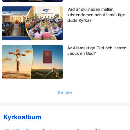
Vad är skillnaden mellan
kristendomen och Allsmäktige
Guds Kyrka?
Är Allsmäktige Gud och Herren
Jesus en Gud?
Se mer
Kyrkoalbum