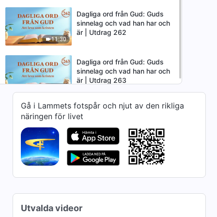
Dagliga ord från Gud: Guds
sinnelag och vad han har och
är | Utdrag 262
11:30
Dagliga ord från Gud: Guds
sinnelag och vad han har och
är | Utdrag 263
11:17
Gå i Lammets fotspår och njut av den rikliga
näringen för livet
Utvalda videor