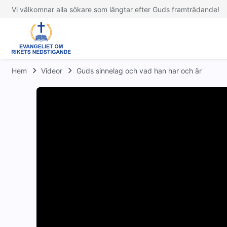
Vi välkomnar alla sökare som längtar efter Guds framträdande!
Hem
Videor
Guds sinnelag och vad han har och är