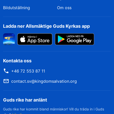
Bildutställning
Om oss
Ladda ner Allsmäktige Guds Kyrkas app
Kontakta oss
+46 72 553 87 11
contact.sv@kingdomsalvation.org
Guds rike har anlänt
Guds rike har kommit bland människor! Vill du träda in i Guds