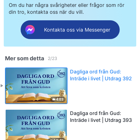
Om du har några svårigheter eller frågor som rör
din tro, kontakta oss när du vill.
Kontakta oss via Messenger
Mer som detta
2
/
23
Dagliga ord från Gud:
Inträde i livet | Utdrag 392
4:03
Dagliga ord från Gud:
Inträde i livet | Utdrag 393