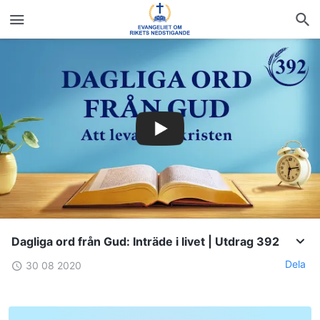
Dagliga ord från Gud: Inträde i livet | Utdrag 392
Dela
30 08 2020