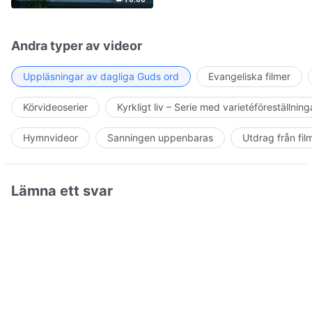
Andra typer av videor
Uppläsningar av dagliga Guds ord
Evangeliska filmer
Körvideoserier
Kyrkligt liv – Serie med varietéföreställning
Hymnvideor
Sanningen uppenbaras
Utdrag från fil
Lämna ett svar