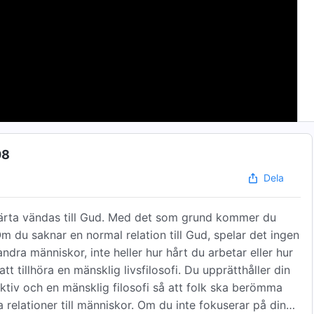
08
Dela
 hjärta vändas till Gud. Med det som grund kommer du
Om du saknar en normal relation till Gud, spelar det ingen
 andra människor, inte heller hur hårt du arbetar eller hur
tillhöra en mänsklig livsfilosofi. Du upprätthåller din
ektiv och en mänsklig filosofi så att folk ska berömma
 relationer till människor. Om du inte fokuserar på dina