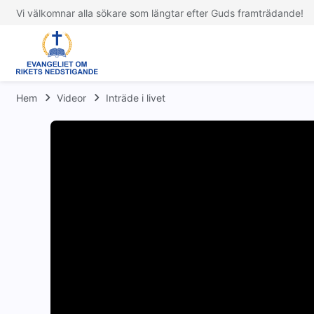
Vi välkomnar alla sökare som längtar efter Guds framträdande!
Hem
Videor
Inträde i livet