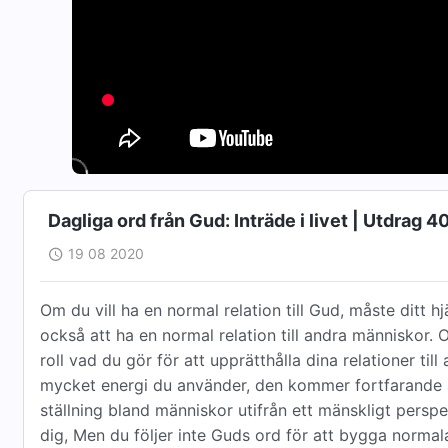
Dagliga ord från Gud: Inträde i livet | Utdrag 4
19 08 2020
Om du vill ha en normal relation till Gud, måste ditt
också att ha en normal relation till andra människor. 
roll vad du gör för att upprätthålla dina relationer till
mycket energi du använder, den kommer fortfarande att 
ställning bland människor utifrån ett mänskligt persp
dig, Men du följer inte Guds ord för att bygga normala