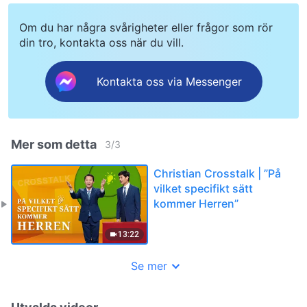
Om du har några svårigheter eller frågor som rör
din tro, kontakta oss när du vill.
Kontakta oss via Messenger
Mer som detta
3
/
3
Christian Crosstalk | ”På
vilket specifikt sätt
kommer Herren”
13:22
Se mer