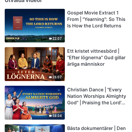
Utvalda videor
Gospel Movie Extract 1
From | "Yearning": So This
Is How the Lord Returns
22:07
Ett kristet vittnesbörd |
"Efter lögnerna" Gud gillar
ärliga människor
26:07
Christian Dance | "Every
Nation Worships Almighty
God" | Praising the Lord's
Return
58:04
Bästa dokumentärer | Den