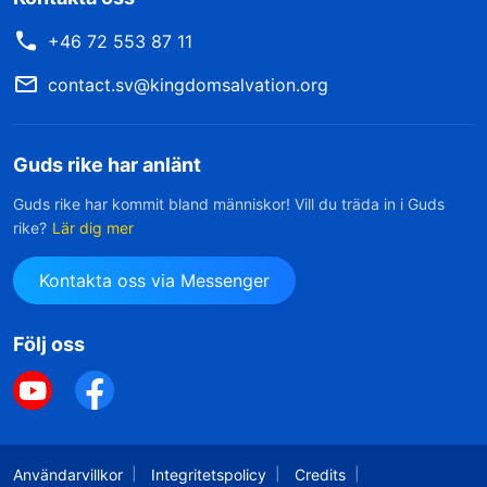
+46 72 553 87 11
contact.sv@kingdomsalvation.org
Guds rike har anlänt
Guds rike har kommit bland människor! Vill du träda in i Guds
rike?
Lär dig mer
Kontakta oss via Messenger
Följ oss
Användarvillkor
Integritetspolicy
Credits