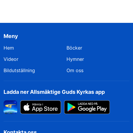
Meny
Hem
Böcker
Videor
Hymner
Bildutställning
Om oss
Ladda ner Allsmäktige Guds Kyrkas app
Kontakta oss