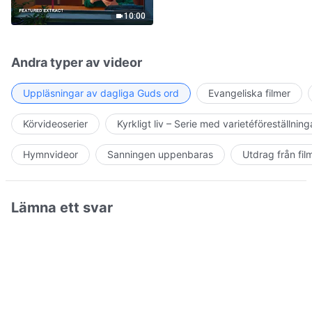
Jesus' Return Come True
10:00
Andra typer av videor
Uppläsningar av dagliga Guds ord
Evangeliska filmer
Körvideoserier
Kyrkligt liv – Serie med varietéföreställning
Hymnvideor
Sanningen uppenbaras
Utdrag från fil
Lämna ett svar