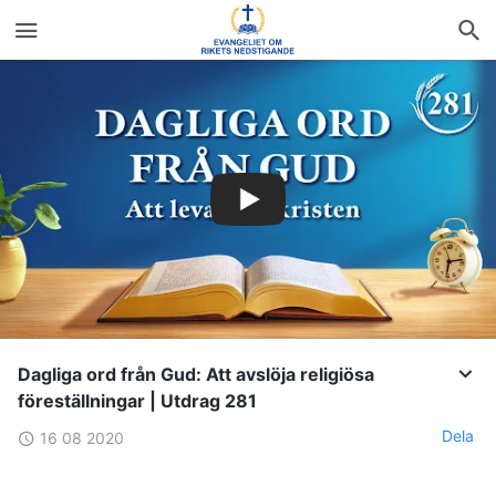
Dagliga ord från Gud: Att avslöja religiösa
föreställningar | Utdrag 281
Dela
16 08 2020