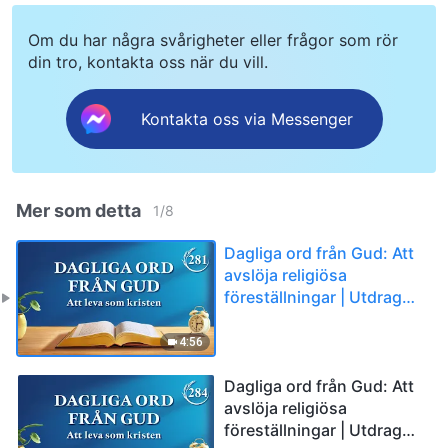
Om du har några svårigheter eller frågor som rör
din tro, kontakta oss när du vill.
Kontakta oss via Messenger
Mer som detta
1
/
8
Dagliga ord från Gud: Att
avslöja religiösa
föreställningar | Utdrag
281
4:56
Dagliga ord från Gud: Att
avslöja religiösa
föreställningar | Utdrag