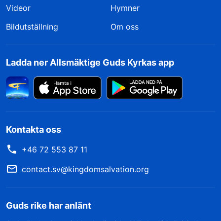
Videor
Hymner
Bildutställning
Om oss
Ladda ner Allsmäktige Guds Kyrkas app
Kontakta oss
+46 72 553 87 11
contact.sv@kingdomsalvation.org
Guds rike har anlänt