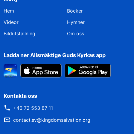
Hem
Böcker
Videor
Hymner
Bildutställning
Om oss
Ladda ner Allsmäktige Guds Kyrkas app
Kontakta oss
+46 72 553 87 11
contact.sv@kingdomsalvation.org