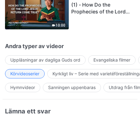
(1) - How Do the
Prophecies of the Lord
Jesus' Return Come True
10:00
Andra typer av videor
Uppläsningar av dagliga Guds ord
Evangeliska filmer
Körvideoserier
Kyrkligt liv – Serie med varietéföreställning
Hymnvideor
Sanningen uppenbaras
Utdrag från fil
Lämna ett svar