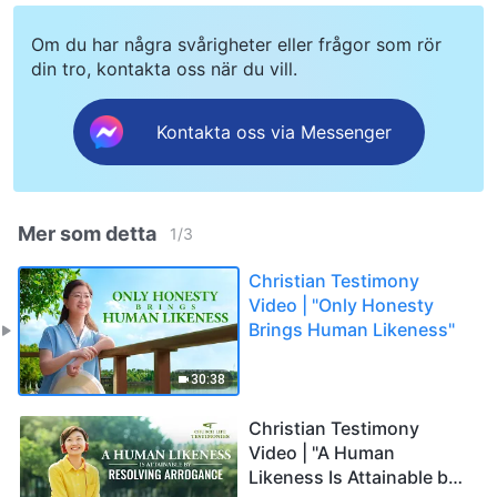
Om du har några svårigheter eller frågor som rör
din tro, kontakta oss när du vill.
Kontakta oss via Messenger
Mer som detta
1
/
3
Christian Testimony
Video | "Only Honesty
Brings Human Likeness"
30:38
Christian Testimony
Video | "A Human
Likeness Is Attainable by