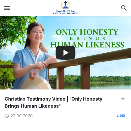
Christian Testimony Video | "Only Honesty
Brings Human Likeness"
Dela
22 09 2020