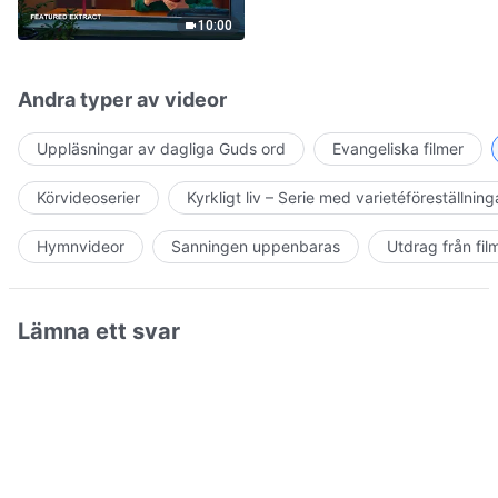
Jesus' Return Come True
10:00
Andra typer av videor
Uppläsningar av dagliga Guds ord
Evangeliska filmer
Körvideoserier
Kyrkligt liv – Serie med varietéföreställning
Hymnvideor
Sanningen uppenbaras
Utdrag från fil
Lämna ett svar