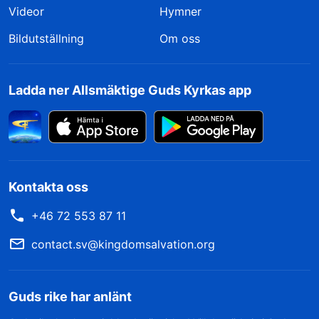
Videor
Hymner
Bildutställning
Om oss
Ladda ner Allsmäktige Guds Kyrkas app
Kontakta oss
+46 72 553 87 11
contact.sv@kingdomsalvation.org
Guds rike har anlänt