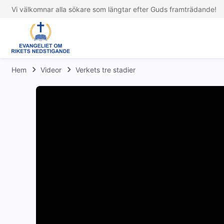
Vi välkomnar alla sökare som längtar efter Guds framträdande!
Hem
Videor
Verkets tre stadier