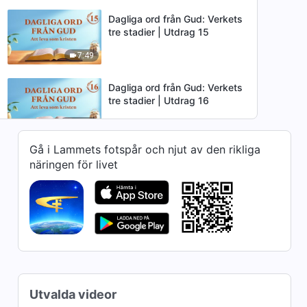
Dagliga ord från Gud: Verkets
tre stadier | Utdrag 15
7:49
Dagliga ord från Gud: Verkets
tre stadier | Utdrag 16
12:37
Gå i Lammets fotspår och njut av den rikliga
Dagliga ord från Gud: Verkets
näringen för livet
tre stadier | Utdrag 17
7:10
Dagliga ord från Gud: Verkets
tre stadier | Utdrag 27
15:59
Dagliga ord från Gud: Verkets
Utvalda videor
tre stadier | Utdrag 28