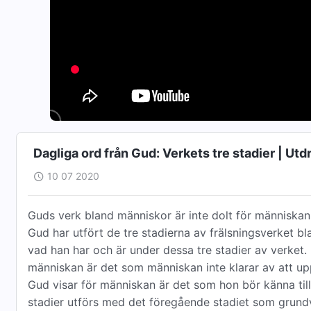
Dagliga ord från Gud: Verkets tre stadier | Utd
10 07 2020
Guds verk bland människor är inte dolt för människan
Gud har utfört de tre stadierna av frälsningsverket bl
vad han har och är under dessa tre stadier av verket
människan är det som människan inte klarar av att up
Gud visar för människan är det som hon bör känna till
stadier utförs med det föregående stadiet som grundval