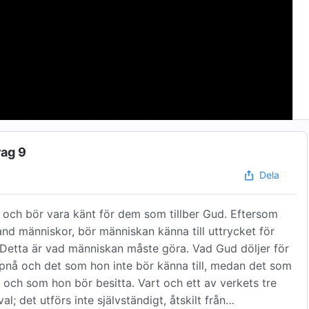
rag 9
Dela
 och bör vara känt för dem som tillber Gud. Eftersom
and människor, bör människan känna till uttrycket för
. Detta är vad människan måste göra. Vad Gud döljer för
pnå och det som hon inte bör känna till, medan det som
 och som hon bör besitta. Vart och ett av verkets tre
; det utförs inte självständigt, åtskilt från