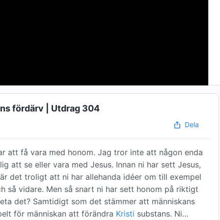
ens fördärv | Utdrag 304
Dela
kar att få vara med honom. Jag tror inte att någon enda
llig att se eller vara med Jesus. Innan ni har sett Jesus,
är det troligt att ni har allehanda idéer om till exempel
ch så vidare. Men så snart ni har sett honom på riktigt
 veta det? Samtidigt som det stämmer att människans
belt för människan att förändra
Kristi
substans. Ni