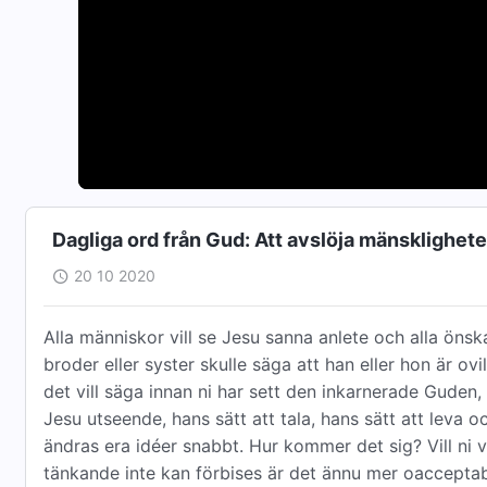
Dagliga ord från Gud: Att avslöja mänsklighet
20 10 2020
Alla människor vill se Jesu sanna anlete och alla öns
broder eller syster skulle säga att han eller hon är ovi
det vill säga innan ni har sett den inkarnerade Guden, 
Jesu utseende, hans sätt att tala, hans sätt att leva o
ändras era idéer snabbt. Hur kommer det sig? Vill ni
tänkande inte kan förbises är det ännu mer oaccepta