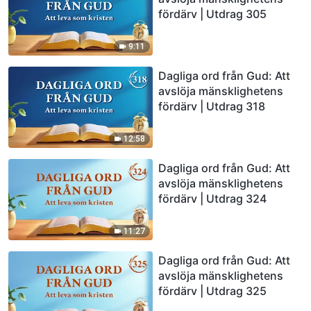
fördärv | Utdrag 305
9:11
Dagliga ord från Gud: Att
avslöja mänsklighetens
fördärv | Utdrag 318
12:58
Dagliga ord från Gud: Att
avslöja mänsklighetens
fördärv | Utdrag 324
11:27
Dagliga ord från Gud: Att
avslöja mänsklighetens
fördärv | Utdrag 325