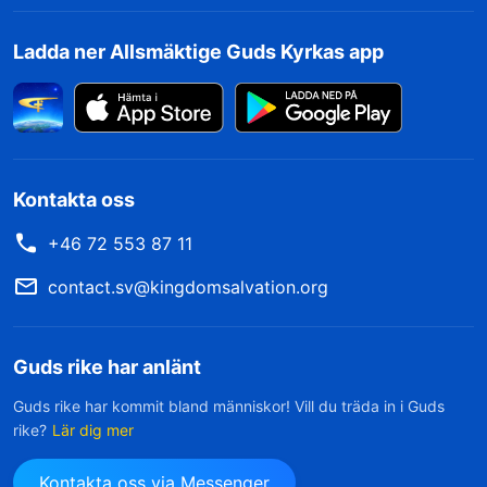
Ladda ner Allsmäktige Guds Kyrkas app
Kontakta oss
+46 72 553 87 11
contact.sv@kingdomsalvation.org
Guds rike har anlänt
Guds rike har kommit bland människor! Vill du träda in i Guds
rike?
Lär dig mer
Kontakta oss via Messenger