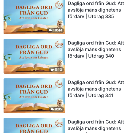
Dagliga ord från Gud: Att
avslöja mänsklighetens
fördärv | Utdrag 335
10:44
Dagliga ord från Gud: Att
avslöja mänsklighetens
fördärv | Utdrag 340
5:13
Dagliga ord från Gud: Att
avslöja mänsklighetens
fördärv | Utdrag 341
8:05
Dagliga ord från Gud: Att
avslöja mänsklighetens