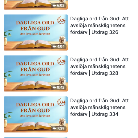
6:02
Dagliga ord från Gud: Att
avslöja mänsklighetens
fördärv | Utdrag 326
4:04
Dagliga ord från Gud: Att
avslöja mänsklighetens
fördärv | Utdrag 328
8:42
Dagliga ord från Gud: Att
avslöja mänsklighetens
fördärv | Utdrag 334
7:39