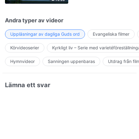
Andra typer av videor
Uppläsningar av dagliga Guds ord
Evangeliska filmer
Körvideoserier
Kyrkligt liv – Serie med varietéföreställning
Hymnvideor
Sanningen uppenbaras
Utdrag från fil
Lämna ett svar