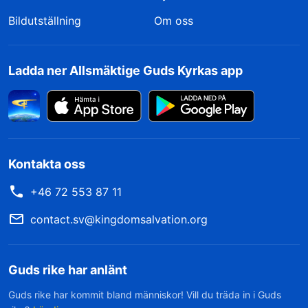
Bildutställning
Om oss
Ladda ner Allsmäktige Guds Kyrkas app
Kontakta oss
+46 72 553 87 11
contact.sv@kingdomsalvation.org
Guds rike har anlänt
Guds rike har kommit bland människor! Vill du träda in i Guds