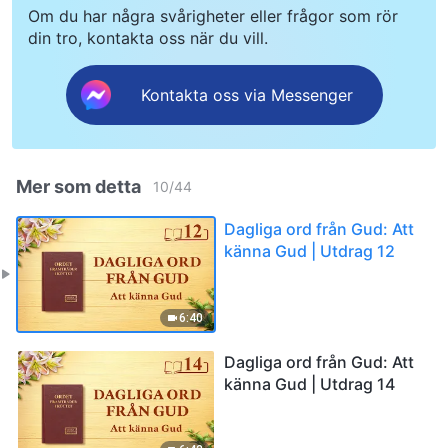
Om du har några svårigheter eller frågor som rör
din tro, kontakta oss när du vill.
Kontakta oss via Messenger
Mer som detta
10
/
44
Dagliga ord från Gud: Att
känna Gud | Utdrag 12
6:40
Dagliga ord från Gud: Att
känna Gud | Utdrag 14