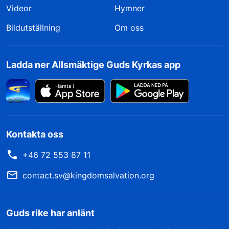
Videor
Hymner
Bildutställning
Om oss
Ladda ner Allsmäktige Guds Kyrkas app
Kontakta oss
+46 72 553 87 11
contact.sv@kingdomsalvation.org
Guds rike har anlänt