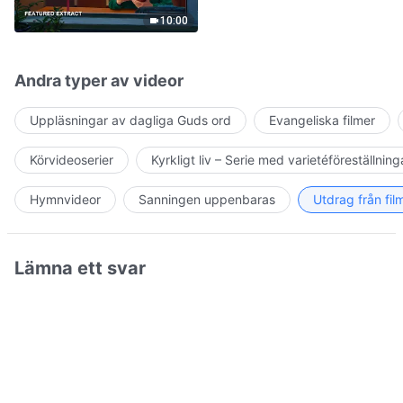
Jesus' Return Come True
10:00
Andra typer av videor
Uppläsningar av dagliga Guds ord
Evangeliska filmer
Körvideoserier
Kyrkligt liv – Serie med varietéföreställning
Hymnvideor
Sanningen uppenbaras
Utdrag från fil
Lämna ett svar