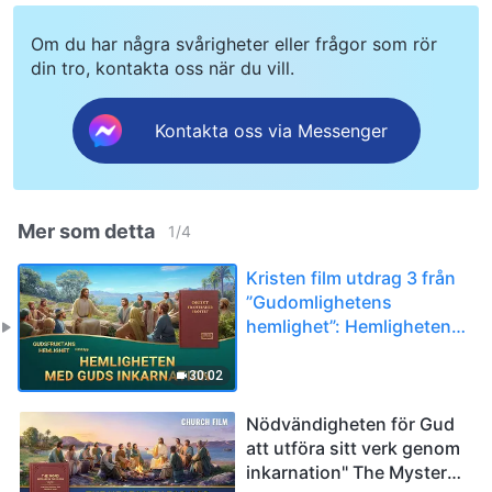
Om du har några svårigheter eller frågor som rör
din tro, kontakta oss när du vill.
Kontakta oss via Messenger
Mer som detta
1
/
4
Kristen film utdrag 3 från
”Gudomlighetens
hemlighet”: Hemligheten
med Guds inkarnation
30:02
Nödvändigheten för Gud
att utföra sitt verk genom
inkarnation" The Mystery