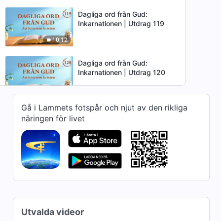
Dagliga ord från Gud:
Inkarnationen | Utdrag 119
10:12
Dagliga ord från Gud:
Inkarnationen | Utdrag 120
7:24
Gå i Lammets fotspår och njut av den rikliga
Dagliga ord från Gud:
näringen för livet
Inkarnationen | Utdrag 121
9:15
Dagliga ord från Gud:
Inkarnationen | Utdrag 122
8:14
Dagliga ord från Gud:
Utvalda videor
Inkarnationen | Utdrag 123