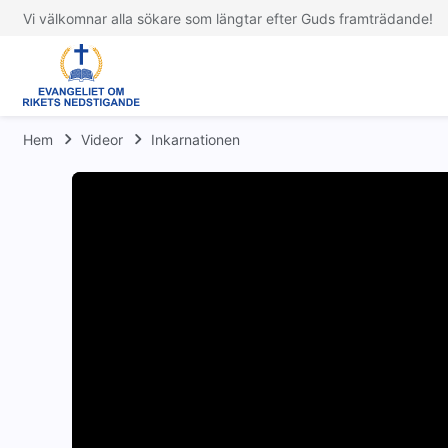
Vi välkomnar alla sökare som längtar efter Guds framträdande!
Hem
Videor
Inkarnationen