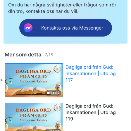
Om du har några svårigheter eller frågor som rör
din tro, kontakta oss när du vill.
Kontakta oss via Messenger
Mer som detta
7
/
18
Dagliga ord från Gud:
Inkarnationen | Utdrag
117
14:07
Dagliga ord från Gud:
Inkarnationen | Utdrag
119