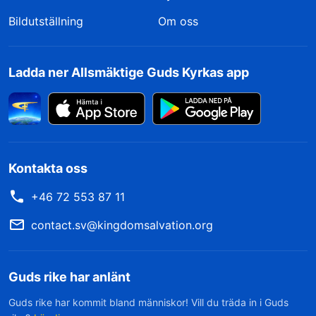
Bildutställning
Om oss
Ladda ner Allsmäktige Guds Kyrkas app
Kontakta oss
+46 72 553 87 11
contact.sv@kingdomsalvation.org
Guds rike har anlänt
Guds rike har kommit bland människor! Vill du träda in i Guds