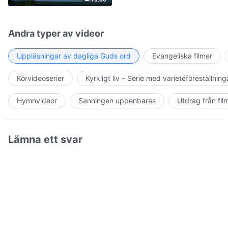
Andra typer av videor
Uppläsningar av dagliga Guds ord
Evangeliska filmer
Körvideoserier
Kyrkligt liv – Serie med varietéföreställning
Hymnvideor
Sanningen uppenbaras
Utdrag från fil
Lämna ett svar