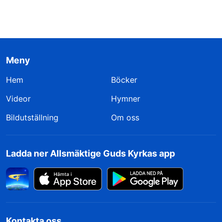
Meny
Hem
Böcker
Videor
Hymner
Bildutställning
Om oss
Ladda ner Allsmäktige Guds Kyrkas app
Kontakta oss