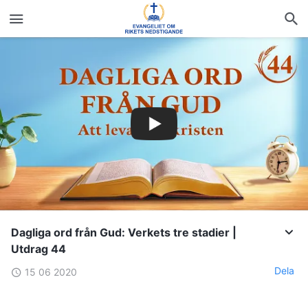
Dagliga ord från Gud: Verkets tre stadier |
Utdrag 44
Dela
15 06 2020