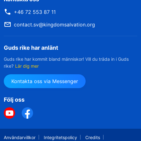
+46 72 553 87 11
contact.sv@kingdomsalvation.org
Guds rike har anlänt
Guds rike har kommit bland människor! Vill du träda in i Guds
rike?
Lär dig mer
Kontakta oss via Messenger
Följ oss
Användarvillkor
Integritetspolicy
Credits