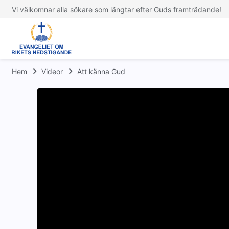
Vi välkomnar alla sökare som längtar efter Guds framträdande!
Hem
Videor
Att känna Gud