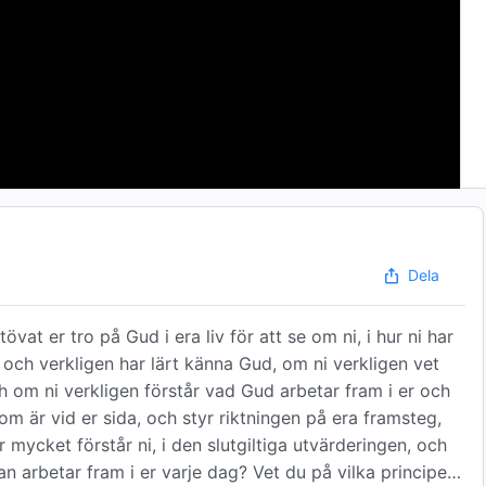
Dela
vat er tro på Gud i era liv för att se om ni, i hur ni har
it och verkligen har lärt känna Gud, om ni verkligen vet
ch om ni verkligen förstår vad Gud arbetar fram i er och
om är vid er sida, och styr riktningen på era framsteg,
 mycket förstår ni, i den slutgiltiga utvärderingen, och
 arbetar fram i er varje dag? Vet du på vilka principer