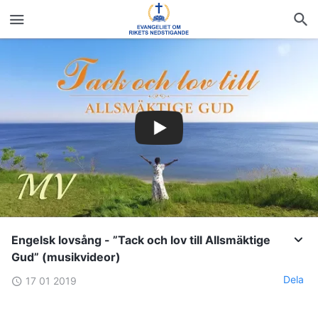
Engelsk lovsång - ”Tack och lov till Allsmäktige
Gud” (musikvideor)
Dela
17 01 2019