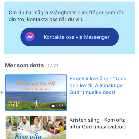
Om du har några svårigheter eller frågor som rör
din tro, kontakta oss när du vill.
Kontakta oss via Messenger
Mer som detta
17
/
21
Engelsk lovsång - ”Tack
och lov till Allsmäktige
Gud” (musikvideor)
3:57
Kristen sång - Kom ofta
inför Gud (musikvideor)