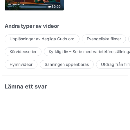
Jesus' Return Come True
10:00
Andra typer av videor
Uppläsningar av dagliga Guds ord
Evangeliska filmer
Körvideoserier
Kyrkligt liv – Serie med varietéföreställning
Hymnvideor
Sanningen uppenbaras
Utdrag från fil
Lämna ett svar