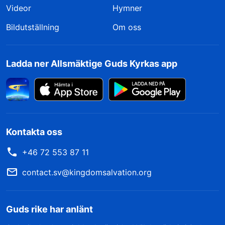
Videor
Hymner
Bildutställning
Om oss
Ladda ner Allsmäktige Guds Kyrkas app
Kontakta oss
+46 72 553 87 11
contact.sv@kingdomsalvation.org
Guds rike har anlänt