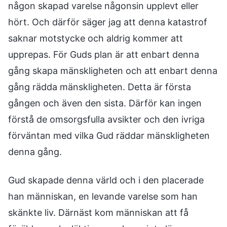
någon skapad varelse någonsin upplevt eller
hört. Och därför säger jag att denna katastrof
saknar motstycke och aldrig kommer att
upprepas. För Guds plan är att enbart denna
gång skapa mänskligheten och att enbart denna
gång rädda mänskligheten. Detta är första
gången och även den sista. Därför kan ingen
förstå de omsorgsfulla avsikter och den ivriga
förväntan med vilka Gud räddar mänskligheten
denna gång.
Gud skapade denna värld och i den placerade
han människan, en levande varelse som han
skänkte liv. Därnäst kom människan att få