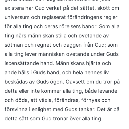
existera har Gud verkat på det sättet, skött om
universum och regisserat förändringens regler
för alla ting och deras rörelsers banor. Som alla
ting närs människan stilla och ovetande av
sötman och regnet och daggen från Gud; som
alla ting lever människan ovetande under Guds
iscensättande hand. Människans hjärta och
ande hålls i Guds hand, och hela hennes liv
beskådas av Guds ögon. Oavsett om du tror på
detta eller inte kommer alla ting, både levande
och döda, att växla, förändras, förnyas och
försvinna i enlighet med Guds tankar. Det är på
detta sätt som Gud tronar över alla ting.