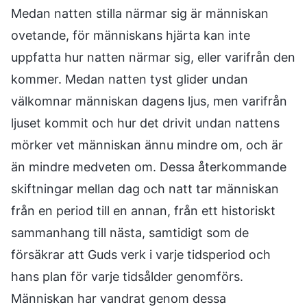
Medan natten stilla närmar sig är människan
ovetande, för människans hjärta kan inte
uppfatta hur natten närmar sig, eller varifrån den
kommer. Medan natten tyst glider undan
välkomnar människan dagens ljus, men varifrån
ljuset kommit och hur det drivit undan nattens
mörker vet människan ännu mindre om, och är
än mindre medveten om. Dessa återkommande
skiftningar mellan dag och natt tar människan
från en period till en annan, från ett historiskt
sammanhang till nästa, samtidigt som de
försäkrar att Guds verk i varje tidsperiod och
hans plan för varje tidsålder genomförs.
Människan har vandrat genom dessa