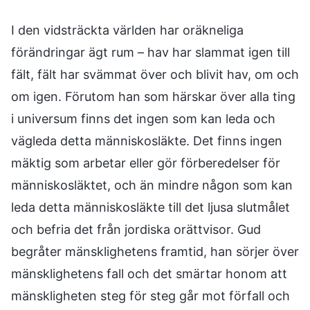
I den vidsträckta världen har oräkneliga
förändringar ägt rum – hav har slammat igen till
fält, fält har svämmat över och blivit hav, om och
om igen. Förutom han som härskar över alla ting
i universum finns det ingen som kan leda och
vägleda detta människosläkte. Det finns ingen
mäktig som arbetar eller gör förberedelser för
människosläktet, och än mindre någon som kan
leda detta människosläkte till det ljusa slutmålet
och befria det från jordiska orättvisor. Gud
begråter mänsklighetens framtid, han sörjer över
mänsklighetens fall och det smärtar honom att
mänskligheten steg för steg går mot förfall och