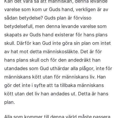
Kan det vara så att människan, denna levande
varelse som kom ur Guds hand, verkligen är av
sådan betydelse? Guds plan är förvisso
betydelsefull, men denna levande varelse som
skapats av Guds hand existerar för hans plans
skull. Därför kan Gud inte göra sin plan om intet
av hat mot detta människosläkte. Det är för
hans plans skull och för den andedräkt han
utandades som Gud uthärdar alla plågor, inte för
människans kött utan för människans liv. Han
gör det inte i syfte att ta tillbaka människans
kött utan det liv han andades ut. Detta är hans
plan.
Alla som kommer till denna värld måste passera