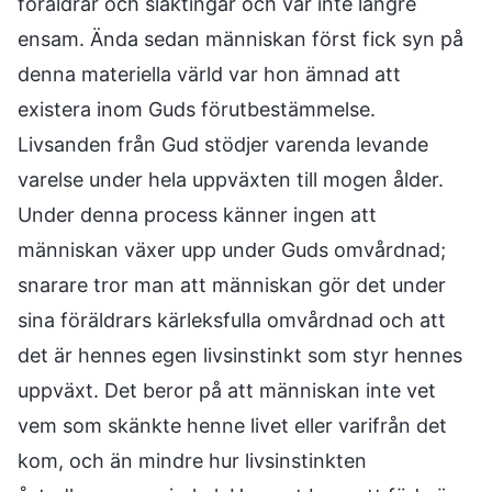
föräldrar och släktingar och var inte längre
ensam. Ända sedan människan först fick syn på
denna materiella värld var hon ämnad att
existera inom Guds förutbestämmelse.
Livsanden från Gud stödjer varenda levande
varelse under hela uppväxten till mogen ålder.
Under denna process känner ingen att
människan växer upp under Guds omvårdnad;
snarare tror man att människan gör det under
sina föräldrars kärleksfulla omvårdnad och att
det är hennes egen livsinstinkt som styr hennes
uppväxt. Det beror på att människan inte vet
vem som skänkte henne livet eller varifrån det
kom, och än mindre hur livsinstinkten