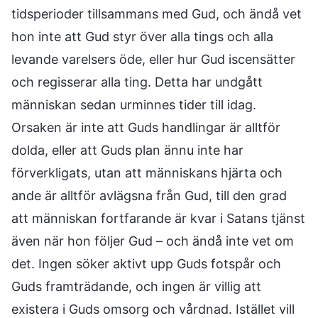
tidsperioder tillsammans med Gud, och ändå vet
hon inte att Gud styr över alla tings och alla
levande varelsers öde, eller hur Gud iscensätter
och regisserar alla ting. Detta har undgått
människan sedan urminnes tider till idag.
Orsaken är inte att Guds handlingar är alltför
dolda, eller att Guds plan ännu inte har
förverkligats, utan att människans hjärta och
ande är alltför avlägsna från Gud, till den grad
att människan fortfarande är kvar i Satans tjänst
även när hon följer Gud – och ändå inte vet om
det. Ingen söker aktivt upp Guds fotspår och
Guds framträdande, och ingen är villig att
existera i Guds omsorg och vårdnad. Istället vill