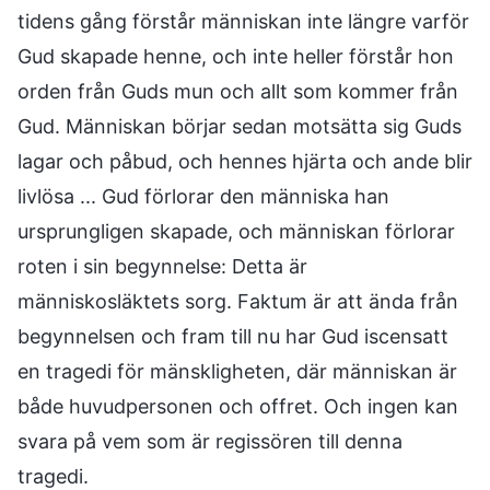
tidens gång förstår människan inte längre varför
Gud skapade henne, och inte heller förstår hon
orden från Guds mun och allt som kommer från
Gud. Människan börjar sedan motsätta sig Guds
lagar och påbud, och hennes hjärta och ande blir
livlösa ... Gud förlorar den människa han
ursprungligen skapade, och människan förlorar
roten i sin begynnelse: Detta är
människosläktets sorg. Faktum är att ända från
begynnelsen och fram till nu har Gud iscensatt
en tragedi för mänskligheten, där människan är
både huvudpersonen och offret. Och ingen kan
svara på vem som är regissören till denna
tragedi.