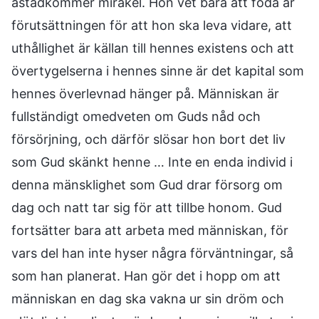
åstadkommer mirakel. Hon vet bara att föda är
förutsättningen för att hon ska leva vidare, att
uthållighet är källan till hennes existens och att
övertygelserna i hennes sinne är det kapital som
hennes överlevnad hänger på. Människan är
fullständigt omedveten om Guds nåd och
försörjning, och därför slösar hon bort det liv
som Gud skänkt henne … Inte en enda individ i
denna mänsklighet som Gud drar försorg om
dag och natt tar sig för att tillbe honom. Gud
fortsätter bara att arbeta med människan, för
vars del han inte hyser några förväntningar, så
som han planerat. Han gör det i hopp om att
människan en dag ska vakna ur sin dröm och