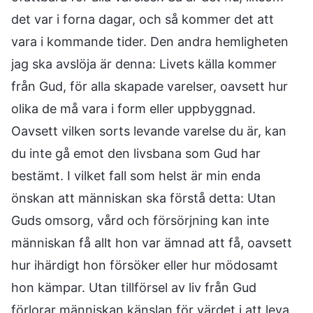
det var i forna dagar, och så kommer det att
vara i kommande tider. Den andra hemligheten
jag ska avslöja är denna: Livets källa kommer
från Gud, för alla skapade varelser, oavsett hur
olika de må vara i form eller uppbyggnad.
Oavsett vilken sorts levande varelse du är, kan
du inte gå emot den livsbana som Gud har
bestämt. I vilket fall som helst är min enda
önskan att människan ska förstå detta: Utan
Guds omsorg, vård och försörjning kan inte
människan få allt hon var ämnad att få, oavsett
hur ihärdigt hon försöker eller hur mödosamt
hon kämpar. Utan tillförsel av liv från Gud
förlorar människan känslan för värdet i att leva