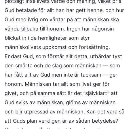
plötsligt inse livets värde och mening, vilket pris
Gud betalade för allt han har gett henne, och hur
Gud med ivrig oro väntar på att människan ska
vända tillbaka till honom. Ingen har någonsin
blickat in i de hemligheter som styr
människolivets uppkomst och fortsättning.
Endast Gud, som förstår allt detta, uthärdar tyst
den smärta och de slag som människan — som
har fått allt av Gud men inte är tacksam — ger
honom. Människan tar allt som livet ger för
givet, och på samma sätt är det ”självklart” att
Gud sviks av människan, glöms av människan
och blir utpressad av människan. Kan det vara så
att Guds plan verkligen är av sådan betydelse?