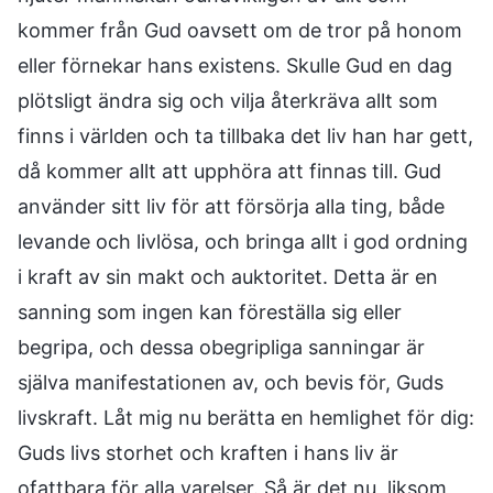
kommer från Gud oavsett om de tror på honom
eller förnekar hans existens. Skulle Gud en dag
plötsligt ändra sig och vilja återkräva allt som
finns i världen och ta tillbaka det liv han har gett,
då kommer allt att upphöra att finnas till. Gud
använder sitt liv för att försörja alla ting, både
levande och livlösa, och bringa allt i god ordning
i kraft av sin makt och auktoritet. Detta är en
sanning som ingen kan föreställa sig eller
begripa, och dessa obegripliga sanningar är
själva manifestationen av, och bevis för, Guds
livskraft. Låt mig nu berätta en hemlighet för dig:
Guds livs storhet och kraften i hans liv är
ofattbara för alla varelser. Så är det nu, liksom