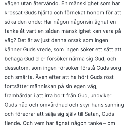
vägen utan återvändo. En mänsklighet som har
krossat Guds hjärta och förnekat honom för att
söka den onde: Har någon någonsin ägnat en
tanke åt vart en sådan mänsklighet kan vara på
väg? Det är av just denna orsak som ingen
känner Guds vrede, som ingen söker ett sätt att
behaga Gud eller försöker närma sig Gud, och
dessutom, som ingen försöker förstå Guds sorg
och smärta. Även efter att ha hört Guds röst
fortsätter människan på sin egen väg,
framhärdar i att irra bort från Gud, undviker
Guds nåd och omvårdnad och skyr hans sanning
och föredrar att sälja sig själv till Satan, Guds
fiende. Och vem har ägnat någon tanke – om