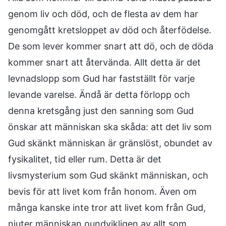
genom liv och död, och de flesta av dem har
genomgått kretsloppet av död och återfödelse.
De som lever kommer snart att dö, och de döda
kommer snart att återvända. Allt detta är det
levnadslopp som Gud har fastställt för varje
levande varelse. Ändå är detta förlopp och
denna kretsgång just den sanning som Gud
önskar att människan ska skåda: att det liv som
Gud skänkt människan är gränslöst, obundet av
fysikalitet, tid eller rum. Detta är det
livsmysterium som Gud skänkt människan, och
bevis för att livet kom från honom. Även om
många kanske inte tror att livet kom från Gud,
njuter människan oundvikligen av allt som