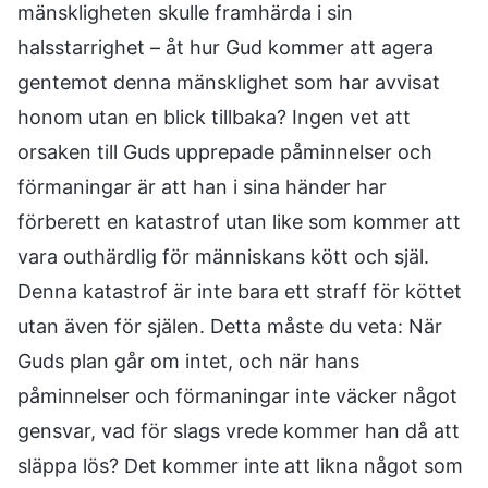
mänskligheten skulle framhärda i sin
halsstarrighet – åt hur Gud kommer att agera
gentemot denna mänsklighet som har avvisat
honom utan en blick tillbaka? Ingen vet att
orsaken till Guds upprepade påminnelser och
förmaningar är att han i sina händer har
förberett en katastrof utan like som kommer att
vara outhärdlig för människans kött och själ.
Denna katastrof är inte bara ett straff för köttet
utan även för själen. Detta måste du veta: När
Guds plan går om intet, och när hans
påminnelser och förmaningar inte väcker något
gensvar, vad för slags vrede kommer han då att
släppa lös? Det kommer inte att likna något som