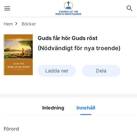
Hem
Böcker
Guds får hör Guds röst
(Nödvändigt för nya troende)
Ladda ner
Dela
Inledning
Innehåll
Förord