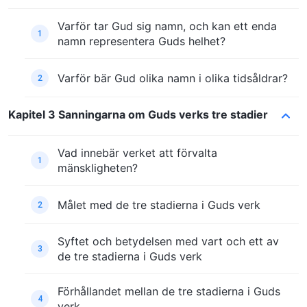
Varför tar Gud sig namn, och kan ett enda
1
namn representera Guds helhet?
Varför bär Gud olika namn i olika tidsåldrar?
2
Kapitel 3 Sanningarna om Guds verks tre stadier
Vad innebär verket att förvalta
1
mänskligheten?
Målet med de tre stadierna i Guds verk
2
Syftet och betydelsen med vart och ett av
3
de tre stadierna i Guds verk
Förhållandet mellan de tre stadierna i Guds
4
verk