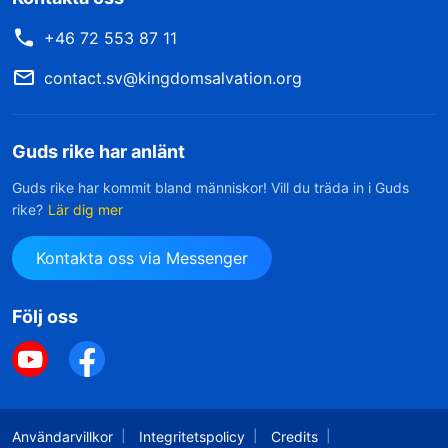
+46 72 553 87 11
contact.sv@kingdomsalvation.org
Guds rike har anlänt
Guds rike har kommit bland människor! Vill du träda in i Guds
rike?
Lär dig mer
Kontakta oss via Messenger
Följ oss
Användarvillkor
Integritetspolicy
Credits