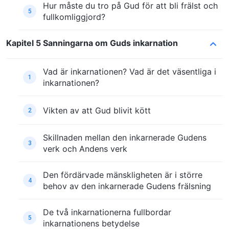
Hur måste du tro på Gud för att bli frälst och
5
fullkomliggjord?
Kapitel 5 Sanningarna om Guds inkarnation
Vad är inkarnationen? Vad är det väsentliga i
1
inkarnationen?
Vikten av att Gud blivit kött
2
Skillnaden mellan den inkarnerade Gudens
3
verk och Andens verk
Den fördärvade mänskligheten är i större
4
behov av den inkarnerade Gudens frälsning
De två inkarnationerna fullbordar
5
inkarnationens betydelse