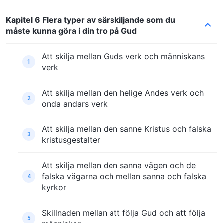
Kapitel 6 Flera typer av särskiljande som du
måste kunna göra i din tro på Gud
Att skilja mellan Guds verk och människans
1
verk
Att skilja mellan den helige Andes verk och
2
onda andars verk
Att skilja mellan den sanne Kristus och falska
3
kristusgestalter
Att skilja mellan den sanna vägen och de
falska vägarna och mellan sanna och falska
4
kyrkor
Skillnaden mellan att följa Gud och att följa
5