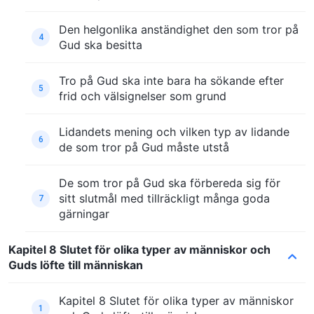
Den helgonlika anständighet den som tror på
4
Gud ska besitta
Tro på Gud ska inte bara ha sökande efter
5
frid och välsignelser som grund
Lidandets mening och vilken typ av lidande
6
de som tror på Gud måste utstå
De som tror på Gud ska förbereda sig för
sitt slutmål med tillräckligt många goda
7
gärningar
Kapitel 8 Slutet för olika typer av människor och
Guds löfte till människan
Kapitel 8 Slutet för olika typer av människor
1