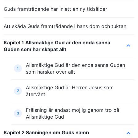
Guds framträdande har inlett en ny tidsålder
Att skåda Guds framträdande i hans dom och tuktan
Kapitel 1 Allsmäktige Gud är den enda sanna
Guden som har skapat allt
Allsmäktige Gud är den enda sanna Guden
1
som härskar över allt
Allsmäktige Gud är Herren Jesus som
2
återvänt
Frälsning är endast möjlig genom tro på
3
Allsmäktige Gud
Kapitel 2 Sanningen om Guds namn