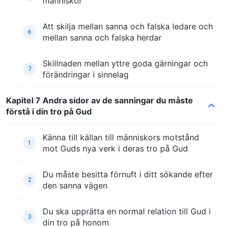
människor
Att skilja mellan sanna och falska ledare och
6
mellan sanna och falska herdar
Skillnaden mellan yttre goda gärningar och
7
förändringar i sinnelag
Kapitel 7 Andra sidor av de sanningar du måste
förstå i din tro på Gud
Känna till källan till människors motstånd
1
mot Guds nya verk i deras tro på Gud
Du måste besitta förnuft i ditt sökande efter
2
den sanna vägen
Du ska upprätta en normal relation till Gud i
3
din tro på honom