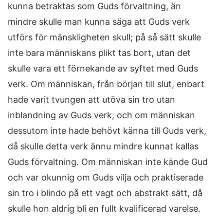
kunna betraktas som Guds förvaltning, än
mindre skulle man kunna säga att Guds verk
utförs för mänskligheten skull; på så sätt skulle
inte bara människans plikt tas bort, utan det
skulle vara ett förnekande av syftet med Guds
verk. Om människan, från början till slut, enbart
hade varit tvungen att utöva sin tro utan
inblandning av Guds verk, och om människan
dessutom inte hade behövt känna till Guds verk,
då skulle detta verk ännu mindre kunnat kallas
Guds förvaltning. Om människan inte kände Gud
och var okunnig om Guds vilja och praktiserade
sin tro i blindo på ett vagt och abstrakt sätt, då
skulle hon aldrig bli en fullt kvalificerad varelse.