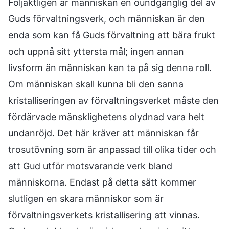
Följaktligen är människan en oundgänglig del av
Guds förvaltningsverk, och människan är den
enda som kan få Guds förvaltning att bära frukt
och uppnå sitt yttersta mål; ingen annan
livsform än människan kan ta på sig denna roll.
Om människan skall kunna bli den sanna
kristalliseringen av förvaltningsverket måste den
fördärvade mänsklighetens olydnad vara helt
undanröjd. Det här kräver att människan får
trosutövning som är anpassad till olika tider och
att Gud utför motsvarande verk bland
människorna. Endast på detta sätt kommer
slutligen en skara människor som är
förvaltningsverkets kristallisering att vinnas.