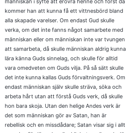
människan i syfte att erövra henne och först då
kommer han att kunna få ett vittnesbörd bland
alla skapade varelser. Om endast Gud skulle
verka, om det inte fanns något samarbete med
människan eller om människan inte var tvungen
att samarbeta, då skulle människan aldrig kunna
lära känna Guds sinnelag, och skulle för alltid
vara omedveten om Guds vilja. På så sätt skulle
det inte kunna kallas Guds förvaltningsverk. Om
endast människan själv skulle sträva, söka och
arbeta hårt utan att förstå Guds verk, då skulle
hon bara skoja. Utan den helige Andes verk är
det som människan gör av Satan, han är
rebellisk och en missdådare; Satan visar sig i allt