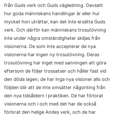
från Guds verk och Guds vägledning. Oavsett
hur goda människans handlingar är eller hur
mycket hon uträttar, kan det inte ersätta Guds
verk. Och därför kan människans trosutövning
inte under några omständigheter skiljas från
visionerna. De som inte accepterar de nya
visionerna har ingen ny trosutövning. Deras
trosutövning har inget med sanningen att göra
eftersom de följer trossatser och håller fast vid
den döda lagen; de har inga nya visioner alls och
följden blir att de inte omsätter någonting från
den nya tidsåldern i praktiken. De har förlorat
visionerna och i och med det har de också
förlorat den helige Andes verk, och de har