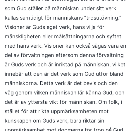
som Gud ställer på människan under sitt verk
kallas samtidigt för människans ”trosutövning.”
Visioner är Guds eget verk, hans vilja för
mänskligheten eller målsättningarna och syftet
med hans verk. Visioner kan också sägas vara en
del av förvaltningen eftersom denna förvaltning
är Guds verk och är inriktad på människan, vilket
innebär att den är det verk som Gud utför bland
människorna. Detta verk är det bevis och den
väg genom vilken människan lär känna Gud, och
det är av yttersta vikt för människan. Om folk, i
stället för att rikta uppmärksamheten mot
kunskapen om Guds verk, bara riktar sin
uppmärksamhet mot dogmerna för tron på Gud