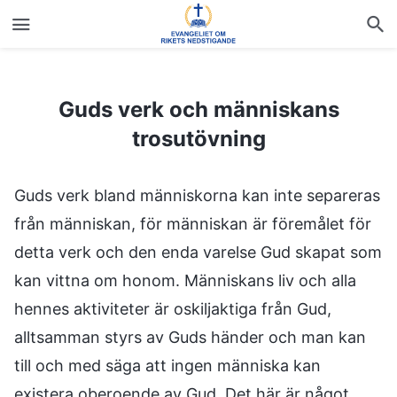
Guds verk och människans trosutövning
Guds verk och människans
trosutövning
Guds verk bland människorna kan inte separeras
från människan, för människan är föremålet för
detta verk och den enda varelse Gud skapat som
kan vittna om honom. Människans liv och alla
hennes aktiviteter är oskiljaktiga från Gud,
alltsamman styrs av Guds händer och man kan
till och med säga att ingen människa kan
existera oberoende av Gud. Det här är något