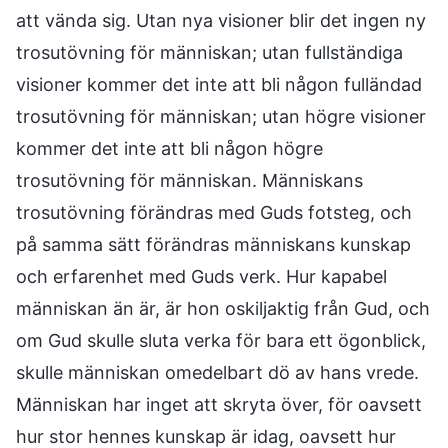
att vända sig. Utan nya visioner blir det ingen ny
trosutövning för människan; utan fullständiga
visioner kommer det inte att bli någon fulländad
trosutövning för människan; utan högre visioner
kommer det inte att bli någon högre
trosutövning för människan. Människans
trosutövning förändras med Guds fotsteg, och
på samma sätt förändras människans kunskap
och erfarenhet med Guds verk. Hur kapabel
människan än är, är hon oskiljaktig från Gud, och
om Gud skulle sluta verka för bara ett ögonblick,
skulle människan omedelbart dö av hans vrede.
Människan har inget att skryta över, för oavsett
hur stor hennes kunskap är idag, oavsett hur