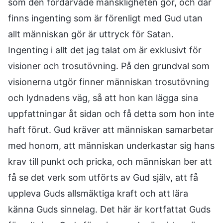
som den fördärvade mänskligheten gör, och där
finns ingenting som är förenligt med Gud utan
allt människan gör är uttryck för Satan.
Ingenting i allt det jag talat om är exklusivt för
visioner och trosutövning. På den grundval som
visionerna utgör finner människan trosutövning
och lydnadens väg, så att hon kan lägga sina
uppfattningar åt sidan och få detta som hon inte
haft förut. Gud kräver att människan samarbetar
med honom, att människan underkastar sig hans
krav till punkt och pricka, och människan ber att
få se det verk som utförts av Gud själv, att få
uppleva Guds allsmäktiga kraft och att lära
känna Guds sinnelag. Det här är kortfattat Guds