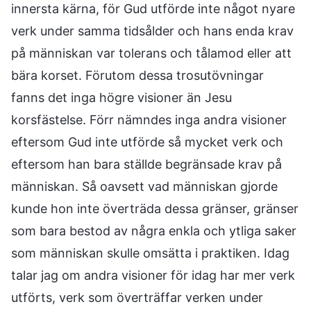
innersta kärna, för Gud utförde inte något nyare
verk under samma tidsålder och hans enda krav
på människan var tolerans och tålamod eller att
bära korset. Förutom dessa trosutövningar
fanns det inga högre visioner än Jesu
korsfästelse. Förr nämndes inga andra visioner
eftersom Gud inte utförde så mycket verk och
eftersom han bara ställde begränsade krav på
människan. Så oavsett vad människan gjorde
kunde hon inte överträda dessa gränser, gränser
som bara bestod av några enkla och ytliga saker
som människan skulle omsätta i praktiken. Idag
talar jag om andra visioner för idag har mer verk
utförts, verk som överträffar verken under