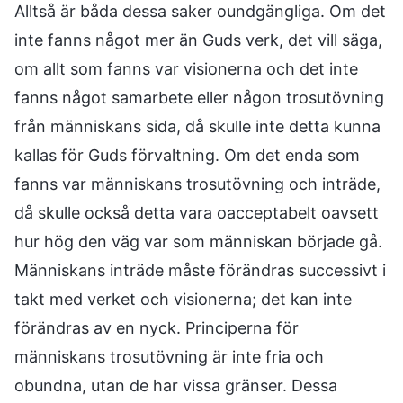
Alltså är båda dessa saker oundgängliga. Om det
inte fanns något mer än Guds verk, det vill säga,
om allt som fanns var visionerna och det inte
fanns något samarbete eller någon trosutövning
från människans sida, då skulle inte detta kunna
kallas för Guds förvaltning. Om det enda som
fanns var människans trosutövning och inträde,
då skulle också detta vara oacceptabelt oavsett
hur hög den väg var som människan började gå.
Människans inträde måste förändras successivt i
takt med verket och visionerna; det kan inte
förändras av en nyck. Principerna för
människans trosutövning är inte fria och
obundna, utan de har vissa gränser. Dessa