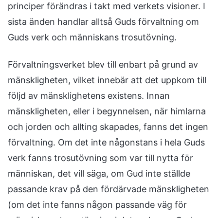
principer förändras i takt med verkets visioner. I
sista änden handlar alltså Guds förvaltning om
Guds verk och människans trosutövning.
Förvaltningsverket blev till enbart på grund av
mänskligheten, vilket innebär att det uppkom till
följd av mänsklighetens existens. Innan
mänskligheten, eller i begynnelsen, när himlarna
och jorden och allting skapades, fanns det ingen
förvaltning. Om det inte någonstans i hela Guds
verk fanns trosutövning som var till nytta för
människan, det vill säga, om Gud inte ställde
passande krav på den fördärvade mänskligheten
(om det inte fanns någon passande väg för