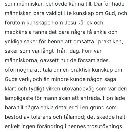
som människan behövde känna till. Därför hade
människan bara väldigt lite kunskap om Gud, och
förutom kunskapen om Jesu kärlek och
medkänsla fanns det bara några få enkla och
ynkliga saker för henne att omsätta i praktiken,
saker som var långt ifrån idag. Förr var
människorna, oavsett hur de församlades,
oförmögna att tala om en praktisk kunskap om
Guds verk, och än mindre kunde någon säga
klart och tydligt vilken utövandeväg som var den
lämpligaste för människan att anträda. Hon lade
bara till några enkla detaljer till en grund som
bestod av tolerans och tålamod; det skedde helt
enkelt ingen förändring i hennes trosutövnings