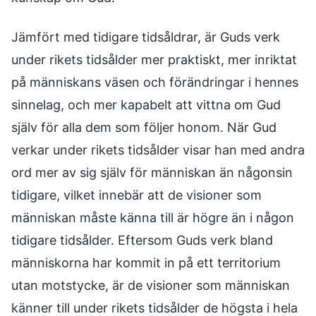
Jämfört med tidigare tidsåldrar, är Guds verk
under rikets tidsålder mer praktiskt, mer inriktat
på människans väsen och förändringar i hennes
sinnelag, och mer kapabelt att vittna om Gud
själv för alla dem som följer honom. När Gud
verkar under rikets tidsålder visar han med andra
ord mer av sig själv för människan än någonsin
tidigare, vilket innebär att de visioner som
människan måste känna till är högre än i någon
tidigare tidsålder. Eftersom Guds verk bland
människorna har kommit in på ett territorium
utan motstycke, är de visioner som människan
känner till under rikets tidsålder de högsta i hela