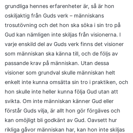
grundliga hennes erfarenheter är, så är hon
oskiljaktig från Guds verk – människans
trosutövning och det hon ska söka i sin tro på
Gud kan nämligen inte skiljas från visionerna. I
varje enskild del av Guds verk finns det visioner
som människan ska känna till, och de följs av
passande krav på människan. Utan dessa
visioner som grundval skulle människan helt
enkelt inte kunna omsätta sin tro i praktiken, och
hon skulle inte heller kunna följa Gud utan att
svikta. Om inte människan känner Gud eller
förstår Guds vilja, är allt hon gör förgäves och
kan omöjligt bli godkänt av Gud. Oavsett hur
rikliga gåvor människan har, kan hon inte skiljas