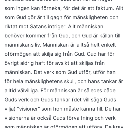
som ingen kan förneka, för det är ett faktum. Allt
som Gud gör är till gagn för mänskligheten och
riktat mot Satans intriger. Allt människan
behöver kommer från Gud, och Gud är källan till
människans liv. Människan är alltså helt enkelt
oförmögen att skilja sig från Gud. Gud har för
övrigt aldrig haft för avsikt att skiljas från
människan. Det verk som Gud utför, utför han
för hela mänsklighetens skull, och hans tankar är
alltid välvilliga. För människan är således både
Guds verk och Guds tankar (det vill säga Guds
vilja) ”visioner” som hon måste känna till. De här
visionerna är också Guds förvaltning och verk
som människan är oförmögen att utföra. De krav