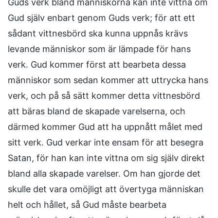
Guds verk bland människorna kan inte vittna om
Gud själv enbart genom Guds verk; för att ett
sådant vittnesbörd ska kunna uppnås krävs
levande människor som är lämpade för hans
verk. Gud kommer först att bearbeta dessa
människor som sedan kommer att uttrycka hans
verk, och på så sätt kommer detta vittnesbörd
att bäras bland de skapade varelserna, och
därmed kommer Gud att ha uppnått målet med
sitt verk. Gud verkar inte ensam för att besegra
Satan, för han kan inte vittna om sig själv direkt
bland alla skapade varelser. Om han gjorde det
skulle det vara omöjligt att övertyga människan
helt och hållet, så Gud måste bearbeta