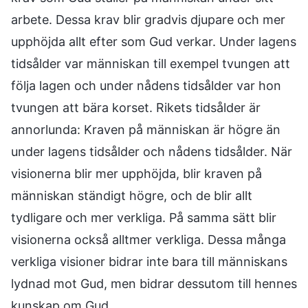
arbete. Dessa krav blir gradvis djupare och mer
upphöjda allt efter som Gud verkar. Under lagens
tidsålder var människan till exempel tvungen att
följa lagen och under nådens tidsålder var hon
tvungen att bära korset. Rikets tidsålder är
annorlunda: Kraven på människan är högre än
under lagens tidsålder och nådens tidsålder. När
visionerna blir mer upphöjda, blir kraven på
människan ständigt högre, och de blir allt
tydligare och mer verkliga. På samma sätt blir
visionerna också alltmer verkliga. Dessa många
verkliga visioner bidrar inte bara till människans
lydnad mot Gud, men bidrar dessutom till hennes
kunskap om Gud.