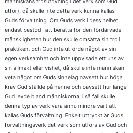
människans trosutövning i det verk som Gud
utför), då skulle inte detta verk kunna kallas
Guds förvaltning. Om Guds verk i dess helhet
endast bestod i att berätta för den fördärvade
mänskligheten hur den skulle omsätta sin tro i
praktiken, och Gud inte utförde något av sin
egen verksamhet och inte uppvisade ett uns av
sin allmakt eller vishet, då skulle inte människan
veta något om Guds sinnelag oavsett hur höga
krav Gud ställde på henne och oavsett hur länge
Gud levde bland människorna; i så fall skulle
denna typ av verk vara ännu mindre värt att
kallas Guds förvaltning. Enkelt uttryckt är Guds
förvaltningsverk det verk som utförs av Gud och