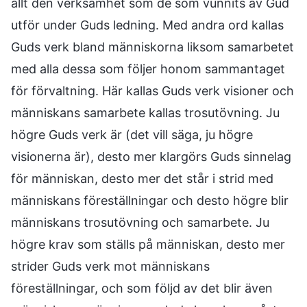
allt den verksamhet som de som vunnits av Gud
utför under Guds ledning. Med andra ord kallas
Guds verk bland människorna liksom samarbetet
med alla dessa som följer honom sammantaget
för förvaltning. Här kallas Guds verk visioner och
människans samarbete kallas trosutövning. Ju
högre Guds verk är (det vill säga, ju högre
visionerna är), desto mer klargörs Guds sinnelag
för människan, desto mer det står i strid med
människans föreställningar och desto högre blir
människans trosutövning och samarbete. Ju
högre krav som ställs på människan, desto mer
strider Guds verk mot människans
föreställningar, och som följd av det blir även