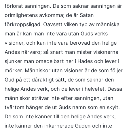
förlorat sanningen. De som saknar sanningen är
orimlighetens avkomma; de är Satan
förkroppsligad. Oavsett vilken typ av människa
man är kan man inte vara utan Guds verks
visioner, och kan inte vara berövad den helige
Andes närvaro; så snart man mister visionerna
sjunker man omedelbart ner i Hades och lever i
mörker. Människor utan visioner är de som följer
Gud på ett dåraktigt sätt, de som saknar den
helige Andes verk, och de lever i helvetet. Dessa
människor strävar inte efter sanningen, utan
tvärtom hänger de ut Guds namn som en skylt.
De som inte känner till den helige Andes verk,
inte känner den inkarnerade Guden och inte