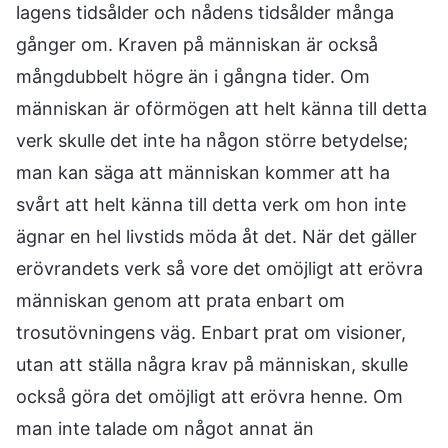
lagens tidsålder och nådens tidsålder många
gånger om. Kraven på människan är också
mångdubbelt högre än i gångna tider. Om
människan är oförmögen att helt känna till detta
verk skulle det inte ha någon större betydelse;
man kan säga att människan kommer att ha
svårt att helt känna till detta verk om hon inte
ägnar en hel livstids möda åt det. När det gäller
erövrandets verk så vore det omöjligt att erövra
människan genom att prata enbart om
trosutövningens väg. Enbart prat om visioner,
utan att ställa några krav på människan, skulle
också göra det omöjligt att erövra henne. Om
man inte talade om något annat än