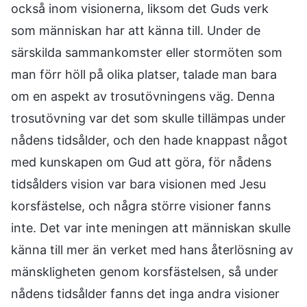
också inom visionerna, liksom det Guds verk
som människan har att känna till. Under de
särskilda sammankomster eller stormöten som
man förr höll på olika platser, talade man bara
om en aspekt av trosutövningens väg. Denna
trosutövning var det som skulle tillämpas under
nådens tidsålder, och den hade knappast något
med kunskapen om Gud att göra, för nådens
tidsålders vision var bara visionen med Jesu
korsfästelse, och några större visioner fanns
inte. Det var inte meningen att människan skulle
känna till mer än verket med hans återlösning av
mänskligheten genom korsfästelsen, så under
nådens tidsålder fanns det inga andra visioner