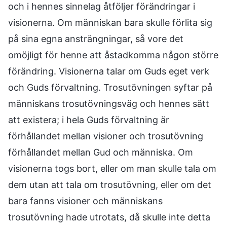
och i hennes sinnelag åtföljer förändringar i
visionerna. Om människan bara skulle förlita sig
på sina egna ansträngningar, så vore det
omöjligt för henne att åstadkomma någon större
förändring. Visionerna talar om Guds eget verk
och Guds förvaltning. Trosutövningen syftar på
människans trosutövningsväg och hennes sätt
att existera; i hela Guds förvaltning är
förhållandet mellan visioner och trosutövning
förhållandet mellan Gud och människa. Om
visionerna togs bort, eller om man skulle tala om
dem utan att tala om trosutövning, eller om det
bara fanns visioner och människans
trosutövning hade utrotats, då skulle inte detta