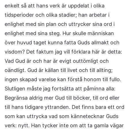
enkelt så att hans verk är uppdelat i olika
tidsperioder och olika stadier; han arbetar i
enlighet med sin plan och uttrycker sina ord i
enlighet med sina steg. Hur skulle människan
över huvud taget kunna fatta Guds allmakt och
visdom? Det faktum jag vill förklara här är detta:
Vad Gud är och har är evigt outtömligt och
oändligt. Gud är källan till livet och till allting;
ingen skapad varelse kan förstå honom till fullo.
Slutligen måste jag fortsätta att påminna alla:
Begränsa aldrig mer Gud till böcker, till ord eller
till hans tidigare yttranden. Det finns bara ett ord
som kan uttrycka vad som kännetecknar Guds
verk: nytt. Han tycker inte om att ta gamla vägar