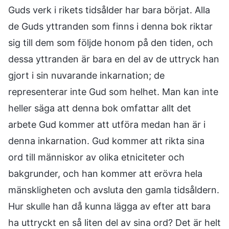
Guds verk i rikets tidsålder har bara börjat. Alla
de Guds yttranden som finns i denna bok riktar
sig till dem som följde honom på den tiden, och
dessa yttranden är bara en del av de uttryck han
gjort i sin nuvarande inkarnation; de
representerar inte Gud som helhet. Man kan inte
heller säga att denna bok omfattar allt det
arbete Gud kommer att utföra medan han är i
denna inkarnation. Gud kommer att rikta sina
ord till människor av olika etniciteter och
bakgrunder, och han kommer att erövra hela
mänskligheten och avsluta den gamla tidsåldern.
Hur skulle han då kunna lägga av efter att bara
ha uttryckt en så liten del av sina ord? Det är helt