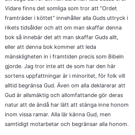
Vidare finns det somliga som tror att ”Ordet
framträder i köttet” innehåller alla Guds uttryck i
rikets tidsålder och att om man skaffar denna
bok så innebär det att man skaffar Guds allt,
eller att denna bok kommer att leda
mänskligheten in i framtiden precis som Bibeln
gjorde. Jag tror inte att de som har den här
sortens uppfattningar är i minoritet, för folk vill
alltid begränsa Gud. Även om alla deklarerar att
Gud är allsmäktig och allomfattande gör deras
natur att de ändå har lätt att stänga inne honom
inom vissa ramar. Alla lär känna Gud, men
samtidigt motarbetar och begränsar alla honom.