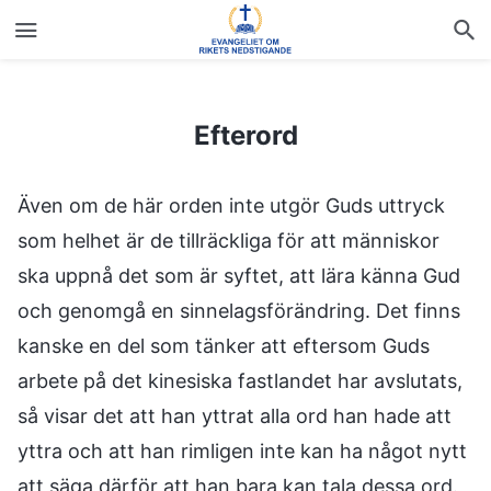
Efterord
Efterord
Även om de här orden inte utgör Guds uttryck
som helhet är de tillräckliga för att människor
ska uppnå det som är syftet, att lära känna Gud
och genomgå en sinnelagsförändring. Det finns
kanske en del som tänker att eftersom Guds
arbete på det kinesiska fastlandet har avslutats,
så visar det att han yttrat alla ord han hade att
yttra och att han rimligen inte kan ha något nytt
att säga därför att han bara kan tala dessa ord.