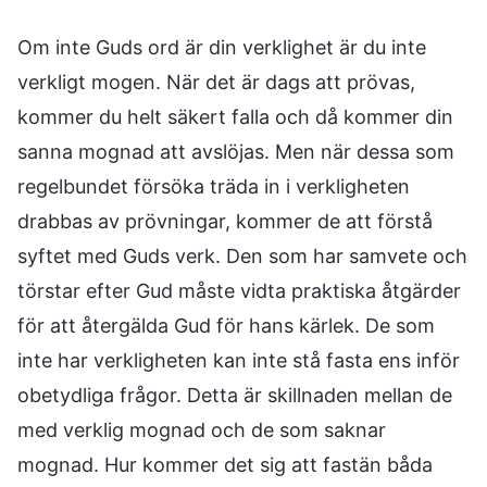
Om inte Guds ord är din verklighet är du inte
verkligt mogen. När det är dags att prövas,
kommer du helt säkert falla och då kommer din
sanna mognad att avslöjas. Men när dessa som
regelbundet försöka träda in i verkligheten
drabbas av prövningar, kommer de att förstå
syftet med Guds verk. Den som har samvete och
törstar efter Gud måste vidta praktiska åtgärder
för att återgälda Gud för hans kärlek. De som
inte har verkligheten kan inte stå fasta ens inför
obetydliga frågor. Detta är skillnaden mellan de
med verklig mognad och de som saknar
mognad. Hur kommer det sig att fastän båda