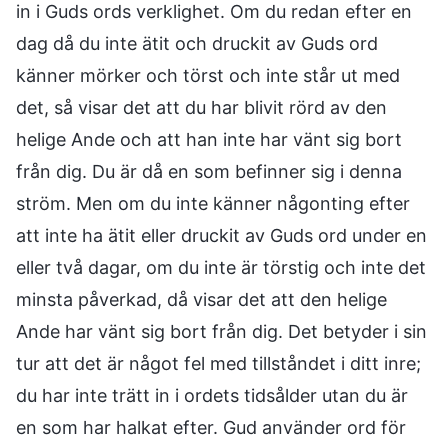
in i Guds ords verklighet. Om du redan efter en
dag då du inte ätit och druckit av Guds ord
känner mörker och törst och inte står ut med
det, så visar det att du har blivit rörd av den
helige Ande och att han inte har vänt sig bort
från dig. Du är då en som befinner sig i denna
ström. Men om du inte känner någonting efter
att inte ha ätit eller druckit av Guds ord under en
eller två dagar, om du inte är törstig och inte det
minsta påverkad, då visar det att den helige
Ande har vänt sig bort från dig. Det betyder i sin
tur att det är något fel med tillståndet i ditt inre;
du har inte trätt in i ordets tidsålder utan du är
en som har halkat efter. Gud använder ord för