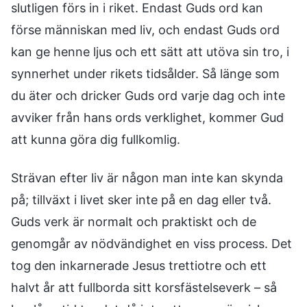
slutligen förs in i riket. Endast Guds ord kan
förse människan med liv, och endast Guds ord
kan ge henne ljus och ett sätt att utöva sin tro, i
synnerhet under rikets tidsålder. Så länge som
du äter och dricker Guds ord varje dag och inte
avviker från hans ords verklighet, kommer Gud
att kunna göra dig fullkomlig.
Strävan efter liv är någon man inte kan skynda
på; tillväxt i livet sker inte på en dag eller två.
Guds verk är normalt och praktiskt och de
genomgår av nödvändighet en viss process. Det
tog den inkarnerade Jesus trettiotre och ett
halvt år att fullborda sitt korsfästelseverk – så