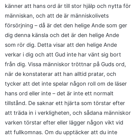
känner att hans ord är till stor hjälp och nytta för
människan, och att de är människolivets
försörjning – då är det den helige Ande som ger
dig denna känsla och det är den helige Ande
som rör dig. Detta visar att den helige Ande
verkar i dig och att Gud inte har vänt sig bort
från dig. Vissa människor tröttnar på Guds ord,
när de konstaterar att han alltid pratar, och
tycker att det inte spelar någon roll om de läser
hans ord eller inte – det är inte ett normalt
tillstånd. De saknar ett hjärta som törstar efter
att träda in i verkligheten, och sådana människor
varken törstar efter eller lägger någon vikt vid
att fullkomnas. Om du upptäcker att du inte