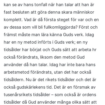
kan se av hans tonfall när han talar att han är
fast besluten att göra denna skara människor
komplett. Vad är då första steget för var och en
av dessa som vill bli fullkomliggjorda? Först och
främst måste man lära känna Guds verk. Idag
har en ny metod införts i Guds verk; en ny
tidsålder har börjat och Guds sätt att arbeta hr
också förändrats, liksom den metod Gud
använder då han talar. Idag har inte bara hans
arbetsmetod förändrats, utan det har också
tidsåldern. Nu är det rikets tidsålder och det är
också gudskärlekens tid. Det är en försmak av
tusenårsrikets tidsålder – som också är ordens
tidsålder då Gud använder många olika sätt att