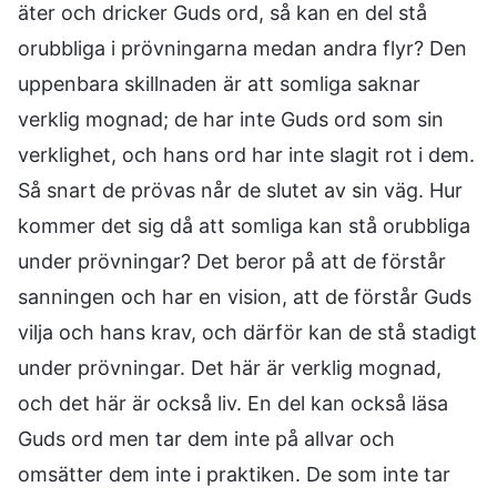
äter och dricker Guds ord, så kan en del stå
orubbliga i prövningarna medan andra flyr? Den
uppenbara skillnaden är att somliga saknar
verklig mognad; de har inte Guds ord som sin
verklighet, och hans ord har inte slagit rot i dem.
Så snart de prövas når de slutet av sin väg. Hur
kommer det sig då att somliga kan stå orubbliga
under prövningar? Det beror på att de förstår
sanningen och har en vision, att de förstår Guds
vilja och hans krav, och därför kan de stå stadigt
under prövningar. Det här är verklig mognad,
och det här är också liv. En del kan också läsa
Guds ord men tar dem inte på allvar och
omsätter dem inte i praktiken. De som inte tar