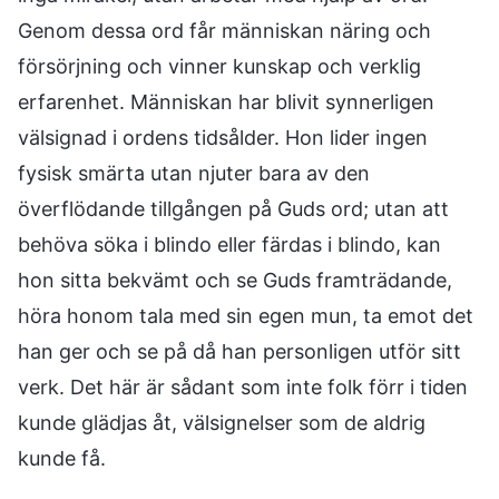
Genom dessa ord får människan näring och
försörjning och vinner kunskap och verklig
erfarenhet. Människan har blivit synnerligen
välsignad i ordens tidsålder. Hon lider ingen
fysisk smärta utan njuter bara av den
överflödande tillgången på Guds ord; utan att
behöva söka i blindo eller färdas i blindo, kan
hon sitta bekvämt och se Guds framträdande,
höra honom tala med sin egen mun, ta emot det
han ger och se på då han personligen utför sitt
verk. Det här är sådant som inte folk förr i tiden
kunde glädjas åt, välsignelser som de aldrig
kunde få.