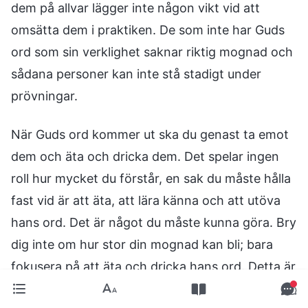
dem på allvar lägger inte någon vikt vid att
omsätta dem i praktiken. De som inte har Guds
ord som sin verklighet saknar riktig mognad och
sådana personer kan inte stå stadigt under
prövningar.
När Guds ord kommer ut ska du genast ta emot
dem och äta och dricka dem. Det spelar ingen
roll hur mycket du förstår, en sak du måste hålla
fast vid är att äta, att lära känna och att utöva
hans ord. Det är något du måste kunna göra. Bry
dig inte om hur stor din mognad kan bli; bara
fokusera på att äta och dricka hans ord. Detta är
vad människan måste samarbeta med. Ditt