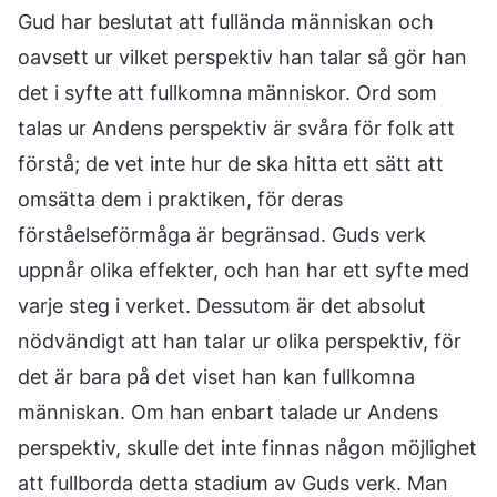
Gud har beslutat att fullända människan och
oavsett ur vilket perspektiv han talar så gör han
det i syfte att fullkomna människor. Ord som
talas ur Andens perspektiv är svåra för folk att
förstå; de vet inte hur de ska hitta ett sätt att
omsätta dem i praktiken, för deras
förståelseförmåga är begränsad. Guds verk
uppnår olika effekter, och han har ett syfte med
varje steg i verket. Dessutom är det absolut
nödvändigt att han talar ur olika perspektiv, för
det är bara på det viset han kan fullkomna
människan. Om han enbart talade ur Andens
perspektiv, skulle det inte finnas någon möjlighet
att fullborda detta stadium av Guds verk. Man