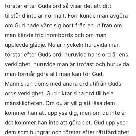
törstar efter Guds ord så visar det att ditt
tillstånd inte är normalt. Förr kunde man avgöra
om Gud hade vänt sig bort från en utifrån om
man kände frid inombords och om man
upplevde glädje. Nu är nyckeln huruvida man
törstar efter Guds ord, huruvida hans ord är ens
verklighet, huruvida man är trofast och huruvida
man förmår göra allt man kan för Gud.
Människan döms med andra ord utifrån Guds
ords verklighet. Gud riktar sina ord till hela
mänskligheten. Om du är villig att läsa dem
kommer han att upplysa dig, men om du inte är
det kommer han inte att göra det. Gud upplyser
dem som hungrar och törstar efter rättfärdighet,