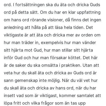
ord. I fortsättningen ska du äta och dricka Guds
ord på detta sätt. Om du har en klar uppfattning
om hans ord rörande visioner, då finns det ingen
anledning att hålla på att läsa hela tiden. Det
viktigaste är att äta och dricka mer av orden om
hur man träder in, exempelvis hur man vänder
sitt hjärta mot Gud, hur man stillar sitt hjärta
inför Gud och hur man försakar köttet. Det här
är de saker du ska omsätta i praktiken. Utan att
veta hur du skall äta och dricka av Guds ord är
sann gemenskap inte möjlig. När du väl vet hur
du skall äta och dricka av hans ord, när du har
insett vad som är viktigast, kommer samtalet att
löpa fritt och vilka frågor som än tas upp