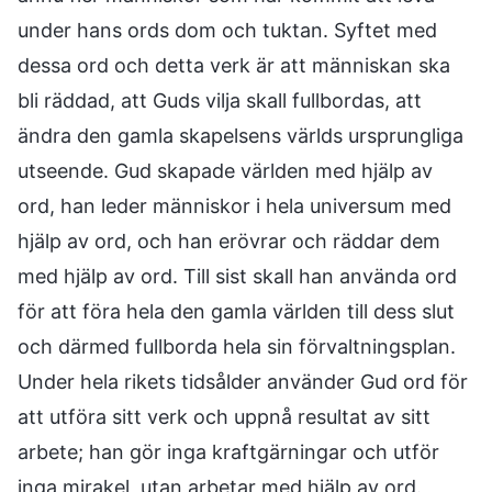
under hans ords dom och tuktan. Syftet med
dessa ord och detta verk är att människan ska
bli räddad, att Guds vilja skall fullbordas, att
ändra den gamla skapelsens världs ursprungliga
utseende. Gud skapade världen med hjälp av
ord, han leder människor i hela universum med
hjälp av ord, och han erövrar och räddar dem
med hjälp av ord. Till sist skall han använda ord
för att föra hela den gamla världen till dess slut
och därmed fullborda hela sin förvaltningsplan.
Under hela rikets tidsålder använder Gud ord för
att utföra sitt verk och uppnå resultat av sitt
arbete; han gör inga kraftgärningar och utför
inga mirakel, utan arbetar med hjälp av ord.