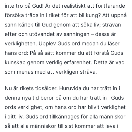
inte tro på Gud! Är det realistiskt att fortfarande
försöka träda in i riket för att bli kung? Att uppnå
sann kärlek till Gud genom att söka liv; strävan
efter och utövandet av sanningen – dessa är
verkligheten. Upplev Guds ord medan du läser
hans ord: På så sätt kommer du att förstå Guds
kunskap genom verklig erfarenhet. Detta är vad
som menas med att verkligen sträva.
Nu är rikets tidsålder. Huruvida du har trätt in i
denna nya tid beror på om du har trätt in i Guds
ords verklighet, om hans ord har blivit verklighet
i ditt liv. Guds ord tillkännages för alla människor
så att alla människor till sist kommer att leva i