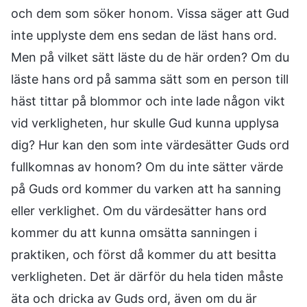
och dem som söker honom. Vissa säger att Gud
inte upplyste dem ens sedan de läst hans ord.
Men på vilket sätt läste du de här orden? Om du
läste hans ord på samma sätt som en person till
häst tittar på blommor och inte lade någon vikt
vid verkligheten, hur skulle Gud kunna upplysa
dig? Hur kan den som inte värdesätter Guds ord
fullkomnas av honom? Om du inte sätter värde
på Guds ord kommer du varken att ha sanning
eller verklighet. Om du värdesätter hans ord
kommer du att kunna omsätta sanningen i
praktiken, och först då kommer du att besitta
verkligheten. Det är därför du hela tiden måste
äta och dricka av Guds ord, även om du är