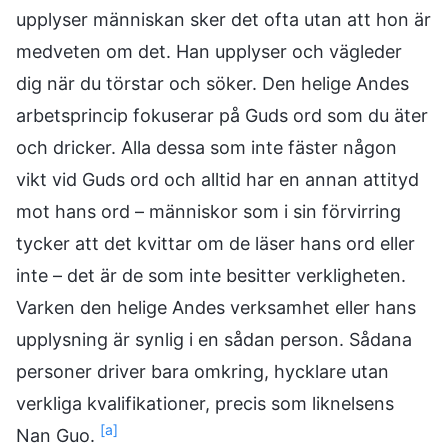
upplyser människan sker det ofta utan att hon är
medveten om det. Han upplyser och vägleder
dig när du törstar och söker. Den helige Andes
arbetsprincip fokuserar på Guds ord som du äter
och dricker. Alla dessa som inte fäster någon
vikt vid Guds ord och alltid har en annan attityd
mot hans ord – människor som i sin förvirring
tycker att det kvittar om de läser hans ord eller
inte – det är de som inte besitter verkligheten.
Varken den helige Andes verksamhet eller hans
upplysning är synlig i en sådan person. Sådana
personer driver bara omkring, hycklare utan
verkliga kvalifikationer, precis som liknelsens
[a]
Nan Guo.