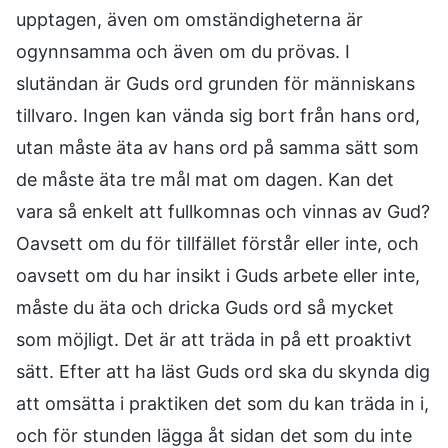
upptagen, även om omständigheterna är
ogynnsamma och även om du prövas. I
slutändan är Guds ord grunden för människans
tillvaro. Ingen kan vända sig bort från hans ord,
utan måste äta av hans ord på samma sätt som
de måste äta tre mål mat om dagen. Kan det
vara så enkelt att fullkomnas och vinnas av Gud?
Oavsett om du för tillfället förstår eller inte, och
oavsett om du har insikt i Guds arbete eller inte,
måste du äta och dricka Guds ord så mycket
som möjligt. Det är att träda in på ett proaktivt
sätt. Efter att ha läst Guds ord ska du skynda dig
att omsätta i praktiken det som du kan träda in i,
och för stunden lägga åt sidan det som du inte