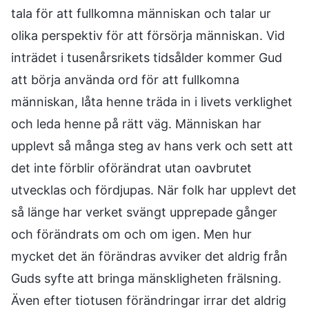
tala för att fullkomna människan och talar ur
olika perspektiv för att försörja människan. Vid
inträdet i tusenårsrikets tidsålder kommer Gud
att börja använda ord för att fullkomna
människan, låta henne träda in i livets verklighet
och leda henne på rätt väg. Människan har
upplevt så många steg av hans verk och sett att
det inte förblir oförändrat utan oavbrutet
utvecklas och fördjupas. När folk har upplevt det
så länge har verket svängt upprepade gånger
och förändrats om och om igen. Men hur
mycket det än förändras avviker det aldrig från
Guds syfte att bringa mänskligheten frälsning.
Även efter tiotusen förändringar irrar det aldrig