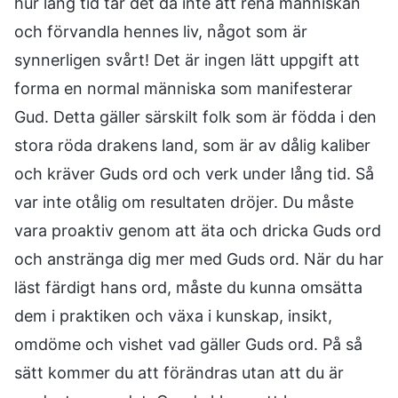
hur lång tid tar det då inte att rena människan
och förvandla hennes liv, något som är
synnerligen svårt! Det är ingen lätt uppgift att
forma en normal människa som manifesterar
Gud. Detta gäller särskilt folk som är födda i den
stora röda drakens land, som är av dålig kaliber
och kräver Guds ord och verk under lång tid. Så
var inte otålig om resultaten dröjer. Du måste
vara proaktiv genom att äta och dricka Guds ord
och anstränga dig mer med Guds ord. När du har
läst färdigt hans ord, måste du kunna omsätta
dem i praktiken och växa i kunskap, insikt,
omdöme och vishet vad gäller Guds ord. På så
sätt kommer du att förändras utan att du är