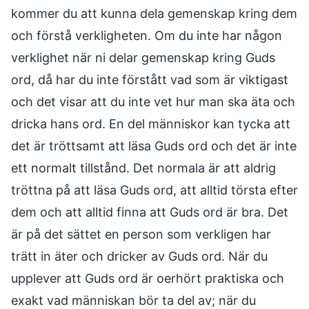
kommer du att kunna dela gemenskap kring dem
och förstå verkligheten. Om du inte har någon
verklighet när ni delar gemenskap kring Guds
ord, då har du inte förstått vad som är viktigast
och det visar att du inte vet hur man ska äta och
dricka hans ord. En del människor kan tycka att
det är tröttsamt att läsa Guds ord och det är inte
ett normalt tillstånd. Det normala är att aldrig
tröttna på att läsa Guds ord, att alltid törsta efter
dem och att alltid finna att Guds ord är bra. Det
är på det sättet en person som verkligen har
trätt in äter och dricker av Guds ord. När du
upplever att Guds ord är oerhört praktiska och
exakt vad människan bör ta del av; när du