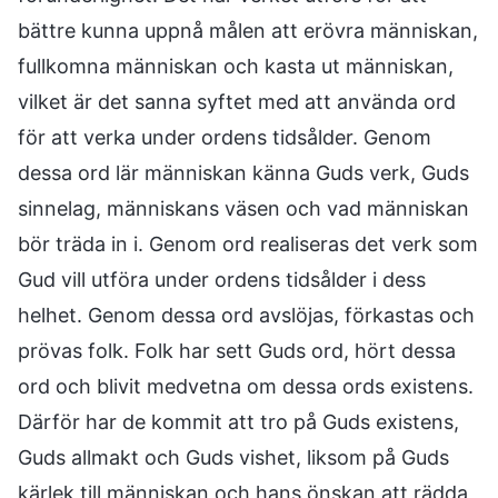
bättre kunna uppnå målen att erövra människan,
fullkomna människan och kasta ut människan,
vilket är det sanna syftet med att använda ord
för att verka under ordens tidsålder. Genom
dessa ord lär människan känna Guds verk, Guds
sinnelag, människans väsen och vad människan
bör träda in i. Genom ord realiseras det verk som
Gud vill utföra under ordens tidsålder i dess
helhet. Genom dessa ord avslöjas, förkastas och
prövas folk. Folk har sett Guds ord, hört dessa
ord och blivit medvetna om dessa ords existens.
Därför har de kommit att tro på Guds existens,
Guds allmakt och Guds vishet, liksom på Guds
kärlek till människan och hans önskan att rädda