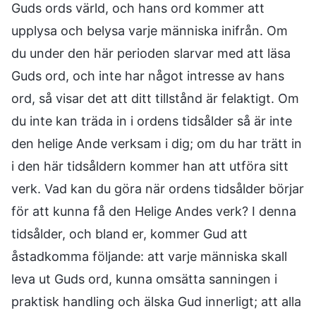
Guds ords värld, och hans ord kommer att
upplysa och belysa varje människa inifrån. Om
du under den här perioden slarvar med att läsa
Guds ord, och inte har något intresse av hans
ord, så visar det att ditt tillstånd är felaktigt. Om
du inte kan träda in i ordens tidsålder så är inte
den helige Ande verksam i dig; om du har trätt in
i den här tidsåldern kommer han att utföra sitt
verk. Vad kan du göra när ordens tidsålder börjar
för att kunna få den Helige Andes verk? I denna
tidsålder, och bland er, kommer Gud att
åstadkomma följande: att varje människa skall
leva ut Guds ord, kunna omsätta sanningen i
praktisk handling och älska Gud innerligt; att alla