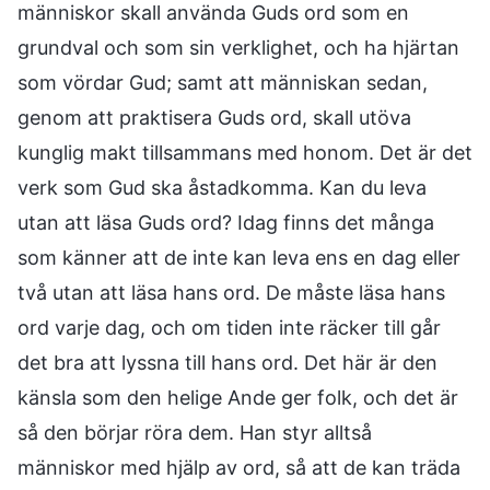
människor skall använda Guds ord som en
grundval och som sin verklighet, och ha hjärtan
som vördar Gud; samt att människan sedan,
genom att praktisera Guds ord, skall utöva
kunglig makt tillsammans med honom. Det är det
verk som Gud ska åstadkomma. Kan du leva
utan att läsa Guds ord? Idag finns det många
som känner att de inte kan leva ens en dag eller
två utan att läsa hans ord. De måste läsa hans
ord varje dag, och om tiden inte räcker till går
det bra att lyssna till hans ord. Det här är den
känsla som den helige Ande ger folk, och det är
så den börjar röra dem. Han styr alltså
människor med hjälp av ord, så att de kan träda