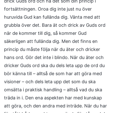
drick Guds ord och ha det som din princip i
fortsättningen. Oroa dig inte just nu över
huruvida Gud kan fullända dig. Vänta med att
grubbla över det. Bara ät och drick av Guds ord
när de kommer till dig, så kommer Gud
säkerligen att fullända dig. Men det finns en
princip du måste följa när du äter och dricker
hans ord. Gör det inte i blindo. När du äter och
dricker Guds ord ska du dels leta upp de ord du
bör känna till – alltså de som har att göra med
visioner – och dels leta upp det som du ska
omsätta i praktisk handling – alltså vad du ska
träda in i. Den ena aspekten har med kunskap
att göra, och den andra med inträde. När du har