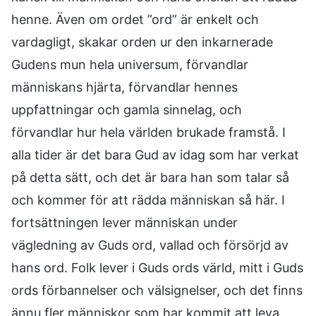
henne. Även om ordet ”ord” är enkelt och
vardagligt, skakar orden ur den inkarnerade
Gudens mun hela universum, förvandlar
människans hjärta, förvandlar hennes
uppfattningar och gamla sinnelag, och
förvandlar hur hela världen brukade framstå. I
alla tider är det bara Gud av idag som har verkat
på detta sätt, och det är bara han som talar så
och kommer för att rädda människan så här. I
fortsättningen lever människan under
vägledning av Guds ord, vallad och försörjd av
hans ord. Folk lever i Guds ords värld, mitt i Guds
ords förbannelser och välsignelser, och det finns
ännu fler människor som har kommit att leva