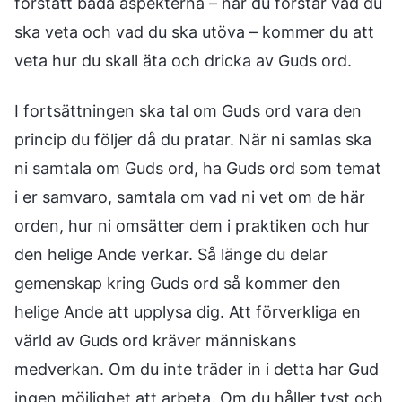
förstått båda aspekterna – när du förstår vad du
ska veta och vad du ska utöva – kommer du att
veta hur du skall äta och dricka av Guds ord.
I fortsättningen ska tal om Guds ord vara den
princip du följer då du pratar. När ni samlas ska
ni samtala om Guds ord, ha Guds ord som temat
i er samvaro, samtala om vad ni vet om de här
orden, hur ni omsätter dem i praktiken och hur
den helige Ande verkar. Så länge du delar
gemenskap kring Guds ord så kommer den
helige Ande att upplysa dig. Att förverkliga en
värld av Guds ord kräver människans
medverkan. Om du inte träder in i detta har Gud
ingen möjlighet att arbeta. Om du håller tyst och