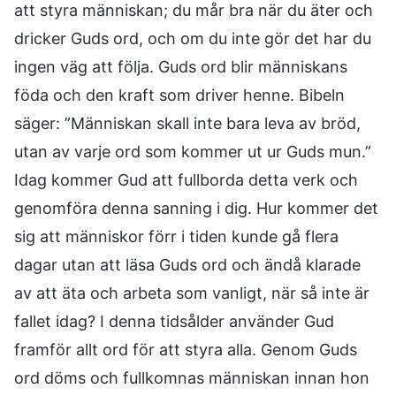
att styra människan; du mår bra när du äter och
dricker Guds ord, och om du inte gör det har du
ingen väg att följa. Guds ord blir människans
föda och den kraft som driver henne. Bibeln
säger: ”Människan skall inte bara leva av bröd,
utan av varje ord som kommer ut ur Guds mun.”
Idag kommer Gud att fullborda detta verk och
genomföra denna sanning i dig. Hur kommer det
sig att människor förr i tiden kunde gå flera
dagar utan att läsa Guds ord och ändå klarade
av att äta och arbeta som vanligt, när så inte är
fallet idag? I denna tidsålder använder Gud
framför allt ord för att styra alla. Genom Guds
ord döms och fullkomnas människan innan hon