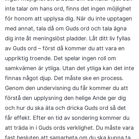
inte talar om hans ord, finns det ingen möjlighet
för honom att upplysa dig. När du inte upptagen
med annat, tala då om Guds ord och tala ägna
dig inte åt meningslöst pladder. Låt ditt liv fyllas
av Guds ord – först då kommer du att vara en
uppriktig troende. Det spelar ingen roll om
samkvämen är ytliga. Utan det ytliga kan det inte
finnas något djup. Det måste ske en process.
Genom den undervisning du får kommer du att
förstå den upplysning den helige Ande ger dig
och hur du ska äta och dricka Guds ord så det
får effekt. Efter en tid av sondering kommer du
att träda in i Guds ords verklighet. Du måste vara
fast besluten att samarbeta om du ska kunna ta