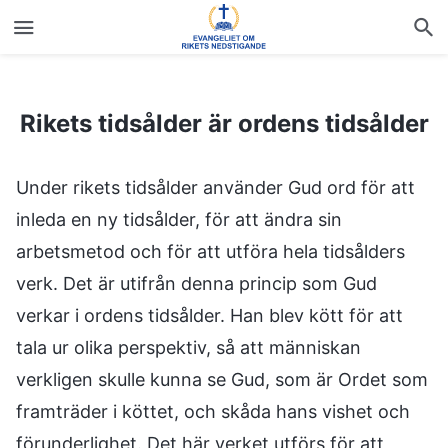
Rikets tidsålder är ordens tidsålder
Rikets tidsålder är ordens tidsålder
Under rikets tidsålder använder Gud ord för att
inleda en ny tidsålder, för att ändra sin
arbetsmetod och för att utföra hela tidsålders
verk. Det är utifrån denna princip som Gud
verkar i ordens tidsålder. Han blev kött för att
tala ur olika perspektiv, så att människan
verkligen skulle kunna se Gud, som är Ordet som
framträder i köttet, och skåda hans vishet och
förunderlighet. Det här verket utförs för att