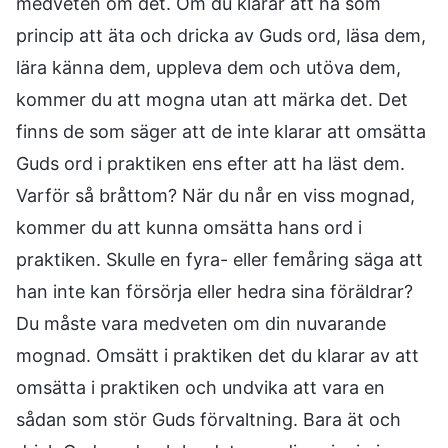
medveten om det. Om du klarar att ha som
princip att äta och dricka av Guds ord, läsa dem,
lära känna dem, uppleva dem och utöva dem,
kommer du att mogna utan att märka det. Det
finns de som säger att de inte klarar att omsätta
Guds ord i praktiken ens efter att ha läst dem.
Varför så bråttom? När du når en viss mognad,
kommer du att kunna omsätta hans ord i
praktiken. Skulle en fyra- eller femåring säga att
han inte kan försörja eller hedra sina föräldrar?
Du måste vara medveten om din nuvarande
mognad. Omsätt i praktiken det du klarar av att
omsätta i praktiken och undvika att vara en
sådan som stör Guds förvaltning. Bara ät och