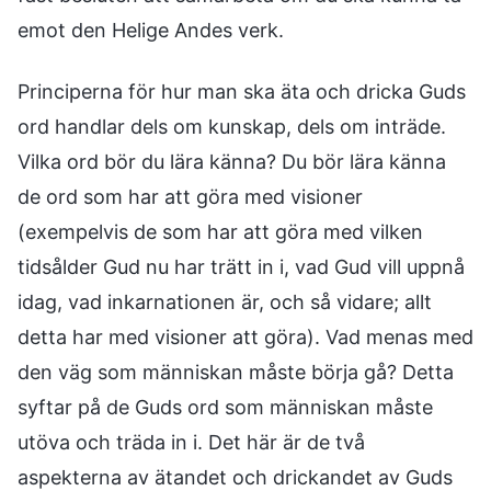
emot den Helige Andes verk.
Principerna för hur man ska äta och dricka Guds
ord handlar dels om kunskap, dels om inträde.
Vilka ord bör du lära känna? Du bör lära känna
de ord som har att göra med visioner
(exempelvis de som har att göra med vilken
tidsålder Gud nu har trätt in i, vad Gud vill uppnå
idag, vad inkarnationen är, och så vidare; allt
detta har med visioner att göra). Vad menas med
den väg som människan måste börja gå? Detta
syftar på de Guds ord som människan måste
utöva och träda in i. Det här är de två
aspekterna av ätandet och drickandet av Guds