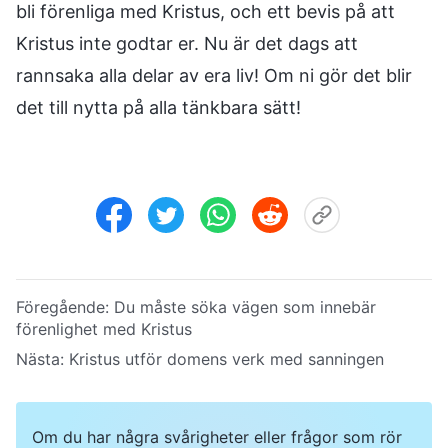
bli förenliga med Kristus, och ett bevis på att
Kristus inte godtar er. Nu är det dags att
rannsaka alla delar av era liv! Om ni gör det blir
det till nytta på alla tänkbara sätt!
Föregående:
Du måste söka vägen som innebär
förenlighet med Kristus
Nästa:
Kristus utför domens verk med sanningen
Om du har några svårigheter eller frågor som rör