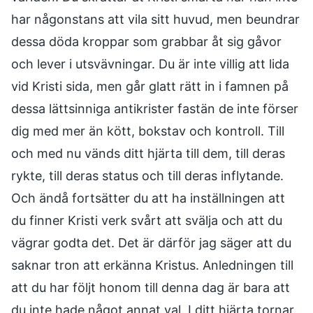
har någonstans att vila sitt huvud, men beundrar
dessa döda kroppar som grabbar åt sig gåvor
och lever i utsvävningar. Du är inte villig att lida
vid Kristi sida, men går glatt rätt in i famnen på
dessa lättsinniga antikrister fastän de inte förser
dig med mer än kött, bokstav och kontroll. Till
och med nu vänds ditt hjärta till dem, till deras
rykte, till deras status och till deras inflytande.
Och ändå fortsätter du att ha inställningen att
du finner Kristi verk svårt att svälja och att du
vägrar godta det. Det är därför jag säger att du
saknar tron att erkänna Kristus. Anledningen till
att du har följt honom till denna dag är bara att
du inte hade något annat val. I ditt hjärta tornar