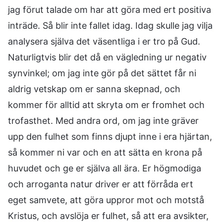
jag förut talade om har att göra med ert positiva
inträde. Så blir inte fallet idag. Idag skulle jag vilja
analysera själva det väsentliga i er tro på Gud.
Naturligtvis blir det då en vägledning ur negativ
synvinkel; om jag inte gör på det sättet får ni
aldrig vetskap om er sanna skepnad, och
kommer för alltid att skryta om er fromhet och
trofasthet. Med andra ord, om jag inte gräver
upp den fulhet som finns djupt inne i era hjärtan,
så kommer ni var och en att sätta en krona på
huvudet och ge er själva all ära. Er högmodiga
och arroganta natur driver er att förråda ert
eget samvete, att göra uppror mot och motstå
Kristus, och avslöja er fulhet, så att era avsikter,