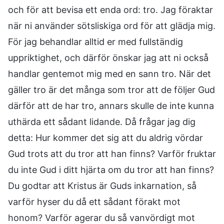
och för att bevisa ett enda ord: tro. Jag föraktar
när ni använder sötsliskiga ord för att glädja mig.
För jag behandlar alltid er med fullständig
uppriktighet, och därför önskar jag att ni också
handlar gentemot mig med en sann tro. När det
gäller tro är det många som tror att de följer Gud
därför att de har tro, annars skulle de inte kunna
uthärda ett sådant lidande. Då frågar jag dig
detta: Hur kommer det sig att du aldrig vördar
Gud trots att du tror att han finns? Varför fruktar
du inte Gud i ditt hjärta om du tror att han finns?
Du godtar att Kristus är Guds inkarnation, så
varför hyser du då ett sådant förakt mot
honom? Varför agerar du så vanvördigt mot