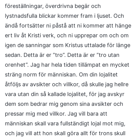
föreställningar, överdrivna begär och
lystnadsfulla blickar kommer fram i ljuset. Och
ändå fortsätter ni påstå att ni kommer att hänge
ert liv åt Kristi verk, och ni upprepar om och om
igen de sanningar som Kristus uttalade för länge
sedan. Detta är er ”tro”. Detta är er ”tro utan
orenhet”. Jag har hela tiden tillämpat en mycket
sträng norm för människan. Om din lojalitet
åtföljs av avsikter och villkor, då skulle jag hellre
vara utan din så kallade lojalitet, för jag avskyr
dem som bedrar mig genom sina avsikter och
pressar mig med villkor. Jag vill bara att
människan skall vara fullständigt lojal mot mig,
och jag vill att hon skall göra allt för trons skull