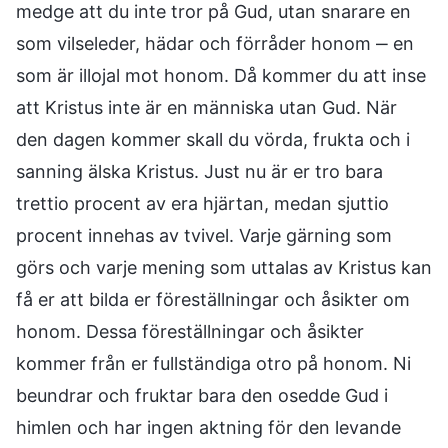
medge att du inte tror på Gud, utan snarare en
som vilseleder, hädar och förråder honom ‒ en
som är illojal mot honom. Då kommer du att inse
att Kristus inte är en människa utan Gud. När
den dagen kommer skall du vörda, frukta och i
sanning älska Kristus. Just nu är er tro bara
trettio procent av era hjärtan, medan sjuttio
procent innehas av tvivel. Varje gärning som
görs och varje mening som uttalas av Kristus kan
få er att bilda er föreställningar och åsikter om
honom. Dessa föreställningar och åsikter
kommer från er fullständiga otro på honom. Ni
beundrar och fruktar bara den osedde Gud i
himlen och har ingen aktning för den levande