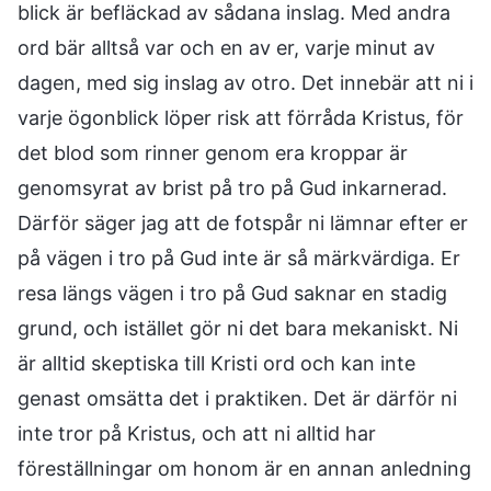
blick är befläckad av sådana inslag. Med andra
ord bär alltså var och en av er, varje minut av
dagen, med sig inslag av otro. Det innebär att ni i
varje ögonblick löper risk att förråda Kristus, för
det blod som rinner genom era kroppar är
genomsyrat av brist på tro på Gud inkarnerad.
Därför säger jag att de fotspår ni lämnar efter er
på vägen i tro på Gud inte är så märkvärdiga. Er
resa längs vägen i tro på Gud saknar en stadig
grund, och istället gör ni det bara mekaniskt. Ni
är alltid skeptiska till Kristi ord och kan inte
genast omsätta det i praktiken. Det är därför ni
inte tror på Kristus, och att ni alltid har
föreställningar om honom är en annan anledning