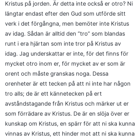
Kristus på jorden. Är detta inte också er otro? Ni
längtar endast efter den Gud som utförde sitt
verk i det förgångna, men bemöter inte Kristus
av idag. Sådan är alltid den ”tro” som blandas
runt i era hjärtan som inte tror på Kristus av
idag. Jag underskattar er inte, för det finns för
mycket otro inom er, för mycket av er som är
orent och måste granskas noga. Dessa
orenheter är ett tecken på att ni inte har någon
tro alls; de är ett kännetecken på ert
avståndstagande från Kristus och märker ut er
som förrädare av Kristus. De är en slöja över er
kunskap om Kristus, en spärr för att ni ska kunna
vinnas av Kristus, ett hinder mot att ni ska kunna