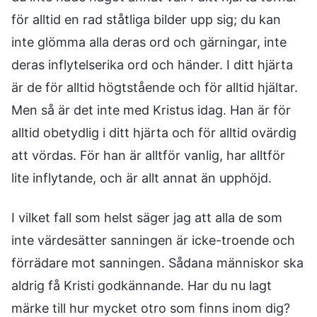
för alltid en rad ståtliga bilder upp sig; du kan
inte glömma alla deras ord och gärningar, inte
deras inflytelserika ord och händer. I ditt hjärta
är de för alltid högtstående och för alltid hjältar.
Men så är det inte med Kristus idag. Han är för
alltid obetydlig i ditt hjärta och för alltid ovärdig
att vördas. För han är alltför vanlig, har alltför
lite inflytande, och är allt annat än upphöjd.
I vilket fall som helst säger jag att alla de som
inte värdesätter sanningen är icke-troende och
förrädare mot sanningen. Sådana människor ska
aldrig få Kristi godkännande. Har du nu lagt
märke till hur mycket otro som finns inom dig?