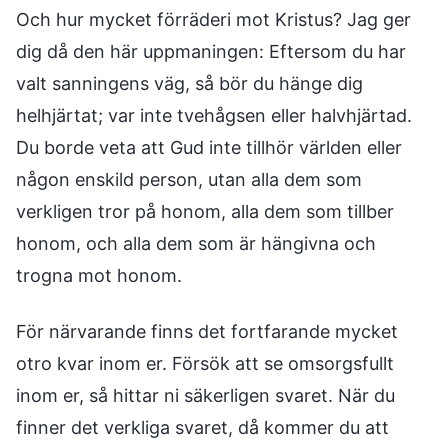
Och hur mycket förräderi mot Kristus? Jag ger
dig då den här uppmaningen: Eftersom du har
valt sanningens väg, så bör du hänge dig
helhjärtat; var inte tvehågsen eller halvhjärtad.
Du borde veta att Gud inte tillhör världen eller
någon enskild person, utan alla dem som
verkligen tror på honom, alla dem som tillber
honom, och alla dem som är hängivna och
trogna mot honom.
För närvarande finns det fortfarande mycket
otro kvar inom er. Försök att se omsorgsfullt
inom er, så hittar ni säkerligen svaret. När du
finner det verkliga svaret, då kommer du att