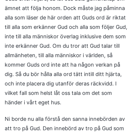
ämnet att följa honom. Dock måste jag påminna
alla som läser de här orden att Guds ord är riktat
till alla som erkänner Gud och alla som följer Gud,
inte till alla människor överlag inklusive dem som
inte erkänner Gud. Om du tror att Gud talar till
allmänheten, till alla människor i världen, så
kommer Guds ord inte att ha någon verkan på
dig. Så du bör hålla alla ord tätt intill ditt hjärta,
och inte placera dig utanför deras räckvidd. I
vilket fall som helst låt oss tala om det som
händer i vårt eget hus.
Ni borde nu alla förstå den sanna innebörden av
att tro på Gud. Den innebörd av tro på Gud som