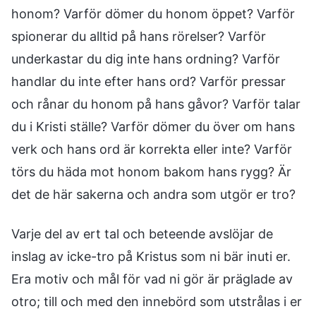
honom? Varför dömer du honom öppet? Varför
spionerar du alltid på hans rörelser? Varför
underkastar du dig inte hans ordning? Varför
handlar du inte efter hans ord? Varför pressar
och rånar du honom på hans gåvor? Varför talar
du i Kristi ställe? Varför dömer du över om hans
verk och hans ord är korrekta eller inte? Varför
törs du häda mot honom bakom hans rygg? Är
det de här sakerna och andra som utgör er tro?
Varje del av ert tal och beteende avslöjar de
inslag av icke-tro på Kristus som ni bär inuti er.
Era motiv och mål för vad ni gör är präglade av
otro; till och med den innebörd som utstrålas i er