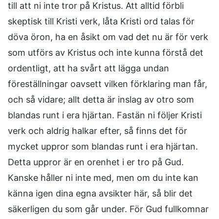
till att ni inte tror på Kristus. Att alltid förbli
skeptisk till Kristi verk, låta Kristi ord talas för
döva öron, ha en åsikt om vad det nu är för verk
som utförs av Kristus och inte kunna förstå det
ordentligt, att ha svårt att lägga undan
föreställningar oavsett vilken förklaring man får,
och så vidare; allt detta är inslag av otro som
blandas runt i era hjärtan. Fastän ni följer Kristi
verk och aldrig halkar efter, så finns det för
mycket uppror som blandas runt i era hjärtan.
Detta uppror är en orenhet i er tro på Gud.
Kanske håller ni inte med, men om du inte kan
känna igen dina egna avsikter här, så blir det
säkerligen du som går under. För Gud fullkomnar