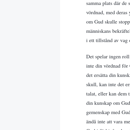
samma plats där de s
vördnad, med deras y
om Gud skulle stoppas
människans bekräftel
i ett tillstånd av v
Det spelar ingen roll
inte din vördnad för
det ersätta din kunsk
skull, kan inte det 
talat, eller kan dem
din kunskap om Gud.
gemenskap med Gud, 
ändå inte att vara m