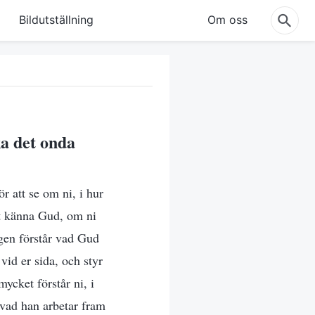
Bildutställning
Om oss
ka det onda
r att se om ni, i hur
ärt känna Gud, om ni
igen förstår vad Gud
vid er sida, och styr
mycket förstår ni, i
 vad han arbetar fram