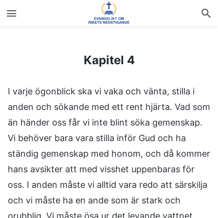
Kapitel 4
Kapitel 4
I varje ögonblick ska vi vaka och vänta, stilla i
anden och sökande med ett rent hjärta. Vad som
än händer oss får vi inte blint söka gemenskap.
Vi behöver bara vara stilla inför Gud och ha
ständig gemenskap med honom, och då kommer
hans avsikter att med visshet uppenbaras för
oss. I anden måste vi alltid vara redo att särskilja
och vi måste ha en ande som är stark och
orubblig. Vi måste ösa ur det levande vattnet