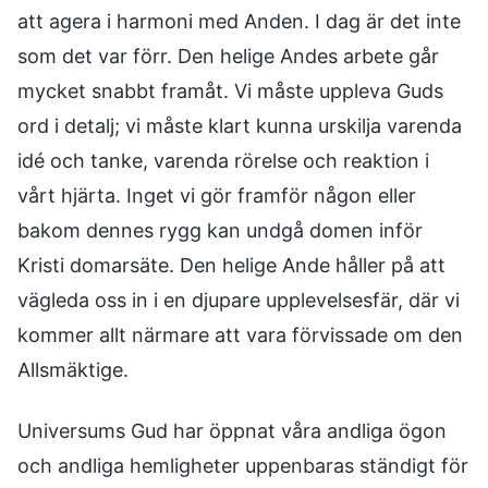
att agera i harmoni med Anden. I dag är det inte
som det var förr. Den helige Andes arbete går
mycket snabbt framåt. Vi måste uppleva Guds
ord i detalj; vi måste klart kunna urskilja varenda
idé och tanke, varenda rörelse och reaktion i
vårt hjärta. Inget vi gör framför någon eller
bakom dennes rygg kan undgå domen inför
Kristi domarsäte. Den helige Ande håller på att
vägleda oss in i en djupare upplevelsesfär, där vi
kommer allt närmare att vara förvissade om den
Allsmäktige.
Universums Gud har öppnat våra andliga ögon
och andliga hemligheter uppenbaras ständigt för