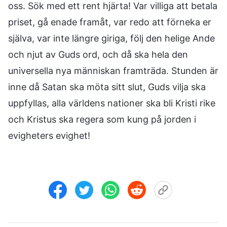
oss. Sök med ett rent hjärta! Var villiga att betala
priset, gå enade framåt, var redo att förneka er
själva, var inte längre giriga, följ den helige Ande
och njut av Guds ord, och då ska hela den
universella nya människan framträda. Stunden är
inne då Satan ska möta sitt slut, Guds vilja ska
uppfyllas, alla världens nationer ska bli Kristi rike
och Kristus ska regera som kung på jorden i
evigheters evighet!