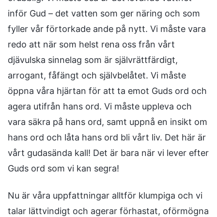
inför Gud – det vatten som ger näring och som
fyller vår förtorkade ande på nytt. Vi måste vara
redo att när som helst rena oss från vårt
djävulska sinnelag som är självrättfärdigt,
arrogant, fåfängt och självbelåtet. Vi måste
öppna våra hjärtan för att ta emot Guds ord och
agera utifrån hans ord. Vi måste uppleva och
vara säkra på hans ord, samt uppnå en insikt om
hans ord och låta hans ord bli vårt liv. Det här är
vårt gudasända kall! Det är bara när vi lever efter
Guds ord som vi kan segra!
Nu är våra uppfattningar alltför klumpiga och vi
talar lättvindigt och agerar förhastat, oförmögna