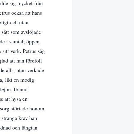
ilde sig mycket från
etrus också att hans
ligt och utan
t sätt som avslöjade
de i samtal, öppen
sitt verk. Petrus såg
lad att han föreföll
de alls, utan verkade
a, likt en modig
 lejon. Ibland
s att hysa en
 sorg störtade honom
 stränga krav han
rdnad och längtan