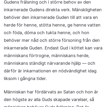
Gudens frälsning och i större behov av den
inkarnerade Gudens direkta verk. Mänskligheten
behöver den inkarnerade Guden till att vara en
herde för henne, stötta henne, ge henne vatten
och föda, döma och tukta henne, och hon
behöver mer nåd och större försoning från den
inkarnerade Guden. Endast Gud i köttet kan vara
människans förtrogne, människans herde,
människans ständigt närvarande hjälp — och
därför är inkarnationen en nödvändighet idag
liksom i gångna tider.
Människan har fördärvats av Satan och hon är
den högste av alla Guds skapade varelser, så