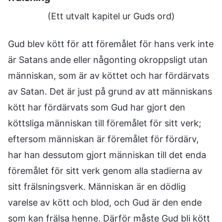
(Ett utvalt kapitel ur Guds ord)
Gud blev kött för att föremålet för hans verk inte
är Satans ande eller någonting okroppsligt utan
människan, som är av köttet och har fördärvats
av Satan. Det är just på grund av att människans
kött har fördärvats som Gud har gjort den
köttsliga människan till föremålet för sitt verk;
eftersom människan är föremålet för fördärv,
har han dessutom gjort människan till det enda
föremålet för sitt verk genom alla stadierna av
sitt frälsningsverk. Människan är en dödlig
varelse av kött och blod, och Gud är den ende
som kan frälsa henne. Därför måste Gud bli kött