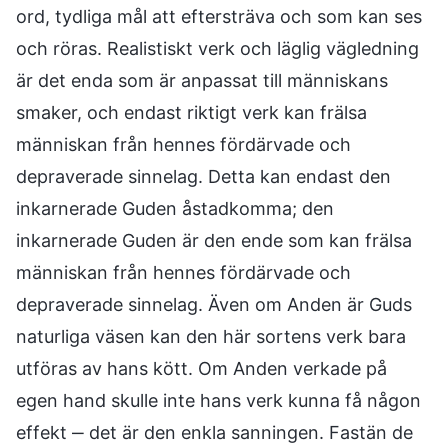
ord, tydliga mål att eftersträva och som kan ses
och röras. Realistiskt verk och läglig vägledning
är det enda som är anpassat till människans
smaker, och endast riktigt verk kan frälsa
människan från hennes fördärvade och
depraverade sinnelag. Detta kan endast den
inkarnerade Guden åstadkomma; den
inkarnerade Guden är den ende som kan frälsa
människan från hennes fördärvade och
depraverade sinnelag. Även om Anden är Guds
naturliga väsen kan den här sortens verk bara
utföras av hans kött. Om Anden verkade på
egen hand skulle inte hans verk kunna få någon
effekt ‒ det är den enkla sanningen. Fastän de