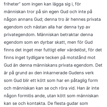
friheter” som ingen kan lägga sig i, för
människan tror på sin egen Gud och inte på
någon annans Gud; denna tro är hennes privata
egendom och nästan alla har denna typ av
privategendom. Människan betraktar denna
egendom som en dyrbar skatt, men för Gud
finns det inget mer futtigt eller värdelöst, för det
finns inget tydligare tecken på motstånd mot
Gud än denna människans privata egendom. Det
är på grund av den inkarnerade Gudens verk
som Gud blir ett kött som har en påtaglig form
och människan kan se och röra vid. Han är inte
någon formlös ande, utan kött som människan
kan se och kontakta. De flesta gudar som