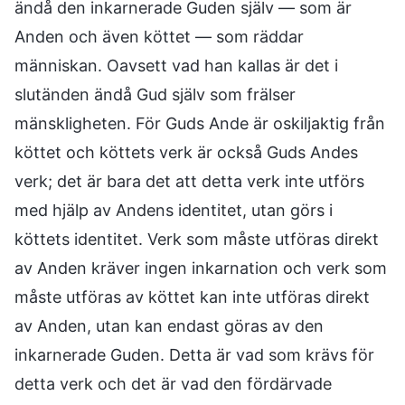
ändå den inkarnerade Guden själv — som är
Anden och även köttet — som räddar
människan. Oavsett vad han kallas är det i
slutänden ändå Gud själv som frälser
mänskligheten. För Guds Ande är oskiljaktig från
köttet och köttets verk är också Guds Andes
verk; det är bara det att detta verk inte utförs
med hjälp av Andens identitet, utan görs i
köttets identitet. Verk som måste utföras direkt
av Anden kräver ingen inkarnation och verk som
måste utföras av köttet kan inte utföras direkt
av Anden, utan kan endast göras av den
inkarnerade Guden. Detta är vad som krävs för
detta verk och det är vad den fördärvade