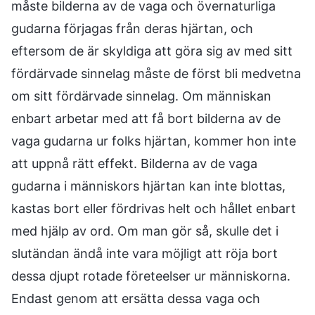
måste bilderna av de vaga och övernaturliga
gudarna förjagas från deras hjärtan, och
eftersom de är skyldiga att göra sig av med sitt
fördärvade sinnelag måste de först bli medvetna
om sitt fördärvade sinnelag. Om människan
enbart arbetar med att få bort bilderna av de
vaga gudarna ur folks hjärtan, kommer hon inte
att uppnå rätt effekt. Bilderna av de vaga
gudarna i människors hjärtan kan inte blottas,
kastas bort eller fördrivas helt och hållet enbart
med hjälp av ord. Om man gör så, skulle det i
slutändan ändå inte vara möjligt att röja bort
dessa djupt rotade företeelser ur människorna.
Endast genom att ersätta dessa vaga och