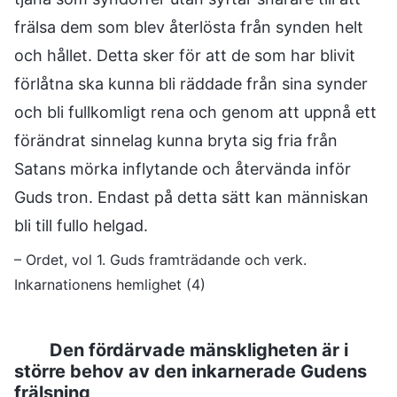
frälsa dem som blev återlösta från synden helt
och hållet. Detta sker för att de som har blivit
förlåtna ska kunna bli räddade från sina synder
och bli fullkomligt rena och genom att uppnå ett
förändrat sinnelag kunna bryta sig fria från
Satans mörka inflytande och återvända inför
Guds tron. Endast på detta sätt kan människan
bli till fullo helgad.
– Ordet, vol 1. Guds framträdande och verk.
Inkarnationens hemlighet (4)
Den fördärvade mänskligheten är i
större behov av den inkarnerade Gudens
frälsning