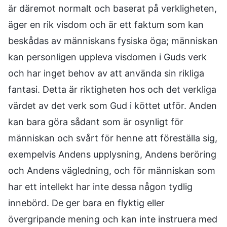
är däremot normalt och baserat på verkligheten,
äger en rik visdom och är ett faktum som kan
beskådas av människans fysiska öga; människan
kan personligen uppleva visdomen i Guds verk
och har inget behov av att använda sin rikliga
fantasi. Detta är riktigheten hos och det verkliga
värdet av det verk som Gud i köttet utför. Anden
kan bara göra sådant som är osynligt för
människan och svårt för henne att föreställa sig,
exempelvis Andens upplysning, Andens beröring
och Andens vägledning, och för människan som
har ett intellekt har inte dessa någon tydlig
innebörd. De ger bara en flyktig eller
övergripande mening och kan inte instruera med