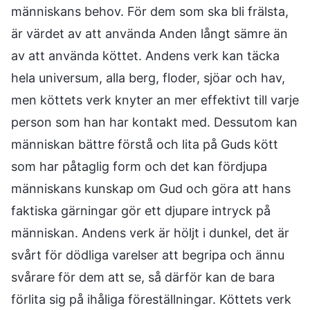
människans behov. För dem som ska bli frälsta,
är värdet av att använda Anden långt sämre än
av att använda köttet. Andens verk kan täcka
hela universum, alla berg, floder, sjöar och hav,
men köttets verk knyter an mer effektivt till varje
person som han har kontakt med. Dessutom kan
människan bättre förstå och lita på Guds kött
som har påtaglig form och det kan fördjupa
människans kunskap om Gud och göra att hans
faktiska gärningar gör ett djupare intryck på
människan. Andens verk är höljt i dunkel, det är
svårt för dödliga varelser att begripa och ännu
svårare för dem att se, så därför kan de bara
förlita sig på ihåliga föreställningar. Köttets verk