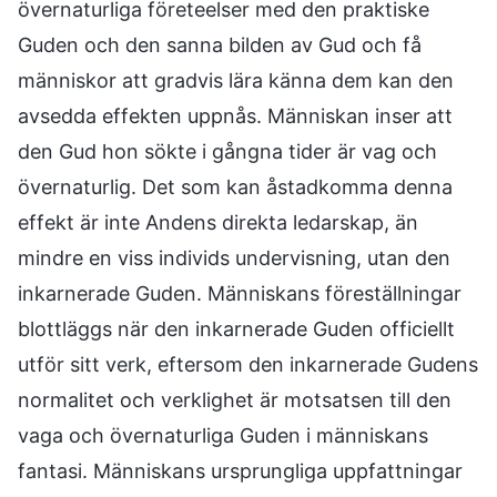
övernaturliga företeelser med den praktiske
Guden och den sanna bilden av Gud och få
människor att gradvis lära känna dem kan den
avsedda effekten uppnås. Människan inser att
den Gud hon sökte i gångna tider är vag och
övernaturlig. Det som kan åstadkomma denna
effekt är inte Andens direkta ledarskap, än
mindre en viss individs undervisning, utan den
inkarnerade Guden. Människans föreställningar
blottläggs när den inkarnerade Guden officiellt
utför sitt verk, eftersom den inkarnerade Gudens
normalitet och verklighet är motsatsen till den
vaga och övernaturliga Guden i människans
fantasi. Människans ursprungliga uppfattningar