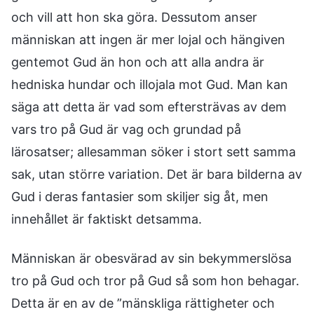
och vill att hon ska göra. Dessutom anser
människan att ingen är mer lojal och hängiven
gentemot Gud än hon och att alla andra är
hedniska hundar och illojala mot Gud. Man kan
säga att detta är vad som eftersträvas av dem
vars tro på Gud är vag och grundad på
lärosatser; allesamman söker i stort sett samma
sak, utan större variation. Det är bara bilderna av
Gud i deras fantasier som skiljer sig åt, men
innehållet är faktiskt detsamma.
Människan är obesvärad av sin bekymmerslösa
tro på Gud och tror på Gud så som hon behagar.
Detta är en av de ”mänskliga rättigheter och