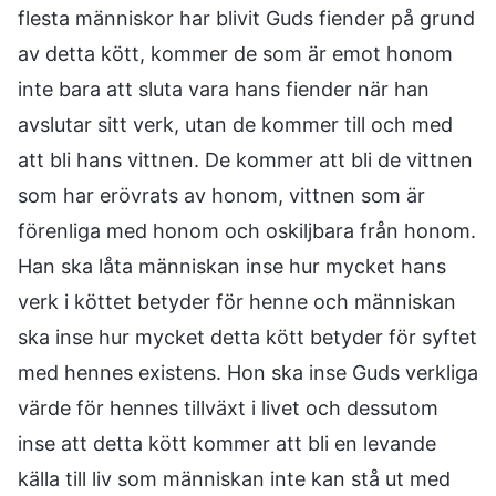
flesta människor har blivit Guds fiender på grund
av detta kött, kommer de som är emot honom
inte bara att sluta vara hans fiender när han
avslutar sitt verk, utan de kommer till och med
att bli hans vittnen. De kommer att bli de vittnen
som har erövrats av honom, vittnen som är
förenliga med honom och oskiljbara från honom.
Han ska låta människan inse hur mycket hans
verk i köttet betyder för henne och människan
ska inse hur mycket detta kött betyder för syftet
med hennes existens. Hon ska inse Guds verkliga
värde för hennes tillväxt i livet och dessutom
inse att detta kött kommer att bli en levande
källa till liv som människan inte kan stå ut med