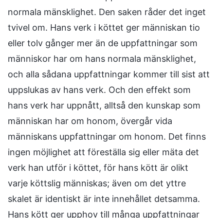
normala mänsklighet. Den saken råder det inget
tvivel om. Hans verk i köttet ger människan tio
eller tolv gånger mer än de uppfattningar som
människor har om hans normala mänsklighet,
och alla sådana uppfattningar kommer till sist att
uppslukas av hans verk. Och den effekt som
hans verk har uppnått, alltså den kunskap som
människan har om honom, övergår vida
människans uppfattningar om honom. Det finns
ingen möjlighet att föreställa sig eller mäta det
verk han utför i köttet, för hans kött är olikt
varje köttslig människas; även om det yttre
skalet är identiskt är inte innehållet detsamma.
Hans kött ger upphov till många uppfattningar