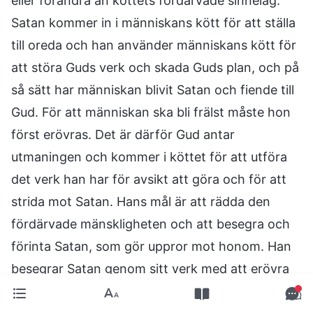
eller förändra än köttets fördärvade sinnelag.
Satan kommer in i människans kött för att ställa
till oreda och han använder människans kött för
att störa Guds verk och skada Guds plan, och på
så sätt har människan blivit Satan och fiende till
Gud. För att människan ska bli frälst måste hon
först erövras. Det är därför Gud antar
utmaningen och kommer i köttet för att utföra
det verk han har för avsikt att göra och för att
strida mot Satan. Hans mål är att rädda den
fördärvade mänskligheten och att besegra och
förinta Satan, som gör uppror mot honom. Han
besegrar Satan genom sitt verk med att erövra
människan medan han samtidigt räddar den