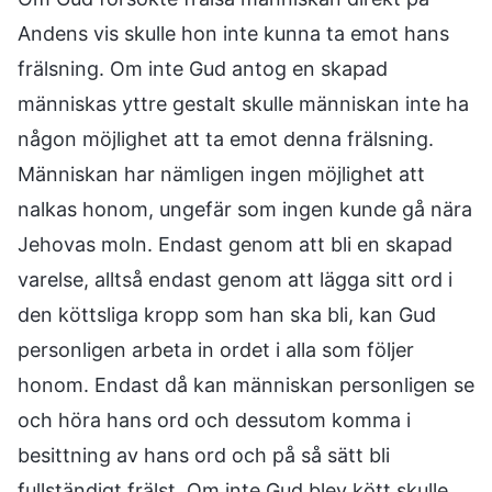
Andens vis skulle hon inte kunna ta emot hans
frälsning. Om inte Gud antog en skapad
människas yttre gestalt skulle människan inte ha
någon möjlighet att ta emot denna frälsning.
Människan har nämligen ingen möjlighet att
nalkas honom, ungefär som ingen kunde gå nära
Jehovas moln. Endast genom att bli en skapad
varelse, alltså endast genom att lägga sitt ord i
den köttsliga kropp som han ska bli, kan Gud
personligen arbeta in ordet i alla som följer
honom. Endast då kan människan personligen se
och höra hans ord och dessutom komma i
besittning av hans ord och på så sätt bli
fullständigt frälst. Om inte Gud blev kött skulle