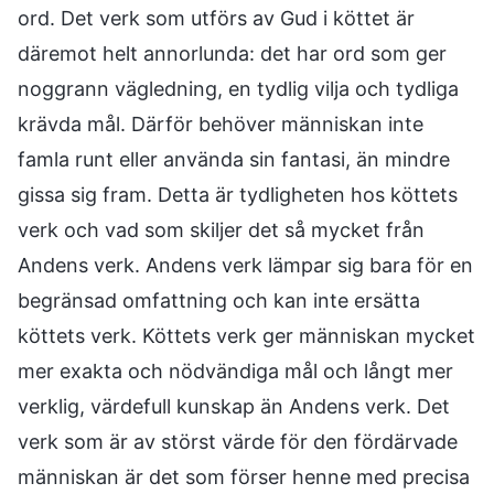
ord. Det verk som utförs av Gud i köttet är
däremot helt annorlunda: det har ord som ger
noggrann vägledning, en tydlig vilja och tydliga
krävda mål. Därför behöver människan inte
famla runt eller använda sin fantasi, än mindre
gissa sig fram. Detta är tydligheten hos köttets
verk och vad som skiljer det så mycket från
Andens verk. Andens verk lämpar sig bara för en
begränsad omfattning och kan inte ersätta
köttets verk. Köttets verk ger människan mycket
mer exakta och nödvändiga mål och långt mer
verklig, värdefull kunskap än Andens verk. Det
verk som är av störst värde för den fördärvade
människan är det som förser henne med precisa