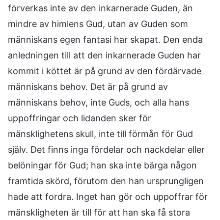
förverkas inte av den inkarnerade Guden, än
mindre av himlens Gud, utan av Guden som
människans egen fantasi har skapat. Den enda
anledningen till att den inkarnerade Guden har
kommit i köttet är på grund av den fördärvade
människans behov. Det är på grund av
människans behov, inte Guds, och alla hans
uppoffringar och lidanden sker för
mänsklighetens skull, inte till förmån för Gud
själv. Det finns inga fördelar och nackdelar eller
belöningar för Gud; han ska inte bärga någon
framtida skörd, förutom den han ursprungligen
hade att fordra. Inget han gör och uppoffrar för
mänskligheten är till för att han ska få stora