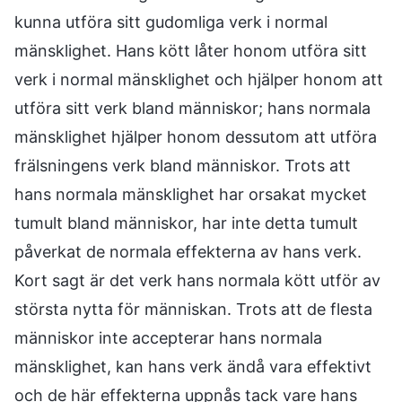
kunna utföra sitt gudomliga verk i normal
mänsklighet. Hans kött låter honom utföra sitt
verk i normal mänsklighet och hjälper honom att
utföra sitt verk bland människor; hans normala
mänsklighet hjälper honom dessutom att utföra
frälsningens verk bland människor. Trots att
hans normala mänsklighet har orsakat mycket
tumult bland människor, har inte detta tumult
påverkat de normala effekterna av hans verk.
Kort sagt är det verk hans normala kött utför av
största nytta för människan. Trots att de flesta
människor inte accepterar hans normala
mänsklighet, kan hans verk ändå vara effektivt
och de här effekterna uppnås tack vare hans