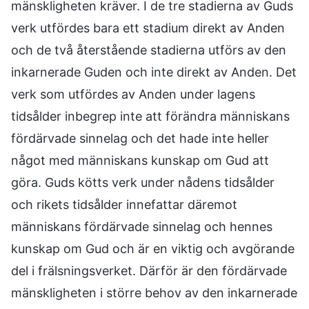
mänskligheten kräver. I de tre stadierna av Guds
verk utfördes bara ett stadium direkt av Anden
och de två återstående stadierna utförs av den
inkarnerade Guden och inte direkt av Anden. Det
verk som utfördes av Anden under lagens
tidsålder inbegrep inte att förändra människans
fördärvade sinnelag och det hade inte heller
något med människans kunskap om Gud att
göra. Guds kötts verk under nådens tidsålder
och rikets tidsålder innefattar däremot
människans fördärvade sinnelag och hennes
kunskap om Gud och är en viktig och avgörande
del i frälsningsverket. Därför är den fördärvade
mänskligheten i större behov av den inkarnerade