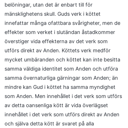
belöningar, utan det är enbart till för
mänsklighetens skull. Guds verk i köttet
innefattar många ofattbara svårigheter, men de
effekter som verket i slutändan åstadkommer
överstiger vida effekterna av det verk som
utförs direkt av Anden. Köttets verk medför
mycket umbäranden och köttet kan inte besitta
samma väldiga identitet som Anden och utföra
samma övernaturliga gärningar som Anden; än
mindre kan Gud i köttet ha samma myndighet
som Anden. Men innehållet i det verk som utförs
av detta oansenliga kött är vida överlägset
innehållet i det verk som utförs direkt av Anden
och själva detta kött är svaret på alla