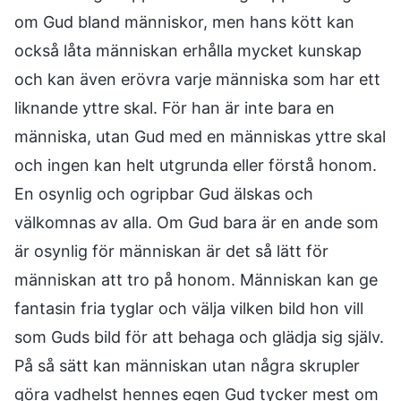
om Gud bland människor, men hans kött kan
också låta människan erhålla mycket kunskap
och kan även erövra varje människa som har ett
liknande yttre skal. För han är inte bara en
människa, utan Gud med en människas yttre skal
och ingen kan helt utgrunda eller förstå honom.
En osynlig och ogripbar Gud älskas och
välkomnas av alla. Om Gud bara är en ande som
är osynlig för människan är det så lätt för
människan att tro på honom. Människan kan ge
fantasin fria tyglar och välja vilken bild hon vill
som Guds bild för att behaga och glädja sig själv.
På så sätt kan människan utan några skrupler
göra vadhelst hennes egen Gud tycker mest om