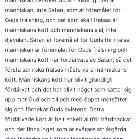
människan behöver Guds frälsning. Det är
människan, inte Satan, som är föremålet för
Guds frälsning, och det som skall frälsas är
människans kött och människans själ, inte
djävulen. Satan är föremålet för Guds förintelse,
människan är föremålet för Guds frälsning och
människans kött har fördärvats av Satan, så det
första som ska frälsas måste vara människans
kött. Människans kött har blivit grundligt
fördärvat och det har blivit något som sätter sig
upp mot Gud och till och med öppet motsätter
sig och förnekar Guds existens. Detta
fördärvade kött är helt enkelt alltför hårdnackat
och det finns inget som är svårare att åtgärda