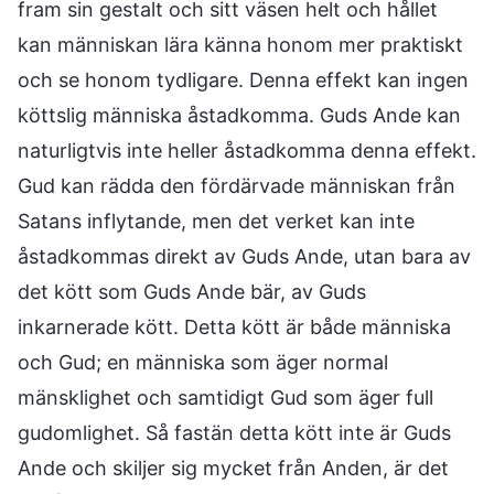
fram sin gestalt och sitt väsen helt och hållet
kan människan lära känna honom mer praktiskt
och se honom tydligare. Denna effekt kan ingen
köttslig människa åstadkomma. Guds Ande kan
naturligtvis inte heller åstadkomma denna effekt.
Gud kan rädda den fördärvade människan från
Satans inflytande, men det verket kan inte
åstadkommas direkt av Guds Ande, utan bara av
det kött som Guds Ande bär, av Guds
inkarnerade kött. Detta kött är både människa
och Gud; en människa som äger normal
mänsklighet och samtidigt Gud som äger full
gudomlighet. Så fastän detta kött inte är Guds
Ande och skiljer sig mycket från Anden, är det