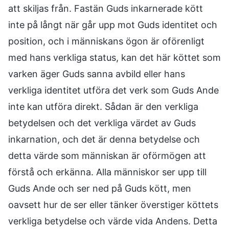
att skiljas från. Fastän Guds inkarnerade kött
inte på långt när går upp mot Guds identitet och
position, och i människans ögon är oförenligt
med hans verkliga status, kan det här köttet som
varken äger Guds sanna avbild eller hans
verkliga identitet utföra det verk som Guds Ande
inte kan utföra direkt. Sådan är den verkliga
betydelsen och det verkliga värdet av Guds
inkarnation, och det är denna betydelse och
detta värde som människan är oförmögen att
förstå och erkänna. Alla människor ser upp till
Guds Ande och ser ned på Guds kött, men
oavsett hur de ser eller tänker överstiger köttets
verkliga betydelse och värde vida Andens. Detta