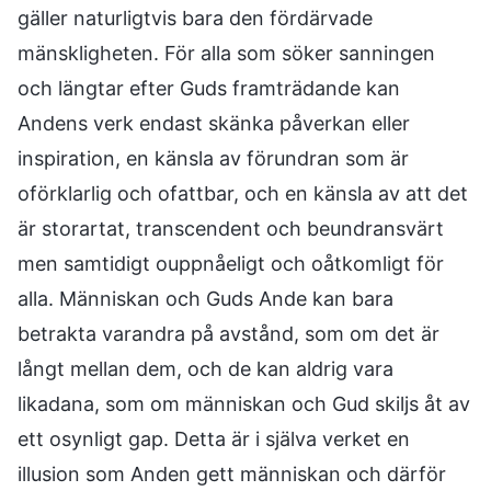
gäller naturligtvis bara den fördärvade
mänskligheten. För alla som söker sanningen
och längtar efter Guds framträdande kan
Andens verk endast skänka påverkan eller
inspiration, en känsla av förundran som är
oförklarlig och ofattbar, och en känsla av att det
är storartat, transcendent och beundransvärt
men samtidigt ouppnåeligt och oåtkomligt för
alla. Människan och Guds Ande kan bara
betrakta varandra på avstånd, som om det är
långt mellan dem, och de kan aldrig vara
likadana, som om människan och Gud skiljs åt av
ett osynligt gap. Detta är i själva verket en
illusion som Anden gett människan och därför