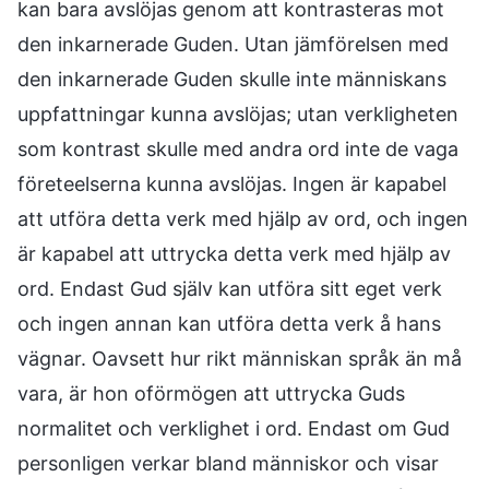
kan bara avslöjas genom att kontrasteras mot
den inkarnerade Guden. Utan jämförelsen med
den inkarnerade Guden skulle inte människans
uppfattningar kunna avslöjas; utan verkligheten
som kontrast skulle med andra ord inte de vaga
företeelserna kunna avslöjas. Ingen är kapabel
att utföra detta verk med hjälp av ord, och ingen
är kapabel att uttrycka detta verk med hjälp av
ord. Endast Gud själv kan utföra sitt eget verk
och ingen annan kan utföra detta verk å hans
vägnar. Oavsett hur rikt människan språk än må
vara, är hon oförmögen att uttrycka Guds
normalitet och verklighet i ord. Endast om Gud
personligen verkar bland människor och visar