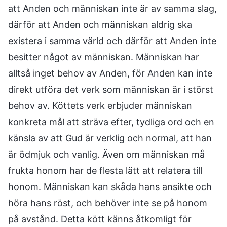
att Anden och människan inte är av samma slag,
därför att Anden och människan aldrig ska
existera i samma värld och därför att Anden inte
besitter något av människan. Människan har
alltså inget behov av Anden, för Anden kan inte
direkt utföra det verk som människan är i störst
behov av. Köttets verk erbjuder människan
konkreta mål att sträva efter, tydliga ord och en
känsla av att Gud är verklig och normal, att han
är ödmjuk och vanlig. Även om människan må
frukta honom har de flesta lätt att relatera till
honom. Människan kan skåda hans ansikte och
höra hans röst, och behöver inte se på honom
på avstånd. Detta kött känns åtkomligt för