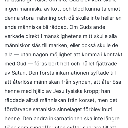
ingen människa av kött och blod kunna ta emot
denna stora frälsning och då skulle inte heller en
enda människa bli räddad. Om Guds ande
verkade direkt i mänsklighetens mitt skulle alla
människor slås till marken, eller också skulle de
alla — utan någon möjlighet att komma i kontakt
med Gud — föras bort helt och hållet fjättrade
av Satan. Den första inkarnationen syftade till
att återlösa människan från synden, att återlösa
henne med hjälp av Jesu fysiska kropp; han
räddade alltså människan från korset, men det
fördärvade sataniska sinnelaget förblev inuti
henne. Den andra inkarnationen ska inte längre
tjäna som syndoffer utan syftar snarare till att