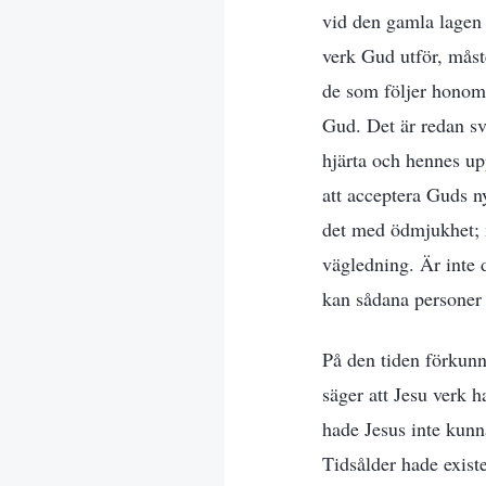
vid den gamla lagen 
verk Gud utför, måste
de som följer honom 
Gud. Det är redan sv
hjärta och hennes upp
att acceptera Guds 
det med ödmjukhet; m
vägledning. Är inte
kan sådana persone
På den tiden förkunn
säger att Jesu verk 
hade Jesus inte kunn
Tidsålder hade exist