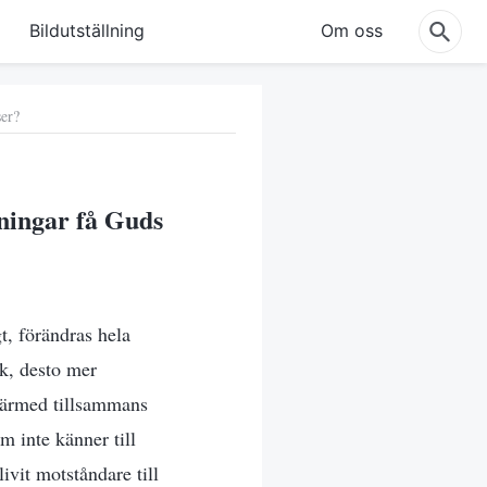
Bildutställning
Om oss
ser?
ningar få Guds
t, förändras hela
k, desto mer
därmed tillsammans
 inte känner till
vit motståndare till