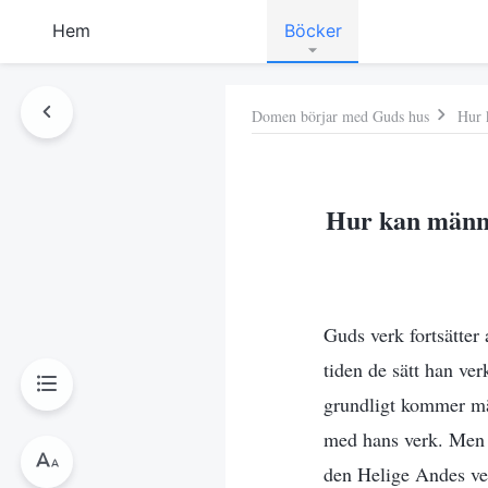
Hem
Böcker
Domen börjar med Guds hus
Hur 
Hur kan männi
Guds verk fortsätter 
tiden de sätt han ve
grundligt kommer mä
med hans verk. Men d
den Helige Andes ver