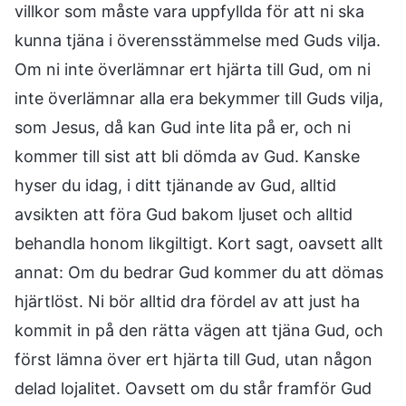
villkor som måste vara uppfyllda för att ni ska
kunna tjäna i överensstämmelse med Guds vilja.
Om ni inte överlämnar ert hjärta till Gud, om ni
inte överlämnar alla era bekymmer till Guds vilja,
som Jesus, då kan Gud inte lita på er, och ni
kommer till sist att bli dömda av Gud. Kanske
hyser du idag, i ditt tjänande av Gud, alltid
avsikten att föra Gud bakom ljuset och alltid
behandla honom likgiltigt. Kort sagt, oavsett allt
annat: Om du bedrar Gud kommer du att dömas
hjärtlöst. Ni bör alltid dra fördel av att just ha
kommit in på den rätta vägen att tjäna Gud, och
först lämna över ert hjärta till Gud, utan någon
delad lojalitet. Oavsett om du står framför Gud