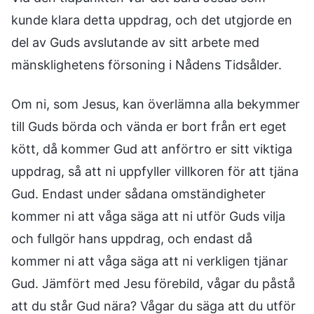
kunde klara detta uppdrag, och det utgjorde en
del av Guds avslutande av sitt arbete med
mänsklighetens försoning i Nådens Tidsålder.
Om ni, som Jesus, kan överlämna alla bekymmer
till Guds börda och vända er bort från ert eget
kött, då kommer Gud att anförtro er sitt viktiga
uppdrag, så att ni uppfyller villkoren för att tjäna
Gud. Endast under sådana omständigheter
kommer ni att våga säga att ni utför Guds vilja
och fullgör hans uppdrag, och endast då
kommer ni att våga säga att ni verkligen tjänar
Gud. Jämfört med Jesu förebild, vågar du påstå
att du står Gud nära? Vågar du säga att du utför