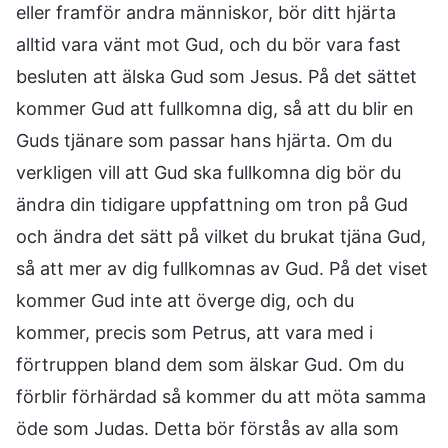
eller framför andra människor, bör ditt hjärta
alltid vara vänt mot Gud, och du bör vara fast
besluten att älska Gud som Jesus. På det sättet
kommer Gud att fullkomna dig, så att du blir en
Guds tjänare som passar hans hjärta. Om du
verkligen vill att Gud ska fullkomna dig bör du
ändra din tidigare uppfattning om tron på Gud
och ändra det sätt på vilket du brukat tjäna Gud,
så att mer av dig fullkomnas av Gud. På det viset
kommer Gud inte att överge dig, och du
kommer, precis som Petrus, att vara med i
förtruppen bland dem som älskar Gud. Om du
förblir förhärdad så kommer du att möta samma
öde som Judas. Detta bör förstås av alla som