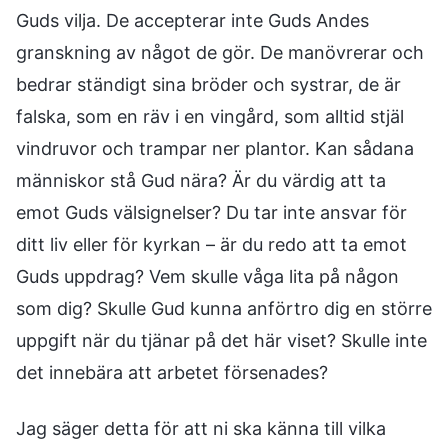
Guds vilja. De accepterar inte Guds Andes
granskning av något de gör. De manövrerar och
bedrar ständigt sina bröder och systrar, de är
falska, som en räv i en vingård, som alltid stjäl
vindruvor och trampar ner plantor. Kan sådana
människor stå Gud nära? Är du värdig att ta
emot Guds välsignelser? Du tar inte ansvar för
ditt liv eller för kyrkan – är du redo att ta emot
Guds uppdrag? Vem skulle våga lita på någon
som dig? Skulle Gud kunna anförtro dig en större
uppgift när du tjänar på det här viset? Skulle inte
det innebära att arbetet försenades?
Jag säger detta för att ni ska känna till vilka