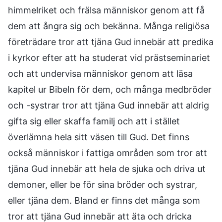
himmelriket och frälsa människor genom att få
dem att ångra sig och bekänna. Många religiösa
företrädare tror att tjäna Gud innebär att predika
i kyrkor efter att ha studerat vid prästseminariet
och att undervisa människor genom att läsa
kapitel ur Bibeln för dem, och många medbröder
och -systrar tror att tjäna Gud innebär att aldrig
gifta sig eller skaffa familj och att i stället
överlämna hela sitt väsen till Gud. Det finns
också människor i fattiga områden som tror att
tjäna Gud innebär att hela de sjuka och driva ut
demoner, eller be för sina bröder och systrar,
eller tjäna dem. Bland er finns det många som
tror att tjäna Gud innebär att äta och dricka