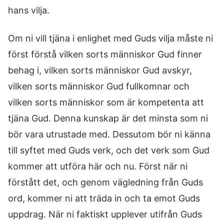
hans vilja.
Om ni vill tjäna i enlighet med Guds vilja måste ni
först förstå vilken sorts människor Gud finner
behag i, vilken sorts människor Gud avskyr,
vilken sorts människor Gud fullkomnar och
vilken sorts människor som är kompetenta att
tjäna Gud. Denna kunskap är det minsta som ni
bör vara utrustade med. Dessutom bör ni känna
till syftet med Guds verk, och det verk som Gud
kommer att utföra här och nu. Först när ni
förstått det, och genom vägledning från Guds
ord, kommer ni att träda in och ta emot Guds
uppdrag. När ni faktiskt upplever utifrån Guds