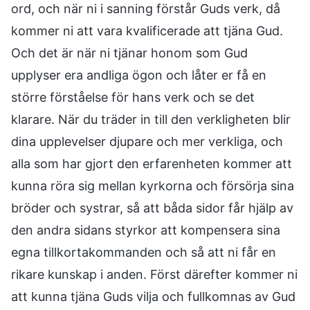
ord, och när ni i sanning förstår Guds verk, då
kommer ni att vara kvalificerade att tjäna Gud.
Och det är när ni tjänar honom som Gud
upplyser era andliga ögon och låter er få en
större förståelse för hans verk och se det
klarare. När du träder in till den verkligheten blir
dina upplevelser djupare och mer verkliga, och
alla som har gjort den erfarenheten kommer att
kunna röra sig mellan kyrkorna och försörja sina
bröder och systrar, så att båda sidor får hjälp av
den andra sidans styrkor att kompensera sina
egna tillkortakommanden och så att ni får en
rikare kunskap i anden. Först därefter kommer ni
att kunna tjäna Guds vilja och fullkomnas av Gud