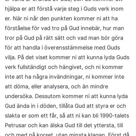
hjälpa er att förstå varje steg i Guds verk inom
er. När ni når den punkten kommer ni att ha
förståelse för vad tro på Gud innebär, hur man
tror på Gud på rätt sätt och vad man bör göra
för att handla i överensstämmelse med Guds
vilja. På det viset kommer ni att kunna lyda Guds
verk fullständigt och hängivet, och ni kommer
inte att ha några invändningar, ni kommer inte
att döma, eller analysera, och än mindre
undersöka. Dessutom kommer ni att kunna lyda
Gud ända in i döden, tillåta Gud att styra er och
slakta er som ett får, så att ni kan bli 1990-talets
Petrusar och kan älska Gud till det yttersta, till
och med på korset, utan minsta klagan. Först då