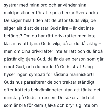
systrar med mina ord och använder sina
maktpositioner för att spela herrar över andra.
De säger hela tiden att de utför Guds vilja, de
säger alltid att de står Gud nära – är det inte
befängt? Om du har rätt drivkrafter men inte
klarar av att tjäna Guds vilja, då är du dåraktig –
men om dina drivkrafter inte är rätt och du ändå
påstår dig tjäna Gud, då är du en person som går
emot Gud, och du borde få Guds straff! Jag
hyser ingen sympati för sådana människor! I
Guds hus parasiterar de och traktar ständigt
efter köttets bekvämligheter utan att tänka det
minsta på Guds intressen. De söker alltid det
som är bra för dem själva och bryr sig inte om