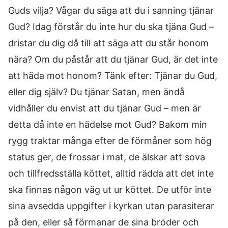
Guds vilja? Vågar du säga att du i sanning tjänar
Gud? Idag förstår du inte hur du ska tjäna Gud –
dristar du dig då till att säga att du står honom
nära? Om du påstår att du tjänar Gud, är det inte
att häda mot honom? Tänk efter: Tjänar du Gud,
eller dig själv? Du tjänar Satan, men ändå
vidhåller du envist att du tjänar Gud – men är
detta då inte en hädelse mot Gud? Bakom min
rygg traktar många efter de förmåner som hög
status ger, de frossar i mat, de älskar att sova
och tillfredsställa köttet, alltid rädda att det inte
ska finnas någon väg ut ur köttet. De utför inte
sina avsedda uppgifter i kyrkan utan parasiterar
på den, eller så förmanar de sina bröder och