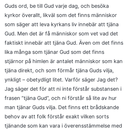
Guds ord, be till Gud varje dag, och besöka
kyrkor överallt, likväl som det finns människor
som säger att leva kyrkans liv innebär att tjäna
Gud. Men det är få människor som vet vad det
faktiskt innebär att tjäna Gud. Även om det finns
lika många som tjänar Gud som det finns
stjärnor på himlen är antalet människor som kan
tjäna direkt, och som förmår tjäna Guds vilja,
ynkligt – obetydligt litet. Varför säger Jag det?
Jag säger det för att ni inte förstår substansen i
frasen ”tjäna Gud”, och ni förstår så lite av hur
man tjänar Guds vilja. Det finns ett brådskande
behov av att folk förstår exakt vilken sorts
tjänande som kan vara i överensstämmelse med