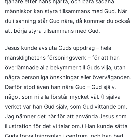
tjänare efter hans hjärta, och bara sådana
människor kan styra tillsammans med Gud. När
du i sanning står Gud nära, då kommer du också
att börja styra tillsammans med Gud.
Jesus kunde avsluta Guds uppdrag – hela
mänsklighetens försoningsverk – för att han
överlämnade alla bekymmer till Guds vilja, utan
några personliga önskningar eller överväganden.
Därför stod även han nära Gud – Gud själv,
något som ni alla förstår mycket väl. (I själva
verket var han Gud själv, som Gud vittande om.
Jag nämner det här för att använda Jesus som
illustration för det vi talar om.) Han kunde sätta
Guds förvaltningsplan i centrum, och han bad