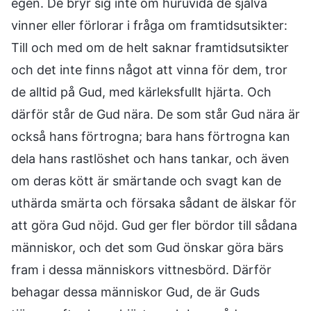
egen. De bryr sig inte om huruvida de själva
vinner eller förlorar i fråga om framtidsutsikter:
Till och med om de helt saknar framtidsutsikter
och det inte finns något att vinna för dem, tror
de alltid på Gud, med kärleksfullt hjärta. Och
därför står de Gud nära. De som står Gud nära är
också hans förtrogna; bara hans förtrogna kan
dela hans rastlöshet och hans tankar, och även
om deras kött är smärtande och svagt kan de
uthärda smärta och försaka sådant de älskar för
att göra Gud nöjd. Gud ger fler bördor till sådana
människor, och det som Gud önskar göra bärs
fram i dessa människors vittnesbörd. Därför
behagar dessa människor Gud, de är Guds