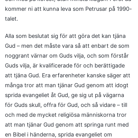
kommer ni att kunna leva som Petrusar på 1990-
talet.
Alla som beslutat sig för att göra det kan tjäna
Gud – men det måste vara så att enbart de som
noggrant värnar om Guds vilja, och som förstår
Guds vilja, är kvalificerade för och berättigade
att tjäna Gud. Era erfarenheter kanske säger att
många tror att man tjänar Gud genom att idogt
sprida evangeliet åt Gud, ge sig ut på vägarna
för Guds skull, offra för Gud, och så vidare – till
och med de mycket religiösa människorna tror
att man tjänar Gud genom att springa runt med
en Bibel i händerna, sprida evangeliet om