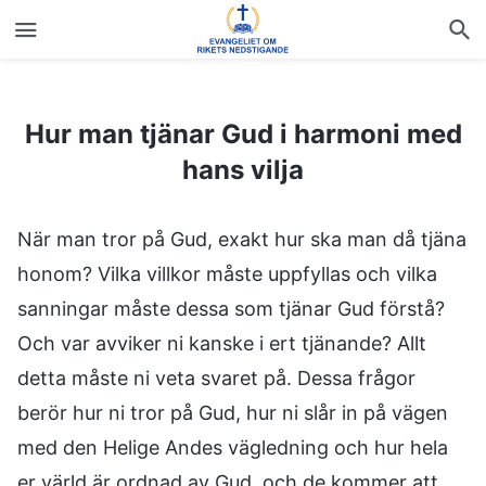
Hur man tjänar Gud i harmoni med hans vilja
Hur man tjänar Gud i harmoni med
hans vilja
När man tror på Gud, exakt hur ska man då tjäna
honom? Vilka villkor måste uppfyllas och vilka
sanningar måste dessa som tjänar Gud förstå?
Och var avviker ni kanske i ert tjänande? Allt
detta måste ni veta svaret på. Dessa frågor
berör hur ni tror på Gud, hur ni slår in på vägen
med den Helige Andes vägledning och hur hela
er värld är ordnad av Gud, och de kommer att