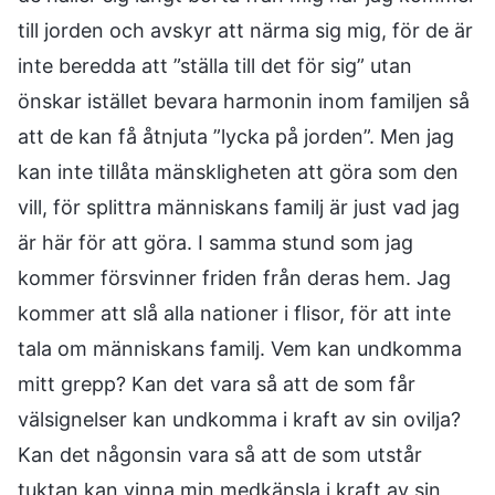
till jorden och avskyr att närma sig mig, för de är
inte beredda att ”ställa till det för sig” utan
önskar istället bevara harmonin inom familjen så
att de kan få åtnjuta ”lycka på jorden”. Men jag
kan inte tillåta mänskligheten att göra som den
vill, för splittra människans familj är just vad jag
är här för att göra. I samma stund som jag
kommer försvinner friden från deras hem. Jag
kommer att slå alla nationer i flisor, för att inte
tala om människans familj. Vem kan undkomma
mitt grepp? Kan det vara så att de som får
välsignelser kan undkomma i kraft av sin ovilja?
Kan det någonsin vara så att de som utstår
tuktan kan vinna min medkänsla i kraft av sin