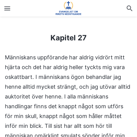
Kapitel 27
Kapitel 27
Människans uppförande har aldrig vidrört mitt
hjärta och det har aldrig heller tyckts mig vara
oskattbart. I människans ögon behandlar jag
henne alltid mycket strängt, och jag utövar alltid
auktoritet över henne. I alla människans
handlingar finns det knappt något som utförs
för min skull, knappt något som håller måttet
inför min blick. Till sist har allt som hör till
människan omärkligt smulats sönder inför mig,