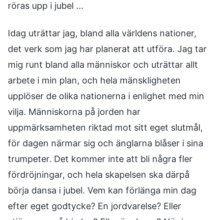
röras upp i jubel …
Idag uträttar jag, bland alla världens nationer,
det verk som jag har planerat att utföra. Jag tar
mig runt bland alla människor och uträttar allt
arbete i min plan, och hela mänskligheten
upplöser de olika nationerna i enlighet med min
vilja. Människorna på jorden har
uppmärksamheten riktad mot sitt eget slutmål,
för dagen närmar sig och änglarna blåser i sina
trumpeter. Det kommer inte att bli några fler
fördröjningar, och hela skapelsen ska därpå
börja dansa i jubel. Vem kan förlänga min dag
efter eget godtycke? En jordvarelse? Eller