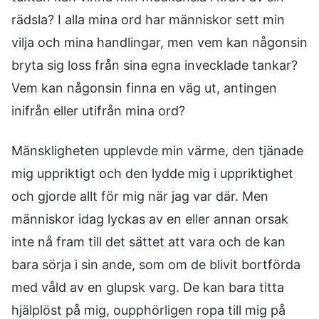
rädsla? I alla mina ord har människor sett min
vilja och mina handlingar, men vem kan någonsin
bryta sig loss från sina egna invecklade tankar?
Vem kan någonsin finna en väg ut, antingen
inifrån eller utifrån mina ord?
Mänskligheten upplevde min värme, den tjänade
mig uppriktigt och den lydde mig i uppriktighet
och gjorde allt för mig när jag var där. Men
människor idag lyckas av en eller annan orsak
inte nå fram till det sättet att vara och de kan
bara sörja i sin ande, som om de blivit bortförda
med våld av en glupsk varg. De kan bara titta
hjälplöst på mig, oupphörligen ropa till mig på