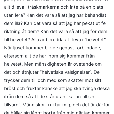
alltid leva i träskmarkerna och inte på en plats
utan lera? Kan det vara så att jag har behandlat
dem illa? Kan det vara så att jag har pekat ut fel
riktning åt dem? Kan det vara så att jag för dem
till helvetet? Alla är beredda att leva i ”helvetet”.
När ljuset kommer blir de genast förblindade,
eftersom allt de har inom sig kommer från
helvetet. Men mänskligheten är ovetande om
det och åtnjuter ”helvetiska välsignelser”. De
trycker dem till och med som skatter mot sitt
bröst och fruktar kanske att jag ska tvinga dessa
ifrån dem så att de står utan ”källan till sin
tillvaro”. Människor fruktar mig, och det är därför
de håller sig långt borta från mig när jag kommer