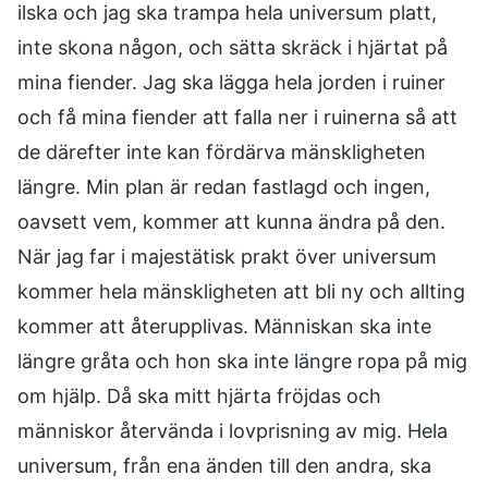
ilska och jag ska trampa hela universum platt,
inte skona någon, och sätta skräck i hjärtat på
mina fiender. Jag ska lägga hela jorden i ruiner
och få mina fiender att falla ner i ruinerna så att
de därefter inte kan fördärva mänskligheten
längre. Min plan är redan fastlagd och ingen,
oavsett vem, kommer att kunna ändra på den.
När jag far i majestätisk prakt över universum
kommer hela mänskligheten att bli ny och allting
kommer att återupplivas. Människan ska inte
längre gråta och hon ska inte längre ropa på mig
om hjälp. Då ska mitt hjärta fröjdas och
människor återvända i lovprisning av mig. Hela
universum, från ena änden till den andra, ska