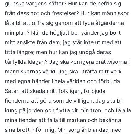
glupska vargens käftar? Hur kan de befria sig
från dess hot och frestelser? Hur kan människor
låta bli att offra sig genom att lyda åtgärderna i
min plan? När de högljutt ber vänder jag bort
mitt ansikte från dem, jag står inte ut med att
titta längre; men hur kan jag undgå deras
tårfyllda klagan? Jag ska korrigera orättvisorna i
människornas värld. Jag ska uträtta mitt verk
med egna händer i hela världen och förbjuda
Satan att skada mitt folk igen, förbjuda
fienderna att göra som de vill igen. Jag ska bli
kung på jorden och flytta dit min tron, och få alla
mina fiender att falla till marken och bekänna
sina brott inför mig. Min sorg är blandad med