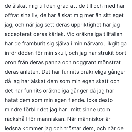
de älskat mig till den grad att de till och med har
offrat sina liv, de har älskat mig mer än sitt eget
jag, och när jag sett deras uppriktighet har jag
accepterat deras kärlek. Vid oräkneliga tillfällen
har de framburit sig själva i min närvaro, likgiltiga
inför döden för min skull, och jag har strukit bort
oron från deras panna och noggrant mönstrat
deras anleten. Det har funnits oräkneliga gånger
då jag har älskat dem som min egen skatt och
det har funnits oräkneliga gånger då jag har
hatat dem som min egen fiende. Icke desto
mindre förblir det jag har i mitt sinne utom
räckshåll för människan. När människor är
ledsna kommer jag och tröstar dem, och när de