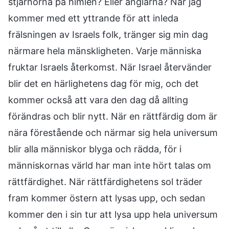
stjärnorna på himlen? Eller änglarna? När jag
kommer med ett yttrande för att inleda
frälsningen av Israels folk, tränger sig min dag
närmare hela mänskligheten. Varje människa
fruktar Israels återkomst. När Israel återvänder
blir det en härlighetens dag för mig, och det
kommer också att vara den dag då allting
förändras och blir nytt. När en rättfärdig dom är
nära förestående och närmar sig hela universum
blir alla människor blyga och rädda, för i
människornas värld har man inte hört talas om
rättfärdighet. När rättfärdighetens sol träder
fram kommer östern att lysas upp, och sedan
kommer den i sin tur att lysa upp hela universum