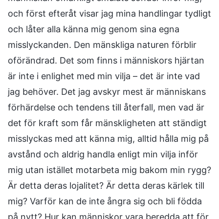
och först efteråt visar jag mina handlingar tydligt
och låter alla känna mig genom sina egna
misslyckanden. Den mänskliga naturen förblir
oförändrad. Det som finns i människors hjärtan
är inte i enlighet med min vilja – det är inte vad
jag behöver. Det jag avskyr mest är människans
förhärdelse och tendens till återfall, men vad är
det för kraft som får mänskligheten att ständigt
misslyckas med att känna mig, alltid hålla mig på
avstånd och aldrig handla enligt min vilja inför
mig utan istället motarbeta mig bakom min rygg?
Är detta deras lojalitet? Är detta deras kärlek till
mig? Varför kan de inte ångra sig och bli födda
på nytt? Hur kan människor vara beredda att för