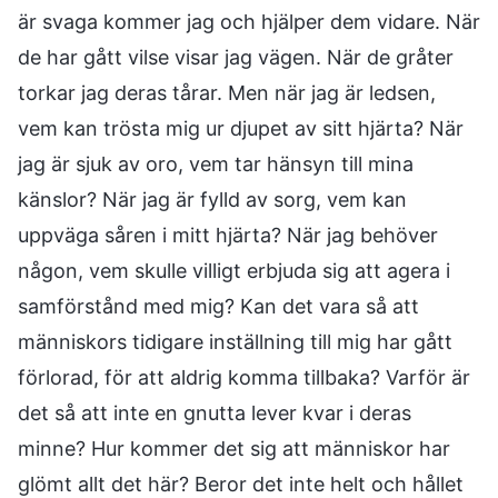
är svaga kommer jag och hjälper dem vidare. När
de har gått vilse visar jag vägen. När de gråter
torkar jag deras tårar. Men när jag är ledsen,
vem kan trösta mig ur djupet av sitt hjärta? När
jag är sjuk av oro, vem tar hänsyn till mina
känslor? När jag är fylld av sorg, vem kan
uppväga såren i mitt hjärta? När jag behöver
någon, vem skulle villigt erbjuda sig att agera i
samförstånd med mig? Kan det vara så att
människors tidigare inställning till mig har gått
förlorad, för att aldrig komma tillbaka? Varför är
det så att inte en gnutta lever kvar i deras
minne? Hur kommer det sig att människor har
glömt allt det här? Beror det inte helt och hållet