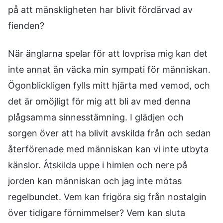
på att mänskligheten har blivit fördärvad av
fienden?
När änglarna spelar för att lovprisa mig kan det
inte annat än väcka min sympati för människan.
Ögonblickligen fylls mitt hjärta med vemod, och
det är omöjligt för mig att bli av med denna
plågsamma sinnesstämning. I glädjen och
sorgen över att ha blivit avskilda från och sedan
återförenade med människan kan vi inte utbyta
känslor. Åtskilda uppe i himlen och nere på
jorden kan människan och jag inte mötas
regelbundet. Vem kan frigöra sig från nostalgin
över tidigare förnimmelser? Vem kan sluta