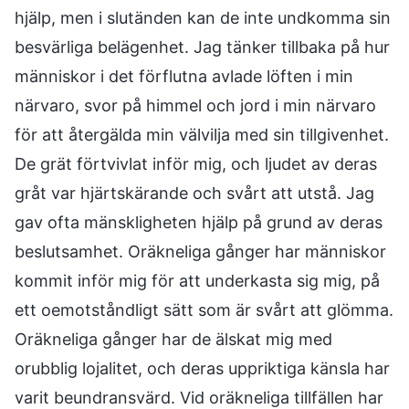
hjälp, men i slutänden kan de inte undkomma sin
besvärliga belägenhet. Jag tänker tillbaka på hur
människor i det förflutna avlade löften i min
närvaro, svor på himmel och jord i min närvaro
för att återgälda min välvilja med sin tillgivenhet.
De grät förtvivlat inför mig, och ljudet av deras
gråt var hjärtskärande och svårt att utstå. Jag
gav ofta mänskligheten hjälp på grund av deras
beslutsamhet. Oräkneliga gånger har människor
kommit inför mig för att underkasta sig mig, på
ett oemotståndligt sätt som är svårt att glömma.
Oräkneliga gånger har de älskat mig med
orubblig lojalitet, och deras uppriktiga känsla har
varit beundransvärd. Vid oräkneliga tillfällen har