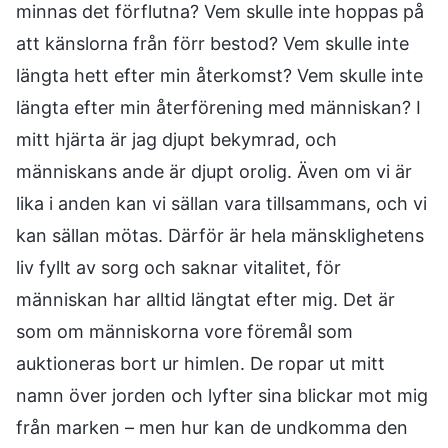
minnas det förflutna? Vem skulle inte hoppas på
att känslorna från förr bestod? Vem skulle inte
längta hett efter min återkomst? Vem skulle inte
längta efter min återförening med människan? I
mitt hjärta är jag djupt bekymrad, och
människans ande är djupt orolig. Även om vi är
lika i anden kan vi sällan vara tillsammans, och vi
kan sällan mötas. Därför är hela mänsklighetens
liv fyllt av sorg och saknar vitalitet, för
människan har alltid längtat efter mig. Det är
som om människorna vore föremål som
auktioneras bort ur himlen. De ropar ut mitt
namn över jorden och lyfter sina blickar mot mig
från marken – men hur kan de undkomma den