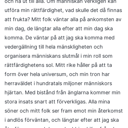
och nå ut till alla. Om människan verkligen kan
utföra min rättfärdighet, vad skulle det då finnas
att frukta? Mitt folk väntar alla på ankomsten av
min dag, de längtar alla efter att min dag ska
komma. De väntar på att jag ska komma med
vedergällning till hela mänskligheten och
organisera människans slutmål i min roll som
rättfärdighetens sol. Mitt rike håller på att ta
form över hela universum, och min tron har
herraväldet i hundratals miljoner människors
hjärtan. Med bistånd från änglarna kommer min
stora insats snart att förverkligas. Alla mina
söner och mitt folk ser fram emot min återkomst
i andlös förväntan, och längtar efter att jag ska