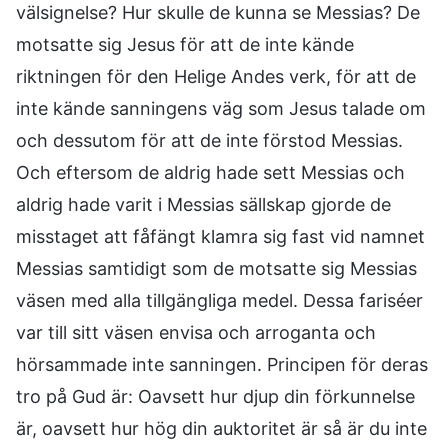
välsignelse? Hur skulle de kunna se Messias? De
motsatte sig Jesus för att de inte kände
riktningen för den Helige Andes verk, för att de
inte kände sanningens väg som Jesus talade om
och dessutom för att de inte förstod Messias.
Och eftersom de aldrig hade sett Messias och
aldrig hade varit i Messias sällskap gjorde de
misstaget att fåfängt klamra sig fast vid namnet
Messias samtidigt som de motsatte sig Messias
väsen med alla tillgängliga medel. Dessa fariséer
var till sitt väsen envisa och arroganta och
hörsammade inte sanningen. Principen för deras
tro på Gud är: Oavsett hur djup din förkunnelse
är, oavsett hur hög din auktoritet är så är du inte