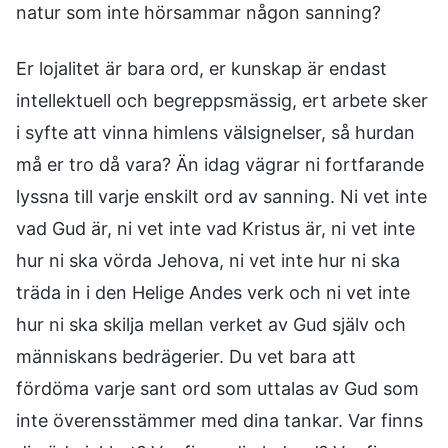
natur som inte hörsammar någon sanning?
Er lojalitet är bara ord, er kunskap är endast
intellektuell och begreppsmässig, ert arbete sker
i syfte att vinna himlens välsignelser, så hurdan
må er tro då vara? Än idag vägrar ni fortfarande
lyssna till varje enskilt ord av sanning. Ni vet inte
vad Gud är, ni vet inte vad Kristus är, ni vet inte
hur ni ska vörda Jehova, ni vet inte hur ni ska
träda in i den Helige Andes verk och ni vet inte
hur ni ska skilja mellan verket av Gud själv och
människans bedrägerier. Du vet bara att
fördöma varje sant ord som uttalas av Gud som
inte överensstämmer med dina tankar. Var finns