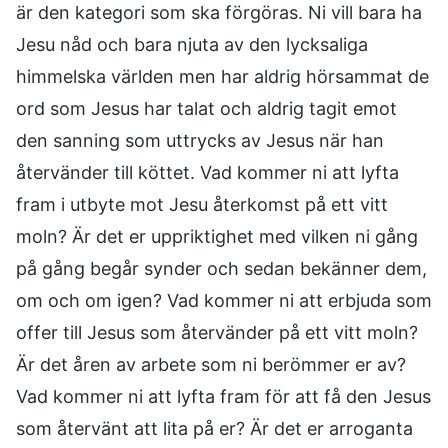
är den kategori som ska förgöras. Ni vill bara ha
Jesu nåd och bara njuta av den lycksaliga
himmelska världen men har aldrig hörsammat de
ord som Jesus har talat och aldrig tagit emot
den sanning som uttrycks av Jesus när han
återvänder till köttet. Vad kommer ni att lyfta
fram i utbyte mot Jesu återkomst på ett vitt
moln? Är det er uppriktighet med vilken ni gång
på gång begår synder och sedan bekänner dem,
om och om igen? Vad kommer ni att erbjuda som
offer till Jesus som återvänder på ett vitt moln?
Är det åren av arbete som ni berömmer er av?
Vad kommer ni att lyfta fram för att få den Jesus
som återvänt att lita på er? Är det er arroganta