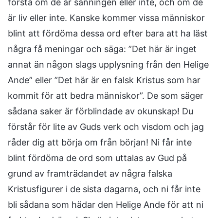
förstå om de är sanningen eller inte, och om de
är liv eller inte. Kanske kommer vissa människor
blint att fördöma dessa ord efter bara att ha läst
några få meningar och säga: ”Det här är inget
annat än någon slags upplysning från den Helige
Ande” eller ”Det här är en falsk Kristus som har
kommit för att bedra människor”. De som säger
sådana saker är förblindade av okunskap! Du
förstår för lite av Guds verk och visdom och jag
råder dig att börja om från början! Ni får inte
blint fördöma de ord som uttalas av Gud på
grund av framträdandet av några falska
Kristusfigurer i de sista dagarna, och ni får inte
bli sådana som hädar den Helige Ande för att ni