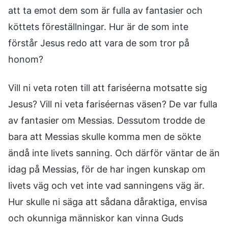
att ta emot dem som är fulla av fantasier och
köttets föreställningar. Hur är de som inte
förstår Jesus redo att vara de som tror på
honom?
Vill ni veta roten till att fariséerna motsatte sig
Jesus? Vill ni veta fariséernas väsen? De var fulla
av fantasier om Messias. Dessutom trodde de
bara att Messias skulle komma men de sökte
ändå inte livets sanning. Och därför väntar de än
idag på Messias, för de har ingen kunskap om
livets väg och vet inte vad sanningens väg är.
Hur skulle ni säga att sådana dåraktiga, envisa
och okunniga människor kan vinna Guds