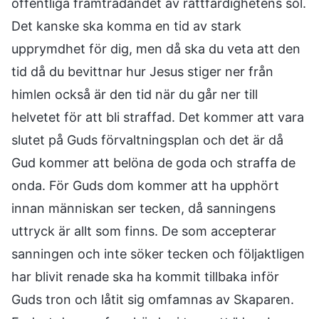
offentliga framträdandet av rättfärdighetens sol.
Det kanske ska komma en tid av stark
upprymdhet för dig, men då ska du veta att den
tid då du bevittnar hur Jesus stiger ner från
himlen också är den tid när du går ner till
helvetet för att bli straffad. Det kommer att vara
slutet på Guds förvaltningsplan och det är då
Gud kommer att belöna de goda och straffa de
onda. För Guds dom kommer att ha upphört
innan människan ser tecken, då sanningens
uttryck är allt som finns. De som accepterar
sanningen och inte söker tecken och följaktligen
har blivit renade ska ha kommit tillbaka inför
Guds tron och låtit sig omfamnas av Skaparen.