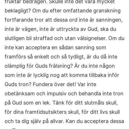
fruktar bedrägeri. Skulle inte det vara mycket
beklagligt? Om du efter omfattande granskning
fortfarande tror att dessa ord inte är sanningen,
inte är vägen, inte är uttryckta av Gud, ska du
slutligen bli straffad och utan välsignelser. Om du
inte kan acceptera en sådan sanning som
framförs så enkelt och så tydligt, är du då inte
olämplig för Guds frälsning? Är du inte någon
som inte är lycklig nog att komma tillbaka inför
Guds tron? Fundera över det! Var inte
obetänksam och impulsiv och behandla inte tron
på Gud som en lek. Tänk för ditt slutmåls skull,
för dina framtidsutsikters skull, för ditt livs skull
och ta dig själv på allvar. Kan du acceptera dessa