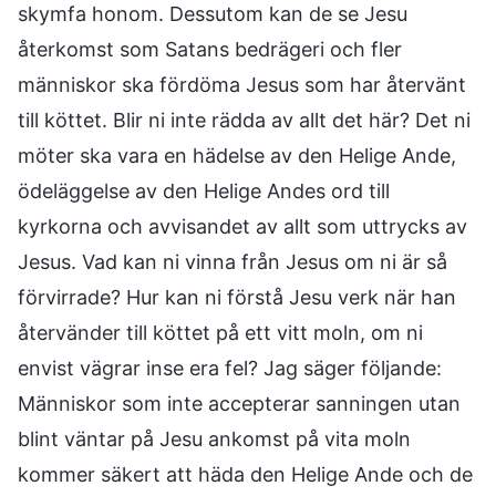
skymfa honom. Dessutom kan de se Jesu
återkomst som Satans bedrägeri och fler
människor ska fördöma Jesus som har återvänt
till köttet. Blir ni inte rädda av allt det här? Det ni
möter ska vara en hädelse av den Helige Ande,
ödeläggelse av den Helige Andes ord till
kyrkorna och avvisandet av allt som uttrycks av
Jesus. Vad kan ni vinna från Jesus om ni är så
förvirrade? Hur kan ni förstå Jesu verk när han
återvänder till köttet på ett vitt moln, om ni
envist vägrar inse era fel? Jag säger följande:
Människor som inte accepterar sanningen utan
blint väntar på Jesu ankomst på vita moln
kommer säkert att häda den Helige Ande och de