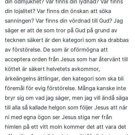
din ödmjukhet? Var finns din lydnad? Var finns
din lojalitet? Var finns din önskan att söka
sanningen? Var finns din vördnad till Gud? Jag
säger er att de som tror på Gud på grund av
tecknen säkert är den kategori som ska drabbas
av förstörelse. De som är oförmögna att
acceptera orden från Jesus som har återvänt till
köttet är säkert helvetets avkommor,
ärkeängelns ättlingar, den kategori som ska bli
föremål för evig förstörelse. Många kanske inte
bryr sig om vad jag säger, men jag vill ändå säga
till alla så kallade helgon som följer Jesus att när
ni med egna ögon ser Jesus stiga ner från
himlen på ett vitt moln kommer det att vara det