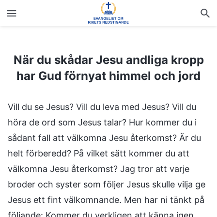
När du skådar Jesu andliga kropp har Gud förnyat himmel och jord
När du skådar Jesu andliga kropp
har Gud förnyat himmel och jord
Vill du se Jesus? Vill du leva med Jesus? Vill du
höra de ord som Jesus talar? Hur kommer du i
sådant fall att välkomna Jesu återkomst? Är du
helt förberedd? På vilket sätt kommer du att
välkomna Jesu återkomst? Jag tror att varje
broder och syster som följer Jesus skulle vilja ge
Jesus ett fint välkomnande. Men har ni tänkt på
följande: Kommer du verkligen att känna igen