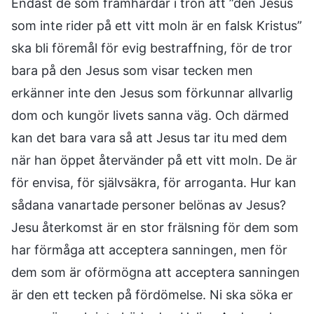
Endast de som framhärdar i tron att ”den Jesus
som inte rider på ett vitt moln är en falsk Kristus”
ska bli föremål för evig bestraffning, för de tror
bara på den Jesus som visar tecken men
erkänner inte den Jesus som förkunnar allvarlig
dom och kungör livets sanna väg. Och därmed
kan det bara vara så att Jesus tar itu med dem
när han öppet återvänder på ett vitt moln. De är
för envisa, för självsäkra, för arroganta. Hur kan
sådana vanartade personer belönas av Jesus?
Jesu återkomst är en stor frälsning för dem som
har förmåga att acceptera sanningen, men för
dem som är oförmögna att acceptera sanningen
är den ett tecken på fördömelse. Ni ska söka er