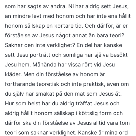
som har sagts av andra. Ni har aldrig sett Jesus,
än mindre levt med honom och har inte ens hållit
honom sällskap en kortare tid. Och därför, är er
förståelse av Jesus något annat än bara teori?
Saknar den inte verklighet? En del har kanske
sett Jesu porträtt och somliga har själva besökt
Jesu hem. Måhända har vissa rört vid Jesu
kläder. Men din förståelse av honom är
fortfarande teoretisk och inte praktisk, även om
du själv har smakat på den mat som Jesus åt.
Hur som helst har du aldrig träffat Jesus och
aldrig hållit honom sällskap i köttslig form och
därför ska din förståelse av Jesus alltid vara tom
teori som saknar verklighet. Kanske är mina ord