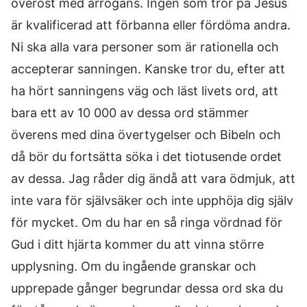
överöst med arrogans. Ingen som tror på Jesus
är kvalificerad att förbanna eller fördöma andra.
Ni ska alla vara personer som är rationella och
accepterar sanningen. Kanske tror du, efter att
ha hört sanningens väg och läst livets ord, att
bara ett av 10 000 av dessa ord stämmer
överens med dina övertygelser och Bibeln och
då bör du fortsätta söka i det tiotusende ordet
av dessa. Jag råder dig ändå att vara ödmjuk, att
inte vara för självsäker och inte upphöja dig själv
för mycket. Om du har en så ringa vördnad för
Gud i ditt hjärta kommer du att vinna större
upplysning. Om du ingående granskar och
upprepade gånger begrundar dessa ord ska du