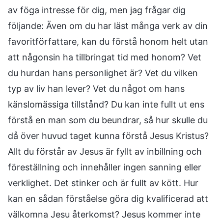
av föga intresse för dig, men jag frågar dig
följande: Även om du har läst många verk av din
favoritförfattare, kan du förstå honom helt utan
att någonsin ha tillbringat tid med honom? Vet
du hurdan hans personlighet är? Vet du vilken
typ av liv han lever? Vet du något om hans
känslomässiga tillstånd? Du kan inte fullt ut ens
förstå en man som du beundrar, så hur skulle du
då över huvud taget kunna förstå Jesus Kristus?
Allt du förstår av Jesus är fyllt av inbillning och
föreställning och innehåller ingen sanning eller
verklighet. Det stinker och är fullt av kött. Hur
kan en sådan förståelse göra dig kvalificerad att
välkomna Jesu återkomst? Jesus kommer inte