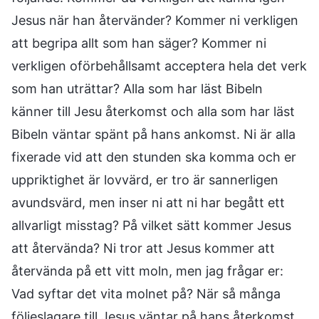
Jesus när han återvänder? Kommer ni verkligen
att begripa allt som han säger? Kommer ni
verkligen oförbehållsamt acceptera hela det verk
som han uträttar? Alla som har läst Bibeln
känner till Jesu återkomst och alla som har läst
Bibeln väntar spänt på hans ankomst. Ni är alla
fixerade vid att den stunden ska komma och er
uppriktighet är lovvärd, er tro är sannerligen
avundsvärd, men inser ni att ni har begått ett
allvarligt misstag? På vilket sätt kommer Jesus
att återvända? Ni tror att Jesus kommer att
återvända på ett vitt moln, men jag frågar er:
Vad syftar det vita molnet på? När så många
följeslagare till Jesus väntar på hans återkomst,