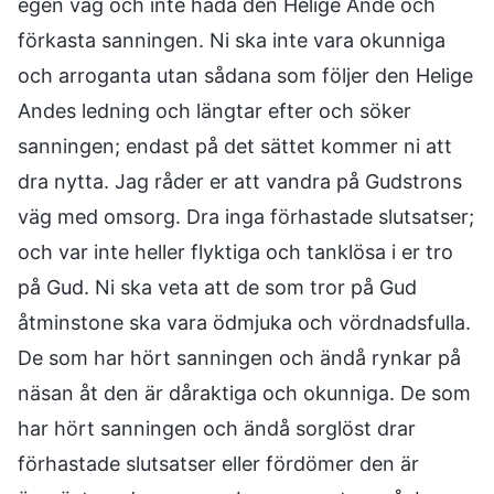
egen väg och inte häda den Helige Ande och
förkasta sanningen. Ni ska inte vara okunniga
och arroganta utan sådana som följer den Helige
Andes ledning och längtar efter och söker
sanningen; endast på det sättet kommer ni att
dra nytta. Jag råder er att vandra på Gudstrons
väg med omsorg. Dra inga förhastade slutsatser;
och var inte heller flyktiga och tanklösa i er tro
på Gud. Ni ska veta att de som tror på Gud
åtminstone ska vara ödmjuka och vördnadsfulla.
De som har hört sanningen och ändå rynkar på
näsan åt den är dåraktiga och okunniga. De som
har hört sanningen och ändå sorglöst drar
förhastade slutsatser eller fördömer den är