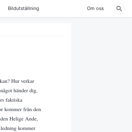
Bildutställning
Om oss
skan? Hur verkar
 något händer dig,
rs faktiska
ror kommer från den
v den Helige Ande,
a ledning kommer