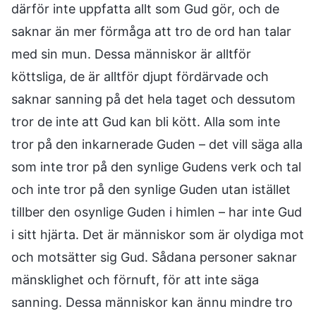
därför inte uppfatta allt som Gud gör, och de
saknar än mer förmåga att tro de ord han talar
med sin mun. Dessa människor är alltför
köttsliga, de är alltför djupt fördärvade och
saknar sanning på det hela taget och dessutom
tror de inte att Gud kan bli kött. Alla som inte
tror på den inkarnerade Guden – det vill säga alla
som inte tror på den synlige Gudens verk och tal
och inte tror på den synlige Guden utan istället
tillber den osynlige Guden i himlen – har inte Gud
i sitt hjärta. Det är människor som är olydiga mot
och motsätter sig Gud. Sådana personer saknar
mänsklighet och förnuft, för att inte säga
sanning. Dessa människor kan ännu mindre tro