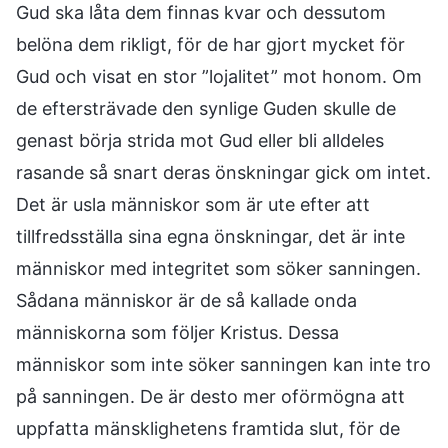
Gud ska låta dem finnas kvar och dessutom
belöna dem rikligt, för de har gjort mycket för
Gud och visat en stor ”lojalitet” mot honom. Om
de eftersträvade den synlige Guden skulle de
genast börja strida mot Gud eller bli alldeles
rasande så snart deras önskningar gick om intet.
Det är usla människor som är ute efter att
tillfredsställa sina egna önskningar, det är inte
människor med integritet som söker sanningen.
Sådana människor är de så kallade onda
människorna som följer Kristus. Dessa
människor som inte söker sanningen kan inte tro
på sanningen. De är desto mer oförmögna att
uppfatta mänsklighetens framtida slut, för de