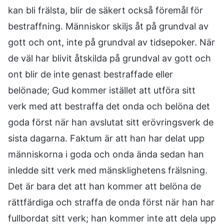
kan bli frälsta, blir de säkert också föremål för
bestraffning. Människor skiljs åt på grundval av
gott och ont, inte på grundval av tidsepoker. När
de väl har blivit åtskilda på grundval av gott och
ont blir de inte genast bestraffade eller
belönade; Gud kommer istället att utföra sitt
verk med att bestraffa det onda och belöna det
goda först när han avslutat sitt erövringsverk de
sista dagarna. Faktum är att han har delat upp
människorna i goda och onda ända sedan han
inledde sitt verk med mänsklighetens frälsning.
Det är bara det att han kommer att belöna de
rättfärdiga och straffa de onda först när han har
fullbordat sitt verk; han kommer inte att dela upp