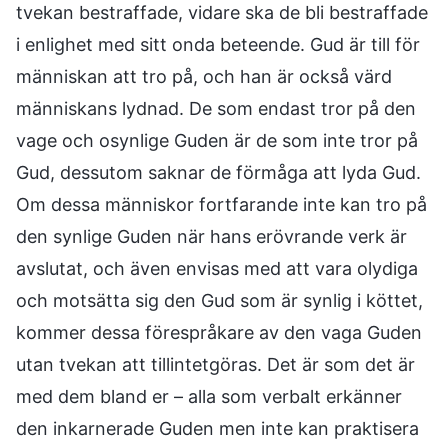
tvekan bestraffade, vidare ska de bli bestraffade
i enlighet med sitt onda beteende. Gud är till för
människan att tro på, och han är också värd
människans lydnad. De som endast tror på den
vage och osynlige Guden är de som inte tror på
Gud, dessutom saknar de förmåga att lyda Gud.
Om dessa människor fortfarande inte kan tro på
den synlige Guden när hans erövrande verk är
avslutat, och även envisas med att vara olydiga
och motsätta sig den Gud som är synlig i köttet,
kommer dessa förespråkare av den vaga Guden
utan tvekan att tillintetgöras. Det är som det är
med dem bland er – alla som verbalt erkänner
den inkarnerade Guden men inte kan praktisera