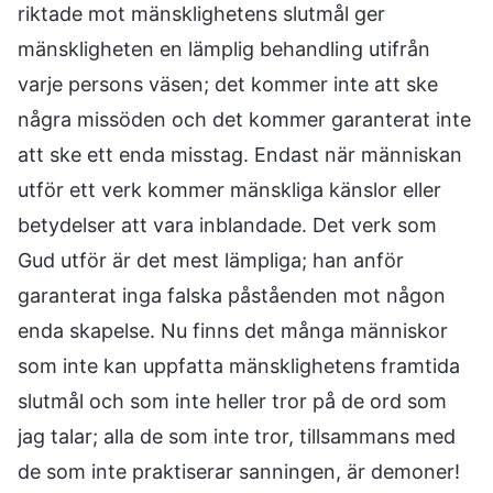
riktade mot mänsklighetens slutmål ger
mänskligheten en lämplig behandling utifrån
varje persons väsen; det kommer inte att ske
några missöden och det kommer garanterat inte
att ske ett enda misstag. Endast när människan
utför ett verk kommer mänskliga känslor eller
betydelser att vara inblandade. Det verk som
Gud utför är det mest lämpliga; han anför
garanterat inga falska påståenden mot någon
enda skapelse. Nu finns det många människor
som inte kan uppfatta mänsklighetens framtida
slutmål och som inte heller tror på de ord som
jag talar; alla de som inte tror, tillsammans med
de som inte praktiserar sanningen, är demoner!