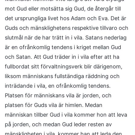
mot Gud eller motsätta sig Gud, de återgår till
det ursprungliga livet hos Adam och Eva. Det är
Guds och mänsklighetens respektive tillvaro och
slutmål när de har trätt in i vila. Satans nederlag
är en ofrånkomlig tendens i kriget mellan Gud
och Satan. Att Gud träder in i vila efter att ha
fullbordat sitt förvaltningsverk blir därigenom,
liksom människans fullständiga räddning och
inträdande i vila, en ofrånkomlig tendens.
Platsen för människans vila är jorden, och
platsen för Guds vila är himlen. Medan
människan tillber Gud i vila kommer hon att leva
på jorden, och medan Gud leder resten av
mänskligheten i vila, kommer han att leda den