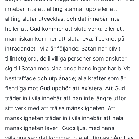
innebär inte att allting stannar upp eller att
allting slutar utvecklas, och det innebär inte
heller att Gud kommer att sluta verka eller att
människan kommer att sluta leva. Tecknet på
inträdandet i vila är följande: Satan har blivit
tillintetgjord, de illvilliga personer som ansluter
sig till Satan med sina onda handlingar har blivit
bestraffade och utplånade; alla krafter som är
fientliga mot Gud upphör att existera. Att Gud
träder in i vila innebär att han inte längre utför
sitt verk med att frälsa mänskligheten. Att
mänskligheten träder in i vila innebär att hela
mänskligheten lever i Guds ljus, med hans
välsignelser; det kommer inte att finnas något av