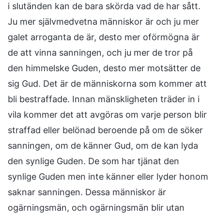
i slutänden kan de bara skörda vad de har sått.
Ju mer självmedvetna människor är och ju mer
galet arroganta de är, desto mer oförmögna är
de att vinna sanningen, och ju mer de tror på
den himmelske Guden, desto mer motsätter de
sig Gud. Det är de människorna som kommer att
bli bestraffade. Innan mänskligheten träder in i
vila kommer det att avgöras om varje person blir
straffad eller belönad beroende på om de söker
sanningen, om de känner Gud, om de kan lyda
den synlige Guden. De som har tjänat den
synlige Guden men inte känner eller lyder honom
saknar sanningen. Dessa människor är
ogärningsmän, och ogärningsmän blir utan