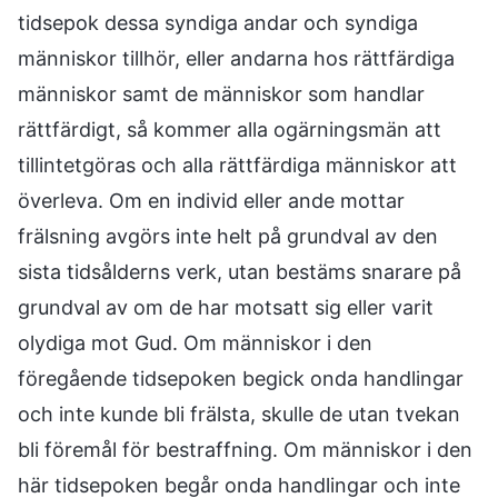
tidsepok dessa syndiga andar och syndiga
människor tillhör, eller andarna hos rättfärdiga
människor samt de människor som handlar
rättfärdigt, så kommer alla ogärningsmän att
tillintetgöras och alla rättfärdiga människor att
överleva. Om en individ eller ande mottar
frälsning avgörs inte helt på grundval av den
sista tidsålderns verk, utan bestäms snarare på
grundval av om de har motsatt sig eller varit
olydiga mot Gud. Om människor i den
föregående tidsepoken begick onda handlingar
och inte kunde bli frälsta, skulle de utan tvekan
bli föremål för bestraffning. Om människor i den
här tidsepoken begår onda handlingar och inte