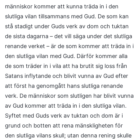
människor kommer att kunna träda in i den
slutliga vilan tillsammans med Gud. De som kan
stå stadigt under Guds verk av dom och tuktan
de sista dagarna – det vill säga under det slutliga
renande verket – är de som kommer att träda in i
den slutliga vilan med Gud. Därför kommer alla
de som träder in i vila att ha brutit sig loss från
Satans inflytande och blivit vunna av Gud efter
att först ha genomgått hans slutliga renande
verk. De människor som slutligen har blivit vunna
av Gud kommer att träda in i den slutliga vilan.
Syftet med Guds verk av tuktan och dom är i
grund och botten att rena mänskligheten för
den slutliga vilans skull; utan denna rening skulle