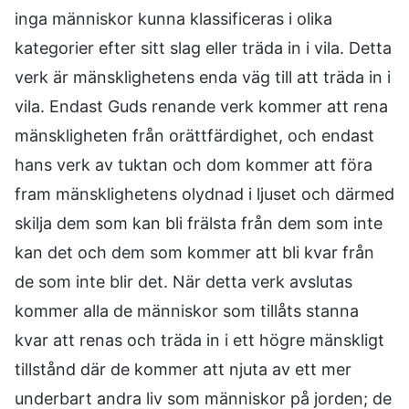
inga människor kunna klassificeras i olika
kategorier efter sitt slag eller träda in i vila. Detta
verk är mänsklighetens enda väg till att träda in i
vila. Endast Guds renande verk kommer att rena
mänskligheten från orättfärdighet, och endast
hans verk av tuktan och dom kommer att föra
fram mänsklighetens olydnad i ljuset och därmed
skilja dem som kan bli frälsta från dem som inte
kan det och dem som kommer att bli kvar från
de som inte blir det. När detta verk avslutas
kommer alla de människor som tillåts stanna
kvar att renas och träda in i ett högre mänskligt
tillstånd där de kommer att njuta av ett mer
underbart andra liv som människor på jorden; de