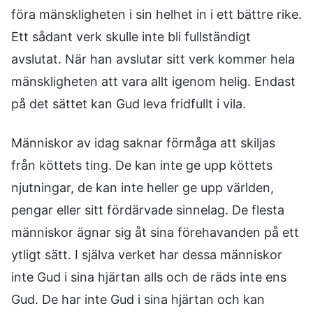
föra mänskligheten i sin helhet in i ett bättre rike.
Ett sådant verk skulle inte bli fullständigt
avslutat. När han avslutar sitt verk kommer hela
mänskligheten att vara allt igenom helig. Endast
på det sättet kan Gud leva fridfullt i vila.
Människor av idag saknar förmåga att skiljas
från köttets ting. De kan inte ge upp köttets
njutningar, de kan inte heller ge upp världen,
pengar eller sitt fördärvade sinnelag. De flesta
människor ägnar sig åt sina förehavanden på ett
ytligt sätt. I själva verket har dessa människor
inte Gud i sina hjärtan alls och de räds inte ens
Gud. De har inte Gud i sina hjärtan och kan