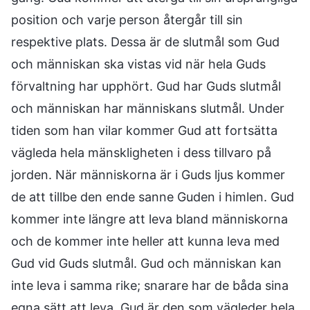
position och varje person återgår till sin
respektive plats. Dessa är de slutmål som Gud
och människan ska vistas vid när hela Guds
förvaltning har upphört. Gud har Guds slutmål
och människan har människans slutmål. Under
tiden som han vilar kommer Gud att fortsätta
vägleda hela mänskligheten i dess tillvaro på
jorden. När människorna är i Guds ljus kommer
de att tillbe den ende sanne Guden i himlen. Gud
kommer inte längre att leva bland människorna
och de kommer inte heller att kunna leva med
Gud vid Guds slutmål. Gud och människan kan
inte leva i samma rike; snarare har de båda sina
egna sätt att leva. Gud är den som vägleder hela