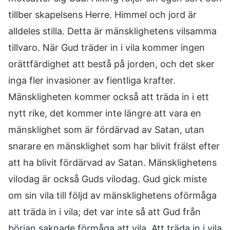
tillber skapelsens Herre. Himmel och jord är
alldeles stilla. Detta är mänsklighetens vilsamma
tillvaro. När Gud träder in i vila kommer ingen
orättfärdighet att bestå på jorden, och det sker
inga fler invasioner av fientliga krafter.
Mänskligheten kommer också att träda in i ett
nytt rike, det kommer inte längre att vara en
mänsklighet som är fördärvad av Satan, utan
snarare en mänsklighet som har blivit frälst efter
att ha blivit fördärvad av Satan. Mänsklighetens
vilodag är också Guds vilodag. Gud gick miste
om sin vila till följd av mänsklighetens oförmåga
att träda in i vila; det var inte så att Gud från
början saknade förmåga att vila. Att träda in i vila