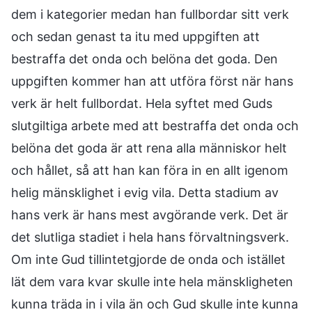
dem i kategorier medan han fullbordar sitt verk
och sedan genast ta itu med uppgiften att
bestraffa det onda och belöna det goda. Den
uppgiften kommer han att utföra först när hans
verk är helt fullbordat. Hela syftet med Guds
slutgiltiga arbete med att bestraffa det onda och
belöna det goda är att rena alla människor helt
och hållet, så att han kan föra in en allt igenom
helig mänsklighet i evig vila. Detta stadium av
hans verk är hans mest avgörande verk. Det är
det slutliga stadiet i hela hans förvaltningsverk.
Om inte Gud tillintetgjorde de onda och istället
lät dem vara kvar skulle inte hela mänskligheten
kunna träda in i vila än och Gud skulle inte kunna