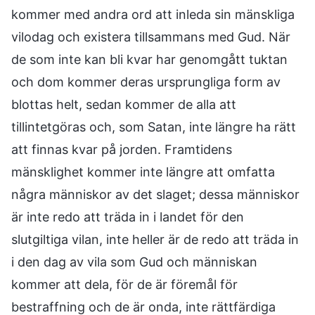
kommer med andra ord att inleda sin mänskliga
vilodag och existera tillsammans med Gud. När
de som inte kan bli kvar har genomgått tuktan
och dom kommer deras ursprungliga form av
blottas helt, sedan kommer de alla att
tillintetgöras och, som Satan, inte längre ha rätt
att finnas kvar på jorden. Framtidens
mänsklighet kommer inte längre att omfatta
några människor av det slaget; dessa människor
är inte redo att träda in i landet för den
slutgiltiga vilan, inte heller är de redo att träda in
i den dag av vila som Gud och människan
kommer att dela, för de är föremål för
bestraffning och de är onda, inte rättfärdiga