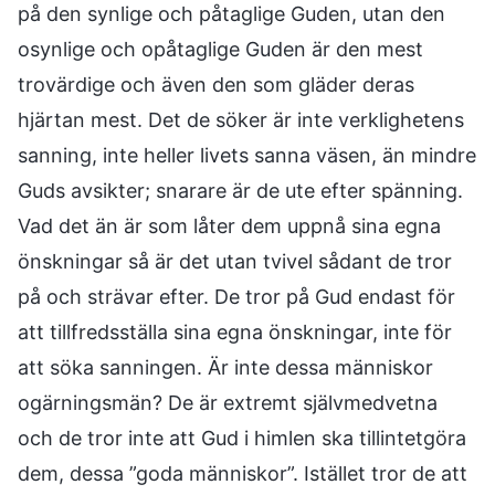
på den synlige och påtaglige Guden, utan den
osynlige och opåtaglige Guden är den mest
trovärdige och även den som gläder deras
hjärtan mest. Det de söker är inte verklighetens
sanning, inte heller livets sanna väsen, än mindre
Guds avsikter; snarare är de ute efter spänning.
Vad det än är som låter dem uppnå sina egna
önskningar så är det utan tvivel sådant de tror
på och strävar efter. De tror på Gud endast för
att tillfredsställa sina egna önskningar, inte för
att söka sanningen. Är inte dessa människor
ogärningsmän? De är extremt självmedvetna
och de tror inte att Gud i himlen ska tillintetgöra
dem, dessa ”goda människor”. Istället tror de att