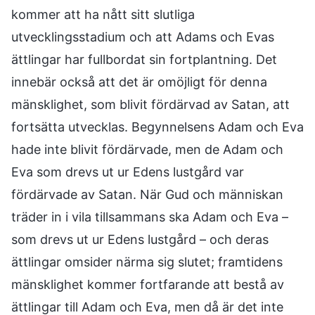
kommer att ha nått sitt slutliga
utvecklingsstadium och att Adams och Evas
ättlingar har fullbordat sin fortplantning. Det
innebär också att det är omöjligt för denna
mänsklighet, som blivit fördärvad av Satan, att
fortsätta utvecklas. Begynnelsens Adam och Eva
hade inte blivit fördärvade, men de Adam och
Eva som drevs ut ur Edens lustgård var
fördärvade av Satan. När Gud och människan
träder in i vila tillsammans ska Adam och Eva –
som drevs ut ur Edens lustgård – och deras
ättlingar omsider närma sig slutet; framtidens
mänsklighet kommer fortfarande att bestå av
ättlingar till Adam och Eva, men då är det inte