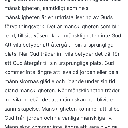
mänskligheten, samtidigt som hela
mänskligheten är en utkristallisering av Guds
förvaltningsverk. Det är mänskligheten som blir
ledd, till sitt väsen liknar mänskligheten inte Gud.
Att vila betyder att återgå till sin ursprungliga
plats. När Gud träder in i vila betyder det därför
att Gud återgår till sin ursprungliga plats. Gud
kommer inte längre att leva på jorden eller dela
människornas glädje och lidande under sin tid
bland mänskligheten. När mänskligheten träder
in i vila innebär det att människan har blivit en
sann skapelse. Mänskligheten kommer att tillbe
Gud från jorden och ha vanliga mänskliga liv.
Människor kommer inte längre att vara olydiga