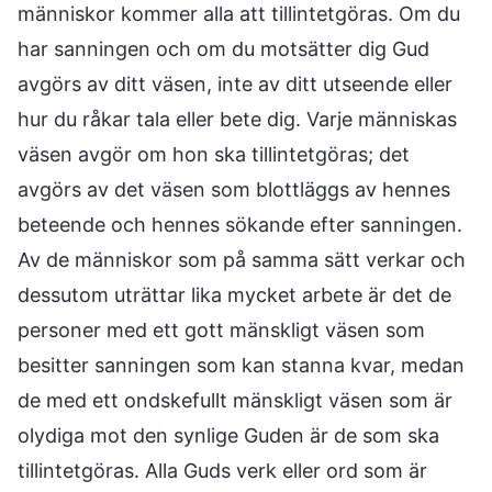
människor kommer alla att tillintetgöras. Om du
har sanningen och om du motsätter dig Gud
avgörs av ditt väsen, inte av ditt utseende eller
hur du råkar tala eller bete dig. Varje människas
väsen avgör om hon ska tillintetgöras; det
avgörs av det väsen som blottläggs av hennes
beteende och hennes sökande efter sanningen.
Av de människor som på samma sätt verkar och
dessutom uträttar lika mycket arbete är det de
personer med ett gott mänskligt väsen som
besitter sanningen som kan stanna kvar, medan
de med ett ondskefullt mänskligt väsen som är
olydiga mot den synlige Guden är de som ska
tillintetgöras. Alla Guds verk eller ord som är