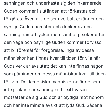
sanningen och underkasta sig den inkarnerade
Guden kommer i slutänden att förkastas och
förgöras. Även alla de som verbalt erkänner den
synlige Guden och äter och dricker av den
sanning han uttrycker men samtidigt söker efter
den vaga och osynlige Guden kommer förvisso
att bli föremål för förgörelse. Inga av dessa
människor kan finnas kvar till tiden för vila när
Guds verk är avslutat; det kan inte finnas någon
som påminner om dessa människor kvar till tiden
för vila. De demoniska människorna är de som
inte praktiserar sanningen, till sitt väsen
motsätter de sig Gud och är olydiga mot honom
och har inte minsta avsikt att lyda Gud. Sådana