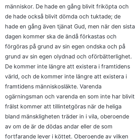
människor. De hade en gång blivit friköpta och
de hade också blivit dömda och tuktade; de
hade en gång även tjänat Gud, men när den sista
dagen kommer ska de ändå förkastas och
förgöras på grund av sin egen ondska och på
grund av sin egen olydnad och oförbätterlighet.
De kommer inte längre att existera i framtidens
värld, och de kommer inte längre att existera i
framtidens människosläkte. Varenda
ogärningsman och varenda en som inte har blivit
frälst kommer att tillintetgöras när de heliga
bland mänskligheten träder in i vila, oberoende
av om de är de dödas andar eller de som
fortfarande lever i köttet. Oberoende av vilken