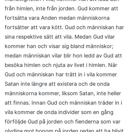
från himlen, inte från jorden. Gud kommer att
fortsätta vara Anden medan människorna
fortsätter att vara kött. Gud och människan har
sina respektive sätt att vila. Medan Gud vilar
kommer han och visar sig bland människor;
medan människan vilar blir hon ledd av Gud att
besöka himlen och njuta av livet i himlen. När
Gud och människan har trätt in i vila kommer
Satan inte längre att existera och de onda
människorna kommer, liksom Satan, inte heller
att finnas. Innan Gud och människan träder in i
vila kommer de onda individer som en gång
förföljde Gud på jorden och fienderna som var
olydiga mot honom på jorden redan att ha blivit