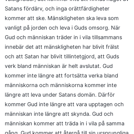
Satans fördärv, och inga orättfärdigheter
kommer att ske. Mänskligheten ska leva som
vanligt på jorden och leva i Guds omsorg. När
Gud och människan träder in i vila tillsammans
innebär det att mänskligheten har blivit frälst
och att Satan har blivit tillintetgjord, att Guds
verk bland människan är helt avslutat. Gud
kommer inte längre att fortsätta verka bland
människorna och människorna kommer inte
längre att leva under Satans domän. Därför
kommer Gud inte längre att vara upptagen och
människan inte längre att skynda. Gud och
människan kommer att träda in i vila på samma
gång. Gud kommer att återgå till sin ursprungliga