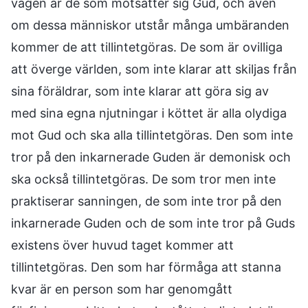
vägen är de som motsätter sig Gud, och även
om dessa människor utstår många umbäranden
kommer de att tillintetgöras. De som är ovilliga
att överge världen, som inte klarar att skiljas från
sina föräldrar, som inte klarar att göra sig av
med sina egna njutningar i köttet är alla olydiga
mot Gud och ska alla tillintetgöras. Den som inte
tror på den inkarnerade Guden är demonisk och
ska också tillintetgöras. De som tror men inte
praktiserar sanningen, de som inte tror på den
inkarnerade Guden och de som inte tror på Guds
existens över huvud taget kommer att
tillintetgöras. Den som har förmåga att stanna
kvar är en person som har genomgått