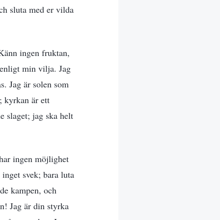
ch sluta med er vilda
 Känn ingen fruktan,
enligt min vilja. Jag
s. Jag är solen som
; kyrkan är ett
e slaget; jag ska helt
 har ingen möjlighet
 inget svek; bara luta
ande kampen, och
! Jag är din styrka