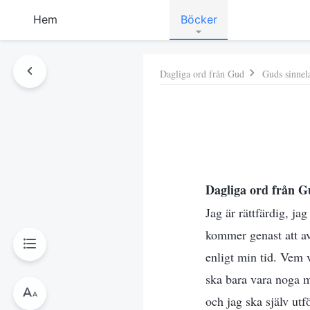
Hem
Böcker
Dagliga ord från Gud
Guds sinnel
Dagliga ord från
Jag är rättfärdig, j
kommer genast att av
enligt min tid. Vem v
ska bara vara noga m
och jag ska själv utfö