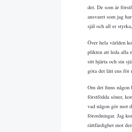
det. De som är förstf
ansvaret som jag har
själ och all er styrka
Över hela världen ko
plikten att leda alla
sitt hjärta och sin s
göra det lätt ens för
Om det finns någon b
förstfödda söner, kom
vad någon gör mot d
förordningar. Jag kom
rättfärdighet mot de