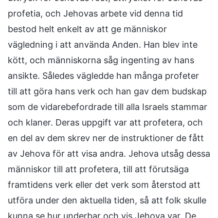
profetia, och Jehovas arbete vid denna tid
bestod helt enkelt av att ge människor
vägledning i att använda Anden. Han blev inte
kött, och människorna såg ingenting av hans
ansikte. Således vägledde han många profeter
till att göra hans verk och han gav dem budskap
som de vidarebefordrade till alla Israels stammar
och klaner. Deras uppgift var att profetera, och
en del av dem skrev ner de instruktioner de fått
av Jehova för att visa andra. Jehova utsåg dessa
människor till att profetera, till att förutsäga
framtidens verk eller det verk som återstod att
utföra under den aktuella tiden, så att folk skulle
kunna se hur underbar och vis Jehova var. De