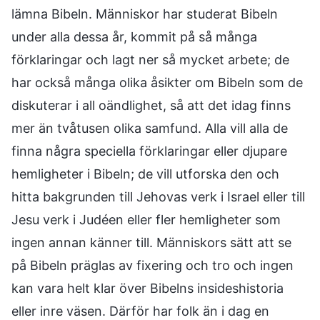
lämna Bibeln. Människor har studerat Bibeln
under alla dessa år, kommit på så många
förklaringar och lagt ner så mycket arbete; de
har också många olika åsikter om Bibeln som de
diskuterar i all oändlighet, så att det idag finns
mer än tvåtusen olika samfund. Alla vill alla de
finna några speciella förklaringar eller djupare
hemligheter i Bibeln; de vill utforska den och
hitta bakgrunden till Jehovas verk i Israel eller till
Jesu verk i Judéen eller fler hemligheter som
ingen annan känner till. Människors sätt att se
på Bibeln präglas av fixering och tro och ingen
kan vara helt klar över Bibelns insideshistoria
eller inre väsen. Därför har folk än i dag en