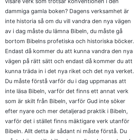
visare verk som trotsar konventionen i den
dammiga gamla boken? Dagens verksamhet är
inte historia så om du vill vandra den nya vägen
av i dag måste du lämna Bibeln, du måste gå
bortom Bibelns profetiska och historiska böcker.
Endast då kommer du att kunna vandra den nya
vägen på rätt sätt och endast då kommer du att
kunna träda in i det nya riket och det nya verket.
Du måste förstå varför du i dag uppmanas att
inte läsa Bibeln, varför det finns ett annat verk
som är skilt från Bibeln, varför Gud inte söker
efter nyare och mer detaljerad praktik i Bibeln,
varför det i stället finns mäktigare verk utanför
Bibeln. Allt detta är sådant ni måste förstå. Du