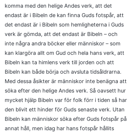
komma med den helige Andes verk, att det
endast är i Bibeln de kan finna Guds fotspår, att
det endast är i Bibeln som hemligheterna i Guds
verk är gömda, att det endast är Bibeln – och
inte några andra böcker eller människor – som
kan klargöra allt om Gud och hela hans verk, att
Bibeln kan ta himlens verk till jorden och att
Bibeln kan både börja och avsluta tidsåldrarna.
Med dessa åsikter är människor inte benägna att
söka efter den helige Andes verk. Så oavsett hur
mycket hjälp Bibeln var för folk förr i tiden så har
den blivit ett hinder för Guds senaste verk. Utan
Bibeln kan människor söka efter Guds fotspår på
annat håll, men idag har hans fotspår hållits