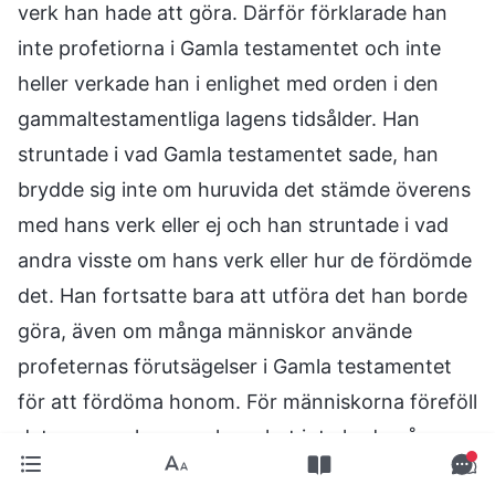
verk han hade att göra. Därför förklarade han
inte profetiorna i Gamla testamentet och inte
heller verkade han i enlighet med orden i den
gammaltestamentliga lagens tidsålder. Han
struntade i vad Gamla testamentet sade, han
brydde sig inte om huruvida det stämde överens
med hans verk eller ej och han struntade i vad
andra visste om hans verk eller hur de fördömde
det. Han fortsatte bara att utföra det han borde
göra, även om många människor använde
profeternas förutsägelser i Gamla testamentet
för att fördöma honom. För människorna föreföll
det som om hans verksamhet inte hade någon
grundval alls och det var mycket i den som gick