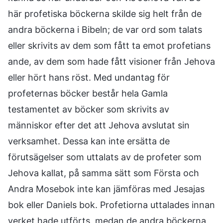
här profetiska böckerna skilde sig helt från de
andra böckerna i Bibeln; de var ord som talats
eller skrivits av dem som fått ta emot profetians
ande, av dem som hade fått visioner från Jehova
eller hört hans röst. Med undantag för
profeternas böcker består hela Gamla
testamentet av böcker som skrivits av
människor efter det att Jehova avslutat sin
verksamhet. Dessa kan inte ersätta de
förutsägelser som uttalats av de profeter som
Jehova kallat, på samma sätt som Första och
Andra Mosebok inte kan jämföras med Jesajas
bok eller Daniels bok. Profetiorna uttalades innan
verket hade utförts, medan de andra böckerna