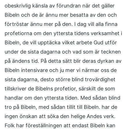
obeskrivlig känsla av förundran när det gäller
Bibeln och de är ännu mer besatta av den och
förtröstar ännu mer på den. I dag vill alla finna
profetiorna om den yttersta tidens verksamhet i
Bibeln, de vill upptäcka vilket arbete Gud utför
under de sista dagarna och vad som är tecknen
på ändens tid. På detta sätt blir deras dyrkan av
Bibeln intensivare och ju mer vi närmar oss de
sista dagarna, desto större blind trovärdighet
tillskriver de Bibelns profetior, särskilt de som
handlar om den yttersta tiden. Med sådan blind
tro på Bibeln, med sådan tillit till Bibeln. har de
ingen önskan att söka den helige Andes verk.
Folk har föreställningen att endast Bibeln kan