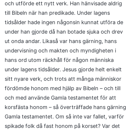
och utförde ett nytt verk. Han hänvisade aldrig
till Bibeln när han predikade. Under lagens
tidsålder hade ingen någonsin kunnat utföra de
under han gjorde då han botade sjuka och drev
ut onda andar. Likaså var hans gärning, hans
undervisning och makten och myndigheten i
hans ord utom räckhåll för någon människa
under lagens tidsålder. Jesus gjorde helt enkelt
sitt nyare verk, och trots att många människor
fördömde honom med hjälp av Bibeln – och till
och med använde Gamla testamentet för att
korsfästa honom – så överträffade hans gärning
Gamla testamentet. Om så inte var fallet, varför
spikade folk då fast honom på korset? Var det