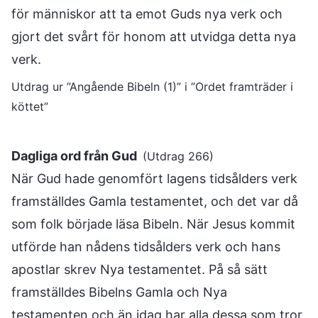
för människor att ta emot Guds nya verk och
gjort det svårt för honom att utvidga detta nya
verk.
Utdrag ur ”Angående Bibeln (1)” i ”Ordet framträder i
köttet”
Dagliga ord från Gud
(Utdrag 266)
När Gud hade genomfört lagens tidsålders verk
framställdes Gamla testamentet, och det var då
som folk började läsa Bibeln. När Jesus kommit
utförde han nådens tidsålders verk och hans
apostlar skrev Nya testamentet. På så sätt
framställdes Bibelns Gamla och Nya
testamenten och än idag har alla dessa som tror