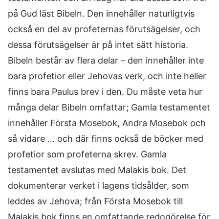
på Gud läst Bibeln. Den innehåller naturligtvis
också en del av profeternas förutsägelser, och
dessa förutsägelser är på intet sätt historia.
Bibeln består av flera delar – den innehåller inte
bara profetior eller Jehovas verk, och inte heller
finns bara Paulus brev i den. Du måste veta hur
många delar Bibeln omfattar; Gamla testamentet
innehåller Första Mosebok, Andra Mosebok och
så vidare … och där finns också de böcker med
profetior som profeterna skrev. Gamla
testamentet avslutas med Malakis bok. Det
dokumenterar verket i lagens tidsålder, som
leddes av Jehova; från Första Mosebok till
Malakis bok finns en omfattande redogörelse för