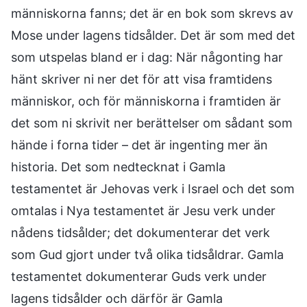
människorna fanns; det är en bok som skrevs av
Mose under lagens tidsålder. Det är som med det
som utspelas bland er i dag: När någonting har
hänt skriver ni ner det för att visa framtidens
människor, och för människorna i framtiden är
det som ni skrivit ner berättelser om sådant som
hände i forna tider – det är ingenting mer än
historia. Det som nedtecknat i Gamla
testamentet är Jehovas verk i Israel och det som
omtalas i Nya testamentet är Jesu verk under
nådens tidsålder; det dokumenterar det verk
som Gud gjort under två olika tidsåldrar. Gamla
testamentet dokumenterar Guds verk under
lagens tidsålder och därför är Gamla