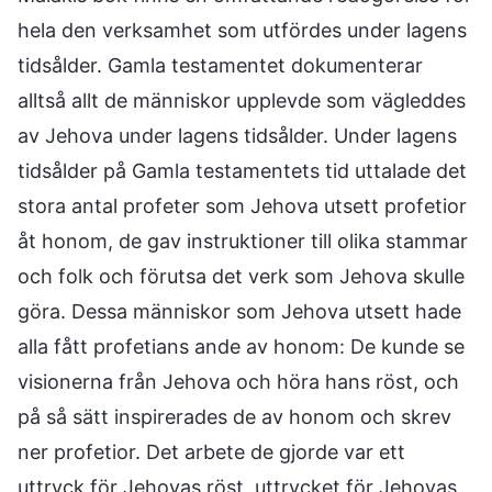
hela den verksamhet som utfördes under lagens
tidsålder. Gamla testamentet dokumenterar
alltså allt de människor upplevde som vägleddes
av Jehova under lagens tidsålder. Under lagens
tidsålder på Gamla testamentets tid uttalade det
stora antal profeter som Jehova utsett profetior
åt honom, de gav instruktioner till olika stammar
och folk och förutsa det verk som Jehova skulle
göra. Dessa människor som Jehova utsett hade
alla fått profetians ande av honom: De kunde se
visionerna från Jehova och höra hans röst, och
på så sätt inspirerades de av honom och skrev
ner profetior. Det arbete de gjorde var ett
uttryck för Jehovas röst, uttrycket för Jehovas