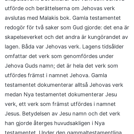
utförde och berättelserna om Jehovas verk
avslutas med Malakis bok. Gamla testamentet
redogör för två saker som Gud gjorde: det ena är
skapelseverket och det andra är kungörandet av
lagen. Båda var Jehovas verk. Lagens tidsålder
omfattar det verk som genomfördes under
Jehova Guds namn; det är hela det verk som
utfördes främst i namnet Jehova. Gamla
testamentet dokumenterar alltså Jehovas verk
medan Nya testamentet dokumenterar Jesu
verk, ett verk som främst utfördes i namnet
Jesus. Betydelsen av Jesu namn och det verk
han gjorde återges huvudsakligen i Nya
testamentet. Under den gammaltestamentliga