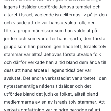
lagens tidsålder uppförde Jehova templet och
altaret i Israel, vägledde israeliternas liv på jorden
och visade att de var hans utvalda folk, den
första grupp människor som han valde ut på
jorden och som var efter hans hjärta, den första
grupp som han personligen hade lett; Israels tolv
stammar var alltså Jehovas första utvalda folk
och därför verkade han alltid bland dem ända till
dess att hans arbete i lagens tidsålder var
avslutat. Det andra verksstadiet var arbetet i den
nytestamentliga nådens tidsålder och det
utfördes bland det judiska folket, alltså bland
medlemmarna av en av Israels tolv stammar. Att
verkets omfattning var mindre berodde på att