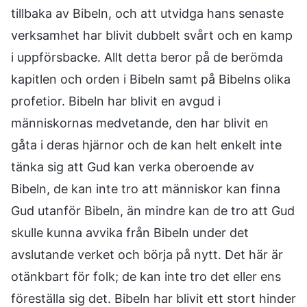
tillbaka av Bibeln, och att utvidga hans senaste
verksamhet har blivit dubbelt svårt och en kamp
i uppförsbacke. Allt detta beror på de berömda
kapitlen och orden i Bibeln samt på Bibelns olika
profetior. Bibeln har blivit en avgud i
människornas medvetande, den har blivit en
gåta i deras hjärnor och de kan helt enkelt inte
tänka sig att Gud kan verka oberoende av
Bibeln, de kan inte tro att människor kan finna
Gud utanför Bibeln, än mindre kan de tro att Gud
skulle kunna avvika från Bibeln under det
avslutande verket och börja på nytt. Det här är
otänkbart för folk; de kan inte tro det eller ens
föreställa sig det. Bibeln har blivit ett stort hinder