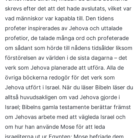
skrevs efter det att det hade avslutats, vilket var
vad människor var kapabla till. Den tidens
profeter inspirerades av Jehova och uttalade
profetior, de talade många ord och profeterade
om sådant som hörde till nådens tidsålder liksom
förstörelsen av världen i de sista dagarna – det
verk som Jehova planerade att utföra. Alla de
övriga böckerna redogör för det verk som
Jehova utfört i Israel. När du läser Bibeln läser du
alltså huvudsakligen om vad Jehova gjorde i
Israel; Bibelns gamla testamente berättar främst
om Jehovas arbete med att vägleda Israel och
om hur han använde Mose för att leda
israeliterna ut ur Egypten; Mose befriade dem