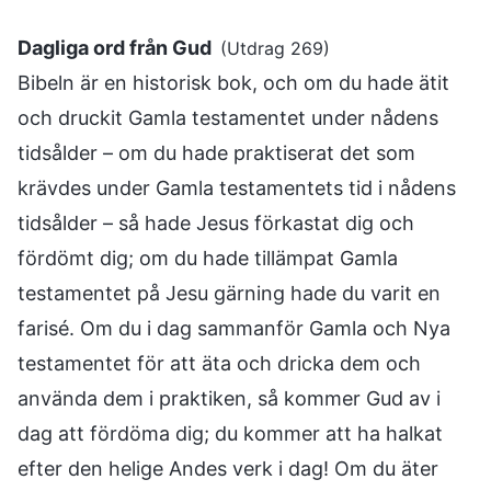
Dagliga ord från Gud
(Utdrag 269)
Bibeln är en historisk bok, och om du hade ätit
och druckit Gamla testamentet under nådens
tidsålder – om du hade praktiserat det som
krävdes under Gamla testamentets tid i nådens
tidsålder – så hade Jesus förkastat dig och
fördömt dig; om du hade tillämpat Gamla
testamentet på Jesu gärning hade du varit en
farisé. Om du i dag sammanför Gamla och Nya
testamentet för att äta och dricka dem och
använda dem i praktiken, så kommer Gud av i
dag att fördöma dig; du kommer att ha halkat
efter den helige Andes verk i dag! Om du äter