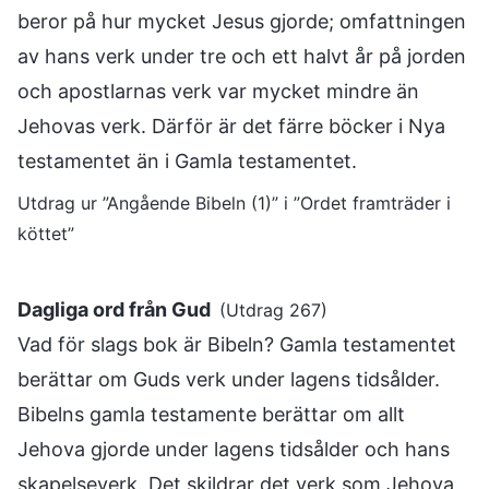
beror på hur mycket Jesus gjorde; omfattningen
av hans verk under tre och ett halvt år på jorden
och apostlarnas verk var mycket mindre än
Jehovas verk. Därför är det färre böcker i Nya
testamentet än i Gamla testamentet.
Utdrag ur ”Angående Bibeln (1)” i ”Ordet framträder i
köttet”
Dagliga ord från Gud
(Utdrag 267)
Vad för slags bok är Bibeln? Gamla testamentet
berättar om Guds verk under lagens tidsålder.
Bibelns gamla testamente berättar om allt
Jehova gjorde under lagens tidsålder och hans
skapelseverk. Det skildrar det verk som Jehova