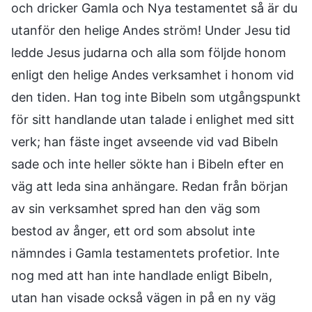
och dricker Gamla och Nya testamentet så är du
utanför den helige Andes ström! Under Jesu tid
ledde Jesus judarna och alla som följde honom
enligt den helige Andes verksamhet i honom vid
den tiden. Han tog inte Bibeln som utgångspunkt
för sitt handlande utan talade i enlighet med sitt
verk; han fäste inget avseende vid vad Bibeln
sade och inte heller sökte han i Bibeln efter en
väg att leda sina anhängare. Redan från början
av sin verksamhet spred han den väg som
bestod av ånger, ett ord som absolut inte
nämndes i Gamla testamentets profetior. Inte
nog med att han inte handlade enligt Bibeln,
utan han visade också vägen in på en ny väg