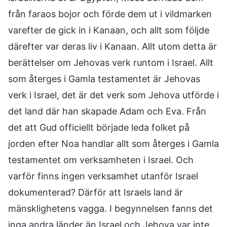
från faraos bojor och förde dem ut i vildmarken
varefter de gick in i Kanaan, och allt som följde
därefter var deras liv i Kanaan. Allt utom detta är
berättelser om Jehovas verk runtom i Israel. Allt
som återges i Gamla testamentet är Jehovas
verk i Israel, det är det verk som Jehova utförde i
det land där han skapade Adam och Eva. Från
det att Gud officiellt började leda folket på
jorden efter Noa handlar allt som återges i Gamla
testamentet om verksamheten i Israel. Och
varför finns ingen verksamhet utanför Israel
dokumenterad? Därför att Israels land är
mänsklighetens vagga. I begynnelsen fanns det
inga andra länder än Israel och Jehova var inte