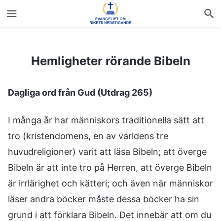
Hemligheter rörande Bibeln
Hemligheter rörande Bibeln
Dagliga ord från Gud (Utdrag 265)
I många år har människors traditionella sätt att
tro (kristendomens, en av världens tre
huvudreligioner) varit att läsa Bibeln; att överge
Bibeln är att inte tro på Herren, att överge Bibeln
är irrlärighet och kätteri; och även när människor
läser andra böcker måste dessa böcker ha sin
grund i att förklara Bibeln. Det innebär att om du