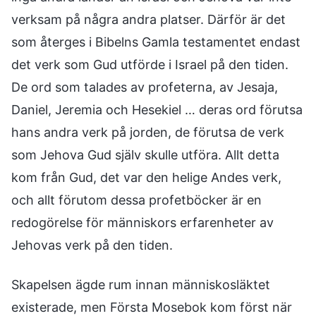
verksam på några andra platser. Därför är det
som återges i Bibelns Gamla testamentet endast
det verk som Gud utförde i Israel på den tiden.
De ord som talades av profeterna, av Jesaja,
Daniel, Jeremia och Hesekiel … deras ord förutsa
hans andra verk på jorden, de förutsa de verk
som Jehova Gud själv skulle utföra. Allt detta
kom från Gud, det var den helige Andes verk,
och allt förutom dessa profetböcker är en
redogörelse för människors erfarenheter av
Jehovas verk på den tiden.
Skapelsen ägde rum innan människosläktet
existerade, men Första Mosebok kom först när