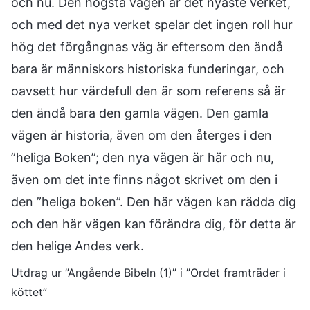
och nu. Den högsta vägen är det nyaste verket,
och med det nya verket spelar det ingen roll hur
hög det förgångnas väg är eftersom den ändå
bara är människors historiska funderingar, och
oavsett hur värdefull den är som referens så är
den ändå bara den gamla vägen. Den gamla
vägen är historia, även om den återges i den
”heliga Boken”; den nya vägen är här och nu,
även om det inte finns något skrivet om den i
den ”heliga boken”. Den här vägen kan rädda dig
och den här vägen kan förändra dig, för detta är
den helige Andes verk.
Utdrag ur ”Angående Bibeln (1)” i ”Ordet framträder i
köttet”