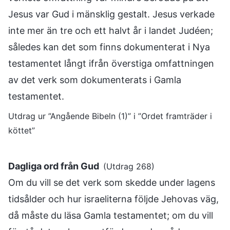
Jesus var Gud i mänsklig gestalt. Jesus verkade
inte mer än tre och ett halvt år i landet Judéen;
således kan det som finns dokumenterat i Nya
testamentet långt ifrån överstiga omfattningen
av det verk som dokumenterats i Gamla
testamentet.
Utdrag ur ”Angående Bibeln (1)” i ”Ordet framträder i
köttet”
Dagliga ord från Gud
(Utdrag 268)
Om du vill se det verk som skedde under lagens
tidsålder och hur israeliterna följde Jehovas väg,
då måste du läsa Gamla testamentet; om du vill