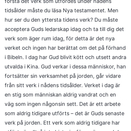
förstå det verk som utfördes under nådens
tidsålder måste du läsa Nya testamentet. Men
hur ser du den yttersta tidens verk? Du måste
acceptera Guds ledarskap idag och ta till dig det
verk som äger rum idag, för detta är det nya
verket och ingen har berättat om det på förhand
i Bibeln. I dag har Gud blivit kött och utsett andra
utvalda i Kina. Gud verkar i dessa människor, han
fortsätter sin verksamhet på jorden, går vidare
från sitt verk i nådens tidsålder. Verket i dag är
en stig som människan aldrig vandrat och en
väg som ingen någonsin sett. Det är ett arbete
som aldrig tidigare utförts – det är Guds senaste
verk på jorden. Ett verk som aldrig tidigare har