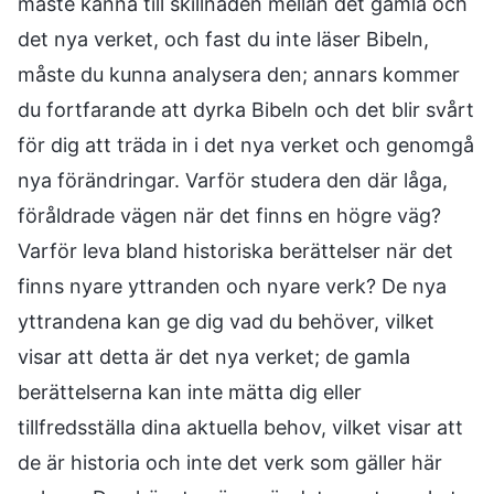
måste känna till skillnaden mellan det gamla och
det nya verket, och fast du inte läser Bibeln,
måste du kunna analysera den; annars kommer
du fortfarande att dyrka Bibeln och det blir svårt
för dig att träda in i det nya verket och genomgå
nya förändringar. Varför studera den där låga,
föråldrade vägen när det finns en högre väg?
Varför leva bland historiska berättelser när det
finns nyare yttranden och nyare verk? De nya
yttrandena kan ge dig vad du behöver, vilket
visar att detta är det nya verket; de gamla
berättelserna kan inte mätta dig eller
tillfredsställa dina aktuella behov, vilket visar att
de är historia och inte det verk som gäller här