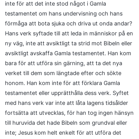
inte för att det inte stod något i Gamla
testamentet om hans undervisning och hans
förmåga att bota sjuka och driva ut onda andar?
Hans verk syftade till att leda in människor på en
ny väg, inte att avsiktligt ta strid mot Bibeln eller
avsiktligt avskaffa Gamla testamentet. Han kom
bara för att utföra sin gärning, att ta det nya
verket till dem som längtade efter och sökte
honom. Han kom inte för att förklara Gamla
testamentet eller upprätthålla dess verk. Syftet
med hans verk var inte att låta lagens tidsålder
fortsätta att utvecklas, för han tog ingen hänsyn
till huruvida det hade Bibeln som grundval eller
inte; Jesus kom helt enkelt för att utföra det