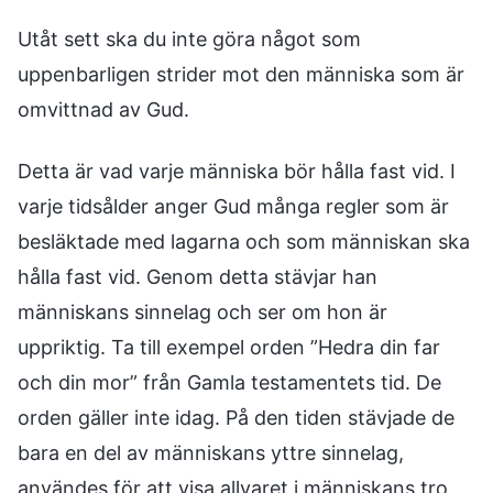
Utåt sett ska du inte göra något som
uppenbarligen strider mot den människa som är
omvittnad av Gud.
Detta är vad varje människa bör hålla fast vid. I
varje tidsålder anger Gud många regler som är
besläktade med lagarna och som människan ska
hålla fast vid. Genom detta stävjar han
människans sinnelag och ser om hon är
uppriktig. Ta till exempel orden ”Hedra din far
och din mor” från Gamla testamentets tid. De
orden gäller inte idag. På den tiden stävjade de
bara en del av människans yttre sinnelag,
användes för att visa allvaret i människans tro