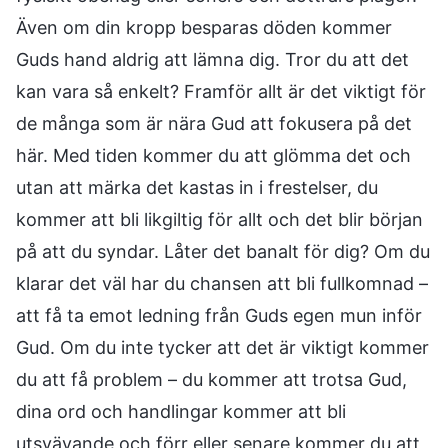
Även om din kropp besparas döden kommer
Guds hand aldrig att lämna dig. Tror du att det
kan vara så enkelt? Framför allt är det viktigt för
de många som är nära Gud att fokusera på det
här. Med tiden kommer du att glömma det och
utan att märka det kastas in i frestelser, du
kommer att bli likgiltig för allt och det blir början
på att du syndar. Låter det banalt för dig? Om du
klarar det väl har du chansen att bli fullkomnad –
att få ta emot ledning från Guds egen mun inför
Gud. Om du inte tycker att det är viktigt kommer
du att få problem – du kommer att trotsa Gud,
dina ord och handlingar kommer att bli
utsvävande och förr eller senare kommer du att