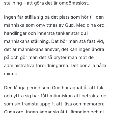
ställning – att göra det är omdömeslöst.
Ingen får ställa sig på det plats som hör till den
människa som omvittnas av Gud. Med dina ord,
handlingar och innersta tankar står du i
människans ställning. Det bör man stå fast vid,
det är människans ansvar, det kan ingen ändra
på och gör man det så bryter man mot de
administrativa förordningarna. Det bör alla hålla i
minnet.
Den långa period som Gud har ägnat åt att tala
och yttra sig har fått människan att betrakta det
som sin främsta uppgift att läsa och memorera
Guds ord. Ingen ägnar sig åt tillämpning och ni