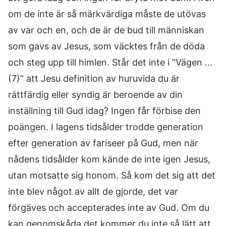
om de inte är så märkvärdiga måste de utövas
av var och en, och de är de bud till människan
som gavs av Jesus, som väcktes från de döda
och steg upp till himlen. Står det inte i ”Vägen …
(7)” att Jesu definition av huruvida du är
rättfärdig eller syndig är beroende av din
inställning till Gud idag? Ingen får förbise den
poängen. I lagens tidsålder trodde generation
efter generation av fariseer på Gud, men när
nådens tidsålder kom kände de inte igen Jesus,
utan motsatte sig honom. Så kom det sig att det
inte blev något av allt de gjorde, det var
förgäves och accepterades inte av Gud. Om du
kan genomskåda det kommer du inte så lätt att