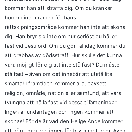
kommer han att straffa dig. Om du kränker
honom inom ramen för hans
rättskipningsområde kommer han inte att skona
dig. Han bryr sig inte om hur seriöst du håller
fast vid Jesu ord. Om du gör fel idag kommer du
att drabbas av dödsstraff. Hur skulle det kunna
vara möjligt för dig att inte stå fast? Du måste
stå fast – även om det innebär att utstå lite
smärta! I framtiden kommer alla, oavsett
religion, område, nation eller samfund, att vara
tvungna att hålla fast vid dessa tillämpningar.
Ingen är undantagen och ingen kommer att
skonas! För de är vad den Helige Ande kommer
att göra idag och ingen får bryta mot dem. Även