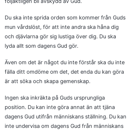
följaktligen bli avskydd av Gud.
Du ska inte sprida orden som kommer från Guds
mun vårdslöst, för att inte andra ska håna dig
och djävlarna gör sig lustiga över dig. Du ska
lyda allt som dagens Gud gör.
Även om det är något du inte förstår ska du inte
fälla ditt omdöme om det, det enda du kan göra
är att söka och skapa gemenskap.
Ingen ska inkräkta på Guds ursprungliga
position. Du kan inte göra annat än att tjäna
dagens Gud utifrån människans ställning. Du kan
inte undervisa om dagens Gud från människans