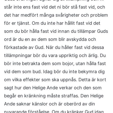
står inte ens fast vid det ni bör stå fast vid, och
det har medfört många svårigheter och problem
för er tjänst. Om du inte har hållit fast vid det
som du bör hålla fast vid innan du tillämpar Guds
ord är du en av dem som blir avskydda och
förkastade av Gud. När du håller fast vid dessa
tillämpningar bör du vara uppriktig och ärlig. Du
bör inte betrakta dem som bojor, utan hålla fast
vid dem som bud. Idag bör du inte bekymra dig
om vilka effekter som ska uppnås. Detta är kort
sagt hur den Helige Ande verkar och den som
begår en kränkning måste straffas. Den Helige
Ande saknar känslor och är oberörd av din
nuvarande förståelse. Om du kränker Gud idag