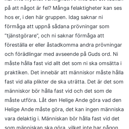
på att något är fel? Många felaktigheter kan ses
hos er, i den här gruppen. Idag saknar ni
förmåga att uppnå sådana prövningar som
”tjänstgörare”, och ni saknar förmåga att
föreställa er eller åstadkomma andra prövningar
och förädlingar med avseende på Guds ord. Ni
måste hålla fast vid allt det som ni ska omsätta i
praktiken. Det innebär att människor måste hålla
fast vid alla plikter de ska uträtta. Det är det som
människor bör hålla fast vid och det som de
måste utföra. Låt den Helige Ande göra vad den
Helige Ande måste göra, det kan ingen människa
vara delaktig i. Människan bör hålla fast vid det
som människan ska göra, vilket inte har någon