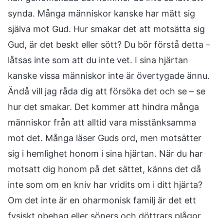
synda. Många människor kanske har mätt sig
själva mot Gud. Hur smakar det att motsätta sig
Gud, är det beskt eller sött? Du bör förstå detta –
låtsas inte som att du inte vet. I sina hjärtan
kanske vissa människor inte är övertygade ännu.
Ändå vill jag råda dig att försöka det och se – se
hur det smakar. Det kommer att hindra många
människor från att alltid vara misstänksamma
mot det. Många läser Guds ord, men motsätter
sig i hemlighet honom i sina hjärtan. När du har
motsatt dig honom på det sättet, känns det då
inte som om en kniv har vridits om i ditt hjärta?
Om det inte är en oharmonisk familj är det ett
fysiskt obehag eller söners och döttrars plågor.