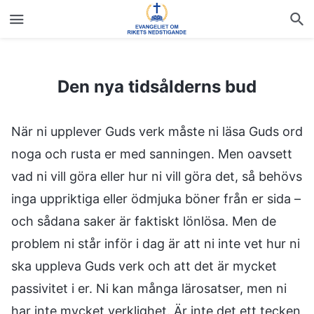
Den nya tidsålderns bud
Den nya tidsålderns bud
När ni upplever Guds verk måste ni läsa Guds ord
noga och rusta er med sanningen. Men oavsett
vad ni vill göra eller hur ni vill göra det, så behövs
inga uppriktiga eller ödmjuka böner från er sida –
och sådana saker är faktiskt lönlösa. Men de
problem ni står inför i dag är att ni inte vet hur ni
ska uppleva Guds verk och att det är mycket
passivitet i er. Ni kan många lärosatser, men ni
har inte mycket verklighet. Är inte det ett tecken