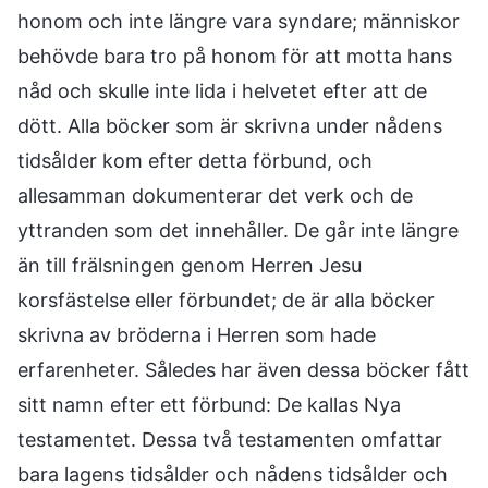
honom och inte längre vara syndare; människor
behövde bara tro på honom för att motta hans
nåd och skulle inte lida i helvetet efter att de
dött. Alla böcker som är skrivna under nådens
tidsålder kom efter detta förbund, och
allesamman dokumenterar det verk och de
yttranden som det innehåller. De går inte längre
än till frälsningen genom Herren Jesu
korsfästelse eller förbundet; de är alla böcker
skrivna av bröderna i Herren som hade
erfarenheter. Således har även dessa böcker fått
sitt namn efter ett förbund: De kallas Nya
testamentet. Dessa två testamenten omfattar
bara lagens tidsålder och nådens tidsålder och