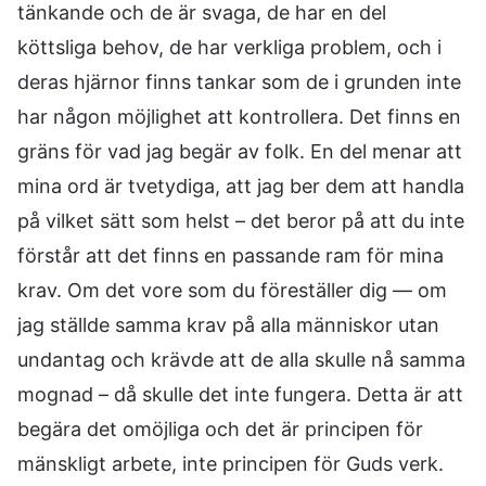
tänkande och de är svaga, de har en del
köttsliga behov, de har verkliga problem, och i
deras hjärnor finns tankar som de i grunden inte
har någon möjlighet att kontrollera. Det finns en
gräns för vad jag begär av folk. En del menar att
mina ord är tvetydiga, att jag ber dem att handla
på vilket sätt som helst – det beror på att du inte
förstår att det finns en passande ram för mina
krav. Om det vore som du föreställer dig — om
jag ställde samma krav på alla människor utan
undantag och krävde att de alla skulle nå samma
mognad – då skulle det inte fungera. Detta är att
begära det omöjliga och det är principen för
mänskligt arbete, inte principen för Guds verk.