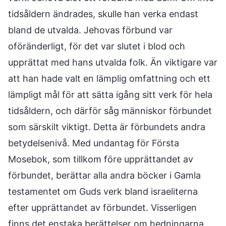
tidsåldern ändrades, skulle han verka endast
bland de utvalda. Jehovas förbund var
oföränderligt, för det var slutet i blod och
upprättat med hans utvalda folk. Än viktigare var
att han hade valt en lämplig omfattning och ett
lämpligt mål för att sätta igång sitt verk för hela
tidsåldern, och därför såg människor förbundet
som särskilt viktigt. Detta är förbundets andra
betydelsenivå. Med undantag för Första
Mosebok, som tillkom före upprättandet av
förbundet, berättar alla andra böcker i Gamla
testamentet om Guds verk bland israeliterna
efter upprättandet av förbundet. Visserligen
finns det enstaka berättelser om hedningarna,