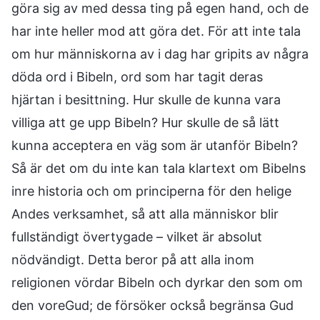
göra sig av med dessa ting på egen hand, och de
har inte heller mod att göra det. För att inte tala
om hur människorna av i dag har gripits av några
döda ord i Bibeln, ord som har tagit deras
hjärtan i besittning. Hur skulle de kunna vara
villiga att ge upp Bibeln? Hur skulle de så lätt
kunna acceptera en väg som är utanför Bibeln?
Så är det om du inte kan tala klartext om Bibelns
inre historia och om principerna för den helige
Andes verksamhet, så att alla människor blir
fullständigt övertygade – vilket är absolut
nödvändigt. Detta beror på att alla inom
religionen vördar Bibeln och dyrkar den som om
den voreGud; de försöker också begränsa Gud