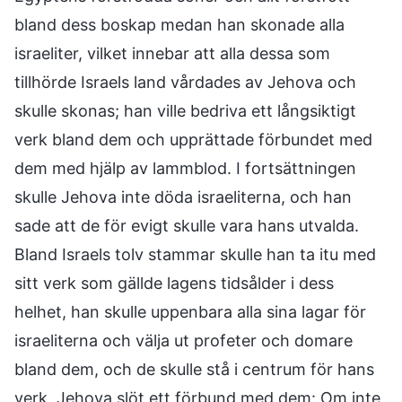
bland dess boskap medan han skonade alla
israeliter, vilket innebar att alla dessa som
tillhörde Israels land vårdades av Jehova och
skulle skonas; han ville bedriva ett långsiktigt
verk bland dem och upprättade förbundet med
dem med hjälp av lammblod. I fortsättningen
skulle Jehova inte döda israeliterna, och han
sade att de för evigt skulle vara hans utvalda.
Bland Israels tolv stammar skulle han ta itu med
sitt verk som gällde lagens tidsålder i dess
helhet, han skulle uppenbara alla sina lagar för
israeliterna och välja ut profeter och domare
bland dem, och de skulle stå i centrum för hans
verk. Jehova slöt ett förbund med dem: Om inte