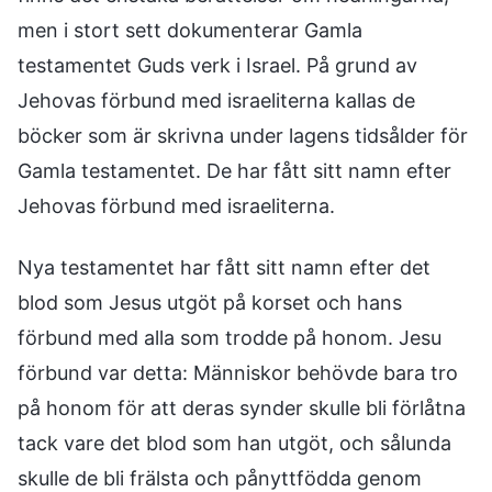
men i stort sett dokumenterar Gamla
testamentet Guds verk i Israel. På grund av
Jehovas förbund med israeliterna kallas de
böcker som är skrivna under lagens tidsålder för
Gamla testamentet. De har fått sitt namn efter
Jehovas förbund med israeliterna.
Nya testamentet har fått sitt namn efter det
blod som Jesus utgöt på korset och hans
förbund med alla som trodde på honom. Jesu
förbund var detta: Människor behövde bara tro
på honom för att deras synder skulle bli förlåtna
tack vare det blod som han utgöt, och sålunda
skulle de bli frälsta och pånyttfödda genom