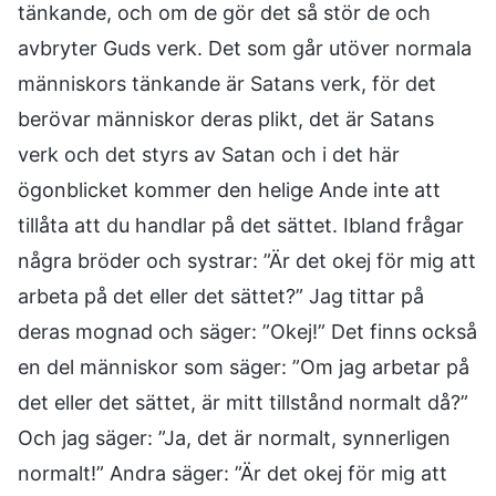
tänkande, och om de gör det så stör de och
avbryter Guds verk. Det som går utöver normala
människors tänkande är Satans verk, för det
berövar människor deras plikt, det är Satans
verk och det styrs av Satan och i det här
ögonblicket kommer den helige Ande inte att
tillåta att du handlar på det sättet. Ibland frågar
några bröder och systrar: ”Är det okej för mig att
arbeta på det eller det sättet?” Jag tittar på
deras mognad och säger: ”Okej!” Det finns också
en del människor som säger: ”Om jag arbetar på
det eller det sättet, är mitt tillstånd normalt då?”
Och jag säger: ”Ja, det är normalt, synnerligen
normalt!” Andra säger: ”Är det okej för mig att