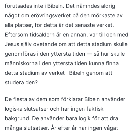
förutsades inte i Bibeln. Det nämndes aldrig
något om erövringsverket på den mörkaste av
alla platser, för detta är det senaste verket.
Eftersom tidsåldern är en annan, var till och med
Jesus själv ovetande om att detta stadium skulle
genomföras i den yttersta tiden — så hur skulle
människorna i den yttersta tiden kunna finna
detta stadium av verket i Bibeln genom att
studera den?
De flesta av dem som förklarar Bibeln använder
logiska slutsatser och har ingen faktisk
bakgrund. De använder bara logik för att dra
många slutsatser. År efter år har ingen vågat