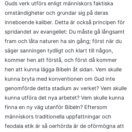
Guds verk utförs enligt människors faktiska
omständigheter och grundar sig på deras
inneboende kaliber. Detta är också principen för
spridandet av evangeliet: Du måste gå långsamt
fram och låta naturen ha sin gång; först när du
säger sanningen tydligt och klart till någon,
kommer hen att förstå, och först då kommer
hen att kunna lägga Bibeln åt sidan. Vem skulle
kunna bryta med konventionen om Gud inte
genomförde detta stadium av verket? Vem skulle
kunna utföra det nya arbetet? Vem skulle kunna
finna en ny väg utanför Bibeln? Eftersom
människors traditionella uppfattningar och
feodala etik är så oerhörda är de oförmögna att