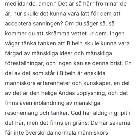
medlidande, amen.” Det är så här ”fromma” de
är; hur skulle det kunna vara lätt för dem att
acceptera sanningen? Om du säger så, så
kommer du att skrämma vettet ur dem. Ingen
vågar tänka tanken att Bibeln skulle kunna vara
färgad av mänskliga idéer och mänskliga
föreställningar, och ingen kan se denna brist. En
del av det som står i Bibeln är enskilda
människors erfarenheter och kunskaper, en del
av det är den helige Andes upplysning, och det
finns även inblandning av mänskliga
resonemang och tankar. Gud har aldrig ingripit i
det här, men det finns en gräns: De här sakerna
får inte överskrida normala människors