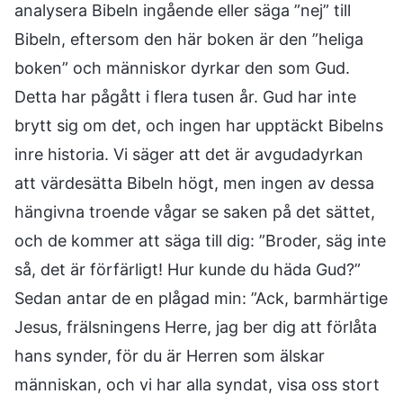
analysera Bibeln ingående eller säga ”nej” till
Bibeln, eftersom den här boken är den ”heliga
boken” och människor dyrkar den som Gud.
Detta har pågått i flera tusen år. Gud har inte
brytt sig om det, och ingen har upptäckt Bibelns
inre historia. Vi säger att det är avgudadyrkan
att värdesätta Bibeln högt, men ingen av dessa
hängivna troende vågar se saken på det sättet,
och de kommer att säga till dig: ”Broder, säg inte
så, det är förfärligt! Hur kunde du häda Gud?”
Sedan antar de en plågad min: ”Ack, barmhärtige
Jesus, frälsningens Herre, jag ber dig att förlåta
hans synder, för du är Herren som älskar
människan, och vi har alla syndat, visa oss stort