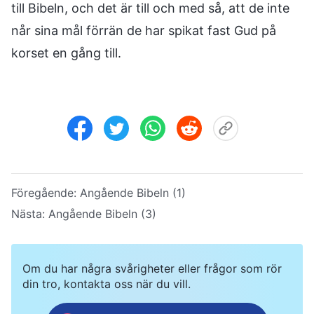
till Bibeln, och det är till och med så, att de inte
når sina mål förrän de har spikat fast Gud på
korset en gång till.
Föregående:
Angående Bibeln (1)
Nästa:
Angående Bibeln (3)
Om du har några svårigheter eller frågor som rör
din tro, kontakta oss när du vill.