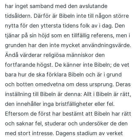
har inget samband med den avslutande
tidsåldern. Därför är Bibeln inte till någon större
nytta för den yttersta tidens folk av i dag. Den
tjänar på sin höjd som en tillfällig referens, men i
grunden har den inte mycket användningsvärde.
Ändå värderar religiösa människor den
fortfarande högst. De känner inte Bibeln; de vet
bara hur de ska förklara Bibeln och är i grund
och botten omedvetna om dess ursprung. Deras
inställning till Bibeln är denna: Allt i Bibeln är rätt,
den innehåller inga bristfälligheter eller fel.
Eftersom de först har bestämt att Bibeln har rätt
och saknar fel, studerar och undersöker de den
med stort intresse. Dagens stadium av verket