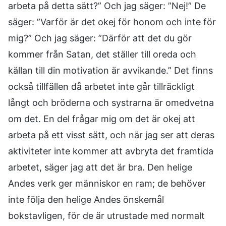
arbeta på detta sätt?” Och jag säger: ”Nej!” De
säger: ”Varför är det okej för honom och inte för
mig?” Och jag säger: ”Därför att det du gör
kommer från Satan, det ställer till oreda och
källan till din motivation är avvikande.” Det finns
också tillfällen då arbetet inte går tillräckligt
långt och bröderna och systrarna är omedvetna
om det. En del frågar mig om det är okej att
arbeta på ett visst sätt, och när jag ser att deras
aktiviteter inte kommer att avbryta det framtida
arbetet, säger jag att det är bra. Den helige
Andes verk ger människor en ram; de behöver
inte följa den helige Andes önskemål
bokstavligen, för de är utrustade med normalt