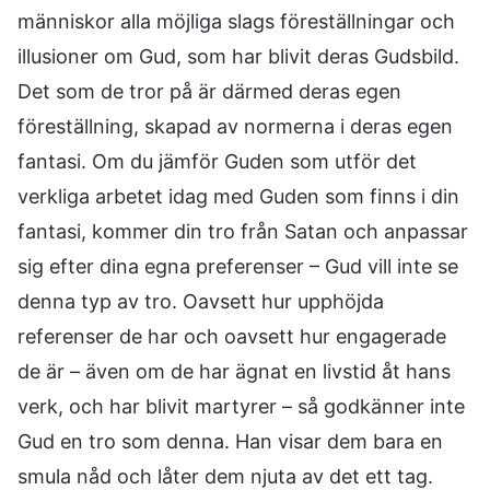
människor alla möjliga slags föreställningar och
illusioner om Gud, som har blivit deras Gudsbild.
Det som de tror på är därmed deras egen
föreställning, skapad av normerna i deras egen
fantasi. Om du jämför Guden som utför det
verkliga arbetet idag med Guden som finns i din
fantasi, kommer din tro från Satan och anpassar
sig efter dina egna preferenser – Gud vill inte se
denna typ av tro. Oavsett hur upphöjda
referenser de har och oavsett hur engagerade
de är – även om de har ägnat en livstid åt hans
verk, och har blivit martyrer – så godkänner inte
Gud en tro som denna. Han visar dem bara en
smula nåd och låter dem njuta av det ett tag.