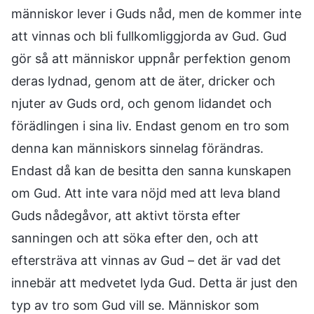
människor lever i Guds nåd, men de kommer inte
att vinnas och bli fullkomliggjorda av Gud. Gud
gör så att människor uppnår perfektion genom
deras lydnad, genom att de äter, dricker och
njuter av Guds ord, och genom lidandet och
förädlingen i sina liv. Endast genom en tro som
denna kan människors sinnelag förändras.
Endast då kan de besitta den sanna kunskapen
om Gud. Att inte vara nöjd med att leva bland
Guds nådegåvor, att aktivt törsta efter
sanningen och att söka efter den, och att
eftersträva att vinnas av Gud – det är vad det
innebär att medvetet lyda Gud. Detta är just den
typ av tro som Gud vill se. Människor som