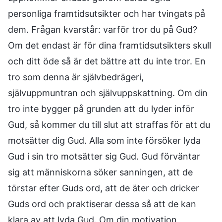
personliga framtidsutsikter och har tvingats på
dem. Frågan kvarstår: varför tror du på Gud?
Om det endast är för dina framtidsutsikters skull
och ditt öde så är det bättre att du inte tror. En
tro som denna är självbedrägeri,
självuppmuntran och självuppskattning. Om din
tro inte bygger på grunden att du lyder inför
Gud, så kommer du till slut att straffas för att du
motsätter dig Gud. Alla som inte försöker lyda
Gud i sin tro motsätter sig Gud. Gud förväntar
sig att människorna söker sanningen, att de
törstar efter Guds ord, att de äter och dricker
Guds ord och praktiserar dessa så att de kan
klara av att lyda Gud. Om din motivation