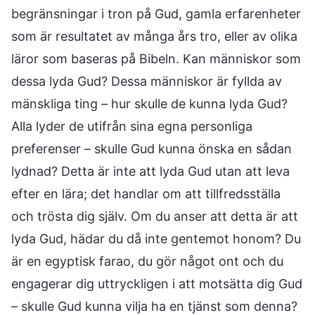
begränsningar i tron på Gud, gamla erfarenheter
som är resultatet av många års tro, eller av olika
läror som baseras på Bibeln. Kan människor som
dessa lyda Gud? Dessa människor är fyllda av
mänskliga ting – hur skulle de kunna lyda Gud?
Alla lyder de utifrån sina egna personliga
preferenser – skulle Gud kunna önska en sådan
lydnad? Detta är inte att lyda Gud utan att leva
efter en lära; det handlar om att tillfredsställa
och trösta dig själv. Om du anser att detta är att
lyda Gud, hädar du då inte gentemot honom? Du
är en egyptisk farao, du gör något ont och du
engagerar dig uttryckligen i att motsätta dig Gud
– skulle Gud kunna vilja ha en tjänst som denna?