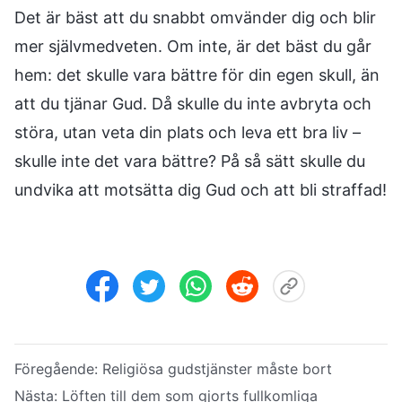
Det är bäst att du snabbt omvänder dig och blir
mer självmedveten. Om inte, är det bäst du går
hem: det skulle vara bättre för din egen skull, än
att du tjänar Gud. Då skulle du inte avbryta och
störa, utan veta din plats och leva ett bra liv –
skulle inte det vara bättre? På så sätt skulle du
undvika att motsätta dig Gud och att bli straffad!
Föregående:
Religiösa gudstjänster måste bort
Nästa:
Löften till dem som gjorts fullkomliga