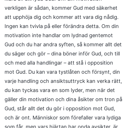
verkligen är sådan, kommer Gud med säkerhet
att upphöja dig och kommer att vara dig nådig.
Ingen kan tvivla på eller förändra detta. Om din
motivation inte handlar om lydnad gentemot
Gud och du har andra syften, så kommer allt det
du säger och gör – dina böner inför Gud, och till
och med alla handlingar – att stå i opposition
mot Gud. Du kan vara tystlåten och försynt, din
varje handling och ansiktsuttryck kan verka rätt,
du kan tyckas vara en som lyder, men när det
gäller din motivation och dina åsikter om tron på
Gud, står allt det du gör i opposition mot Gud,
och är ont. Människor som förefaller vara lydiga
som får, men vars hjärtan har onda avsikter, är