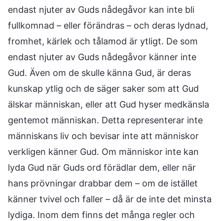
endast njuter av Guds nådegåvor kan inte bli
fullkomnad – eller förändras – och deras lydnad,
fromhet, kärlek och tålamod är ytligt. De som
endast njuter av Guds nådegåvor känner inte
Gud. Även om de skulle känna Gud, är deras
kunskap ytlig och de säger saker som att Gud
älskar människan, eller att Gud hyser medkänsla
gentemot människan. Detta representerar inte
människans liv och bevisar inte att människor
verkligen känner Gud. Om människor inte kan
lyda Gud när Guds ord förädlar dem, eller när
hans prövningar drabbar dem – om de istället
känner tvivel och faller – då är de inte det minsta
lydiga. Inom dem finns det många regler och