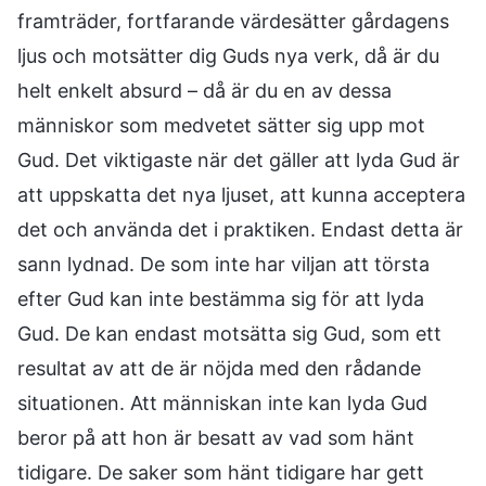
framträder, fortfarande värdesätter gårdagens
ljus och motsätter dig Guds nya verk, då är du
helt enkelt absurd – då är du en av dessa
människor som medvetet sätter sig upp mot
Gud. Det viktigaste när det gäller att lyda Gud är
att uppskatta det nya ljuset, att kunna acceptera
det och använda det i praktiken. Endast detta är
sann lydnad. De som inte har viljan att törsta
efter Gud kan inte bestämma sig för att lyda
Gud. De kan endast motsätta sig Gud, som ett
resultat av att de är nöjda med den rådande
situationen. Att människan inte kan lyda Gud
beror på att hon är besatt av vad som hänt
tidigare. De saker som hänt tidigare har gett