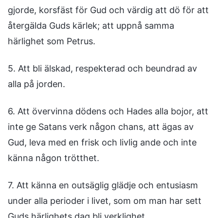
gjorde, korsfäst för Gud och värdig att dö för att
återgälda Guds kärlek; att uppnå samma
härlighet som Petrus.
5. Att bli älskad, respekterad och beundrad av
alla på jorden.
6. Att övervinna dödens och Hades alla bojor, att
inte ge Satans verk någon chans, att ägas av
Gud, leva med en frisk och livlig ande och inte
känna någon trötthet.
7. Att känna en outsäglig glädje och entusiasm
under alla perioder i livet, som om man har sett
Guds härlighets dag bli verklighet.