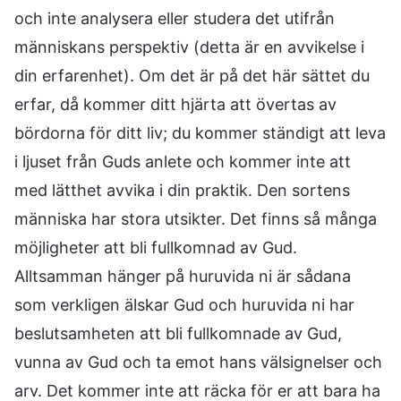
och inte analysera eller studera det utifrån
människans perspektiv (detta är en avvikelse i
din erfarenhet). Om det är på det här sättet du
erfar, då kommer ditt hjärta att övertas av
bördorna för ditt liv; du kommer ständigt att leva
i ljuset från Guds anlete och kommer inte att
med lätthet avvika i din praktik. Den sortens
människa har stora utsikter. Det finns så många
möjligheter att bli fullkomnad av Gud.
Alltsamman hänger på huruvida ni är sådana
som verkligen älskar Gud och huruvida ni har
beslutsamheten att bli fullkomnade av Gud,
vunna av Gud och ta emot hans välsignelser och
arv. Det kommer inte att räcka för er att bara ha