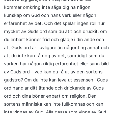
kommer omkring inte säga dig ha någon
kunskap om Gud och hans verk eller någon
erfarenhet av det. Och det spelar ingen roll hur
mycket av Guds ord som du ätit och druckit, om
du enbart känner frid och glädje i din ande och
att Guds ord är ljuvligare än någonting annat och
att du inte kan få nog av det, samtidigt som du
varken har någon riktig erfarenhet eller sann bild
av Guds ord – vad kan du få ut av den sortens
gudstro? Om du inte kan leva ut essensen i Guds
ord handlar ditt ätande och drickande av Guds
ord och dina böner enbart om religion. Den
sortens människa kan inte fullkomnas och kan
inte vinnas av Gud. Alla dessa som vinns av Gud