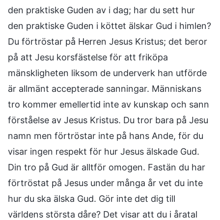
den praktiske Guden av i dag; har du sett hur
den praktiske Guden i köttet älskar Gud i himlen?
Du förtröstar på Herren Jesus Kristus; det beror
på att Jesu korsfästelse för att friköpa
mänskligheten liksom de underverk han utförde
är allmänt accepterade sanningar. Människans
tro kommer emellertid inte av kunskap och sann
förståelse av Jesus Kristus. Du tror bara på Jesu
namn men förtröstar inte på hans Ande, för du
visar ingen respekt för hur Jesus älskade Gud.
Din tro på Gud är alltför omogen. Fastän du har
förtröstat på Jesus under många år vet du inte
hur du ska älska Gud. Gör inte det dig till
världens största dåre? Det visar att du i åratal