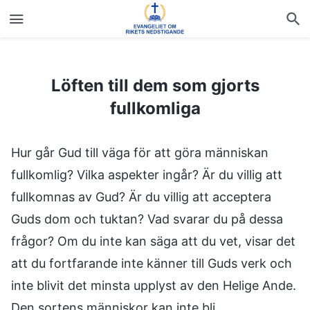
Löften till dem som gjorts fullkomliga
Löften till dem som gjorts
fullkomliga
Hur går Gud till väga för att göra människan
fullkomlig? Vilka aspekter ingår? Är du villig att
fullkomnas av Gud? Är du villig att acceptera
Guds dom och tuktan? Vad svarar du på dessa
frågor? Om du inte kan säga att du vet, visar det
att du fortfarande inte känner till Guds verk och
inte blivit det minsta upplyst av den Helige Ande.
Den sortens människor kan inte bli