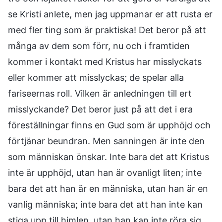
se Kristi anlete, men jag uppmanar er att rusta er
med fler ting som är praktiska! Det beror på att
många av dem som förr, nu och i framtiden
kommer i kontakt med Kristus har misslyckats
eller kommer att misslyckas; de spelar alla
fariseernas roll. Vilken är anledningen till ert
misslyckande? Det beror just på att det i era
föreställningar finns en Gud som är upphöjd och
förtjänar beundran. Men sanningen är inte den
som människan önskar. Inte bara det att Kristus
inte är upphöjd, utan han är ovanligt liten; inte
bara det att han är en människa, utan han är en
vanlig människa; inte bara det att han inte kan
stiga upp till himlen, utan han kan inte röra sig