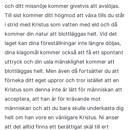
och ditt missnöje kommer givetvis att avslöjas.
Till sist kommer ditt högmod att växa tills du står
i strid med Kristus som vatten med eld och då
kommer din natur att blottläggas helt. Vid det
laget kan dina föreställningar inte längre döljas,
dina klagomål kommer också att få ett spontant
uttryck och din usla mänsklighet kommer att
blottläggas helt. Men även då fortsätter du att
förneka ditt eget uppror och tror istället att en
Kristus som denna inte är lätt för människan att
acceptera, att han är för krävande mot
människan och att du bara skulle underkasta dig
helt om han vore en vänligare Kristus. Ni anser
att det alltid finns ett berättigat skäl till ert