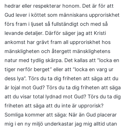
hedrar eller respekterar honom. Det är för att
Gud lever i köttet som människans upproriskhet
förs fram i ljuset så fullständigt och med så
levande detaljer. Därför säger jag att Kristi
ankomst har grävt fram all upproriskhet hos
mänskligheten och återgett mänsklighetens
natur med tydlig skärpa. Det kallas att ”locka en
tiger nerför berget” eller att ”locka en varg ur
dess lya”. Törs du ta dig friheten att säga att du
är lojal mot Gud? Törs du ta dig friheten att säga
att du visar total lydnad mot Gud? Törs du ta dig
friheten att säga att du inte är upprorisk?
Somliga kommer att säga: När än Gud placerar
mig i en ny miljö underkastar jag mig alltid utan