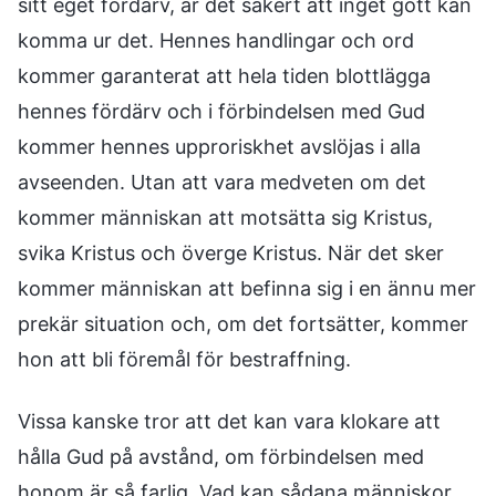
sitt eget fördärv, är det säkert att inget gott kan
komma ur det. Hennes handlingar och ord
kommer garanterat att hela tiden blottlägga
hennes fördärv och i förbindelsen med Gud
kommer hennes upproriskhet avslöjas i alla
avseenden. Utan att vara medveten om det
kommer människan att motsätta sig Kristus,
svika Kristus och överge Kristus. När det sker
kommer människan att befinna sig i en ännu mer
prekär situation och, om det fortsätter, kommer
hon att bli föremål för bestraffning.
Vissa kanske tror att det kan vara klokare att
hålla Gud på avstånd, om förbindelsen med
honom är så farlig. Vad kan sådana människor