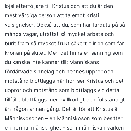
lojal efterföljare till Kristus och att du är den
mest värdiga person att ta emot Kristi
välsignelser. Också att du, som har färdats på så
många vägar, uträttat så mycket arbete och
burit fram så mycket frukt säkert blir en som får
kronan på slutet. Men det finns en sanning som
du kanske inte känner till: Människans
fördärvade sinnelag och hennes uppror och
motstånd blottläggs när hon ser Kristus och det
uppror och motstånd som blottläggs vid detta
tillfälle blottläggs mer ovillkorligt och fullständigt
än någon annan gång. Det är för att Kristus är
Människosonen – en Människoson som besitter
en normal mänsklighet – som människan varken