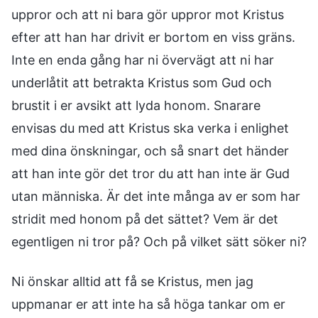
uppror och att ni bara gör uppror mot Kristus
efter att han har drivit er bortom en viss gräns.
Inte en enda gång har ni övervägt att ni har
underlåtit att betrakta Kristus som Gud och
brustit i er avsikt att lyda honom. Snarare
envisas du med att Kristus ska verka i enlighet
med dina önskningar, och så snart det händer
att han inte gör det tror du att han inte är Gud
utan människa. Är det inte många av er som har
stridit med honom på det sättet? Vem är det
egentligen ni tror på? Och på vilket sätt söker ni?
Ni önskar alltid att få se Kristus, men jag
uppmanar er att inte ha så höga tankar om er