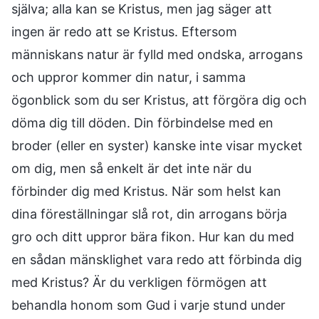
själva; alla kan se Kristus, men jag säger att
ingen är redo att se Kristus. Eftersom
människans natur är fylld med ondska, arrogans
och uppror kommer din natur, i samma
ögonblick som du ser Kristus, att förgöra dig och
döma dig till döden. Din förbindelse med en
broder (eller en syster) kanske inte visar mycket
om dig, men så enkelt är det inte när du
förbinder dig med Kristus. När som helst kan
dina föreställningar slå rot, din arrogans börja
gro och ditt uppror bära fikon. Hur kan du med
en sådan mänsklighet vara redo att förbinda dig
med Kristus? Är du verkligen förmögen att
behandla honom som Gud i varje stund under