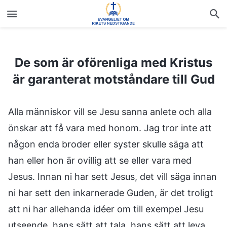
De som är oförenliga med Kristus är garanterat motståndare till Gud
De som är oförenliga med Kristus
är garanterat motståndare till Gud
Alla människor vill se Jesu sanna anlete och alla
önskar att få vara med honom. Jag tror inte att
någon enda broder eller syster skulle säga att
han eller hon är ovillig att se eller vara med
Jesus. Innan ni har sett Jesus, det vill säga innan
ni har sett den inkarnerade Guden, är det troligt
att ni har allehanda idéer om till exempel Jesu
utseende, hans sätt att tala, hans sätt att leva