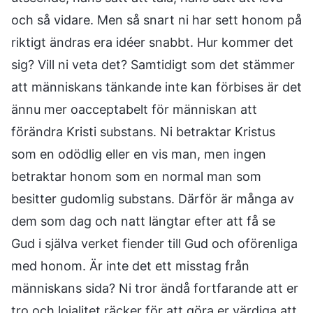
och så vidare. Men så snart ni har sett honom på
riktigt ändras era idéer snabbt. Hur kommer det
sig? Vill ni veta det? Samtidigt som det stämmer
att människans tänkande inte kan förbises är det
ännu mer oacceptabelt för människan att
förändra Kristi substans. Ni betraktar Kristus
som en odödlig eller en vis man, men ingen
betraktar honom som en normal man som
besitter gudomlig substans. Därför är många av
dem som dag och natt längtar efter att få se
Gud i själva verket fiender till Gud och oförenliga
med honom. Är inte det ett misstag från
människans sida? Ni tror ändå fortfarande att er
tro och lojalitet räcker för att göra er värdiga att