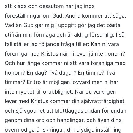
att klaga och dessutom har jag inga
föreställningar om Gud. Andra kommer att säga:
Vad än Gud ger mig i uppgift gör jag det bästa
utifrån min förmåga och är aldrig försumlig. I så
fall ställer jag följande fråga till er: Kan ni vara
förenliga med Kristus när ni lever jämte honom?
Och hur länge kommer ni att vara förenliga med
honom? En dag? Två dagar? En timme? Två
timmar? Er tro är möjligen lovvärd men ni har
inte mycket till orubblighet. När du verkligen
lever med Kristus kommer din självrättfärdighet
och självgodhet att blottläggas undan för undan
genom dina ord och handlingar, och även dina
övermodiga önskningar, din olydiga inställning