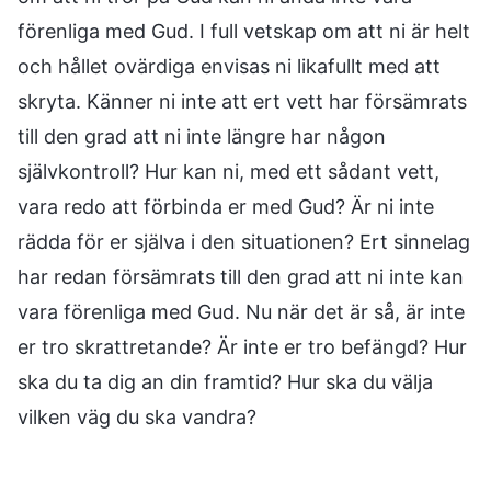
förenliga med Gud. I full vetskap om att ni är helt
och hållet ovärdiga envisas ni likafullt med att
skryta. Känner ni inte att ert vett har försämrats
till den grad att ni inte längre har någon
självkontroll? Hur kan ni, med ett sådant vett,
vara redo att förbinda er med Gud? Är ni inte
rädda för er själva i den situationen? Ert sinnelag
har redan försämrats till den grad att ni inte kan
vara förenliga med Gud. Nu när det är så, är inte
er tro skrattretande? Är inte er tro befängd? Hur
ska du ta dig an din framtid? Hur ska du välja
vilken väg du ska vandra?