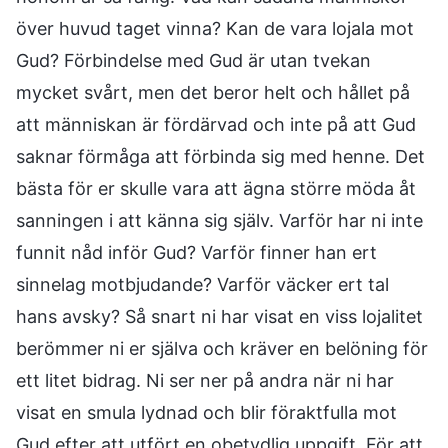
över huvud taget vinna? Kan de vara lojala mot
Gud? Förbindelse med Gud är utan tvekan
mycket svårt, men det beror helt och hållet på
att människan är fördärvad och inte på att Gud
saknar förmåga att förbinda sig med henne. Det
bästa för er skulle vara att ägna större möda åt
sanningen i att känna sig själv. Varför har ni inte
funnit nåd inför Gud? Varför finner han ert
sinnelag motbjudande? Varför väcker ert tal
hans avsky? Så snart ni har visat en viss lojalitet
berömmer ni er själva och kräver en belöning för
ett litet bidrag. Ni ser ner på andra när ni har
visat en smula lydnad och blir föraktfulla mot
Gud efter att utfört en obetydlig uppgift. För att