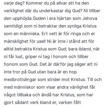
varje dag? Kommer du på allvar att ha den
verklighet där du underkastar dig Gud? Ni tillber
den upphöjda Guden i era hjärtan som Jehova
samtidigt som ni betraktar den synliga Kristus
som en människa. Ert vett är för ringa och er
mänsklighet för usel! Ni är inte i stånd att för
alltid betrakta Kristus som Gud; bara ibland, när
ni får lust, griper ni tag i honom och tillber
honom som Gud. Det är därför jag säger att ni
inte tror på Gud utan bara är en hop
medbrottslingar som strider mot Kristus. Till och
med människor som visar andra vänlighet får
något tillbaka och ändå har Kristus, som har
gjort sådant verk bland er, varken fått