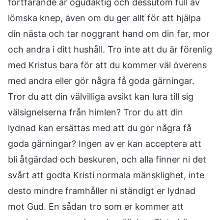
fortfarande är ogudaktig och dessutom full av
lömska knep, även om du ger allt för att hjälpa
din nästa och tar noggrant hand om din far, mor
och andra i ditt hushåll. Tro inte att du är förenlig
med Kristus bara för att du kommer väl överens
med andra eller gör några få goda gärningar.
Tror du att din välvilliga avsikt kan lura till sig
välsignelserna från himlen? Tror du att din
lydnad kan ersättas med att du gör några få
goda gärningar? Ingen av er kan acceptera att
bli åtgärdad och beskuren, och alla finner ni det
svårt att godta Kristi normala mänsklighet, inte
desto mindre framhåller ni ständigt er lydnad
mot Gud. En sådan tro som er kommer att