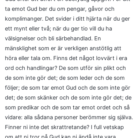
ta emot Gud ber du om pengar, gåvor och
komplimanger. Det svider i ditt hjärta när du ger
ett mynt eller två; när du ger tio vill du ha
välsignelser och bli särbehandlad. En
mänsklighet som er är verkligen anstötlig att
höra eller tala om. Finns det något lovvärt i era
ord och handlingar? De som utför sin plikt och
de som inte gör det; de som leder och de som
följer; de som tar emot Gud och de som inte gör
det; de som skänker och de som inte gör det; de
som predikar och de som tar emot ordet och så
vidare: alla sådana personer berömmer sig själva.
Finner ni inte det skrattretande? I full vetskap
om att ni tror på Gud kan ni ändå inte vara