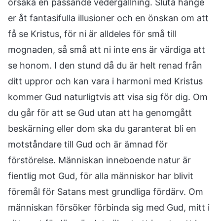
orsaka en passande vedergällning. Sluta hänge
er åt fantasifulla illusioner och en önskan om att
få se Kristus, för ni är alldeles för små till
mognaden, så små att ni inte ens är värdiga att
se honom. I den stund då du är helt renad från
ditt uppror och kan vara i harmoni med Kristus
kommer Gud naturligtvis att visa sig för dig. Om
du går för att se Gud utan att ha genomgått
beskärning eller dom ska du garanterat bli en
motståndare till Gud och är ämnad för
förstörelse. Människan inneboende natur är
fientlig mot Gud, för alla människor har blivit
föremål för Satans mest grundliga fördärv. Om
människan försöker förbinda sig med Gud, mitt i