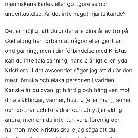
människans kärlek eller gottgörelse och
underkastelse. Är det inte något hjärtslitande?
Det är möjligt att du under alla dina år av tro på
Gud aldrig har förbannat någon eller gjort en
ond gärning, men i din förbindelse med Kristus
kan du inte tala sanning, handla ärligt eller lyda
Kristi ord. I det avseendet säger jag att du är den
mest lömska och elaka personen i världen.
Kanske är du ovanligt hjärtlig och hängiven mot
dina släktingar, vänner, hustru (eller man), söner
och döttrar och föräldrar och utnyttjar aldrig
andra, men om du inte kan vara förenlig och i
harmoni med Kristus skulle jag säga att du