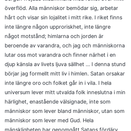
överflöd. Alla människor bemödar sig, arbetar
hårt och visar sin lojalitet i mitt rike. I riket finns
inte längre någon upproriskhet, inte längre
något motstånd; himlarna och jorden är
beroende av varandra, och jag och människorna
lutar oss mot varandra och finner närhet i en
djup känsla av livets ljuva sällhet … I denna stund
börjar jag formellt mitt liv i himlen. Satan orsakar
inte längre oro och folket går in i vila. I hela
universum lever mitt utvalda folk inneslutna i min
härlighet, enastående välsignade, inte som
människor som lever bland människor, utan som
människor som lever med Gud. Hela
mänskligheten har genomgått Satans fördärv