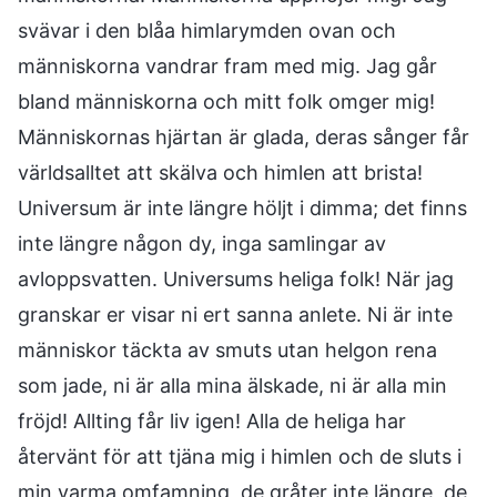
svävar i den blåa himlarymden ovan och
människorna vandrar fram med mig. Jag går
bland människorna och mitt folk omger mig!
Människornas hjärtan är glada, deras sånger får
världsalltet att skälva och himlen att brista!
Universum är inte längre höljt i dimma; det finns
inte längre någon dy, inga samlingar av
avloppsvatten. Universums heliga folk! När jag
granskar er visar ni ert sanna anlete. Ni är inte
människor täckta av smuts utan helgon rena
som jade, ni är alla mina älskade, ni är alla min
fröjd! Allting får liv igen! Alla de heliga har
återvänt för att tjäna mig i himlen och de sluts i
min varma omfamning, de gråter inte längre, de