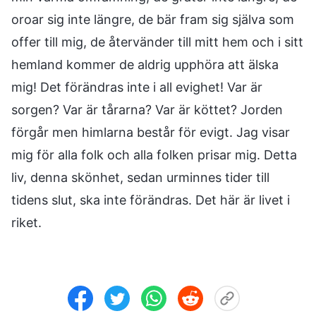
oroar sig inte längre, de bär fram sig själva som
offer till mig, de återvänder till mitt hem och i sitt
hemland kommer de aldrig upphöra att älska
mig! Det förändras inte i all evighet! Var är
sorgen? Var är tårarna? Var är köttet? Jorden
förgår men himlarna består för evigt. Jag visar
mig för alla folk och alla folken prisar mig. Detta
liv, denna skönhet, sedan urminnes tider till
tidens slut, ska inte förändras. Det här är livet i
riket.