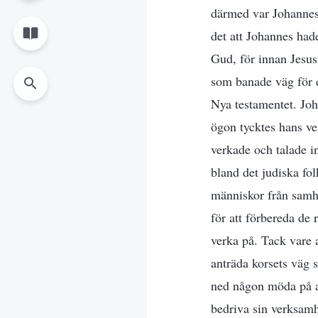
därmed var Johannes d
det att Johannes had
Gud, för innan Jesus
som banade väg för d
Nya testamentet. Joh
ögon tycktes hans ve
verkade och talade in
bland det judiska fo
människor från samhä
för att förbereda de
verka på. Tack vare
anträda korsets väg s
ned någon möda på at
bedriva sin verksamh