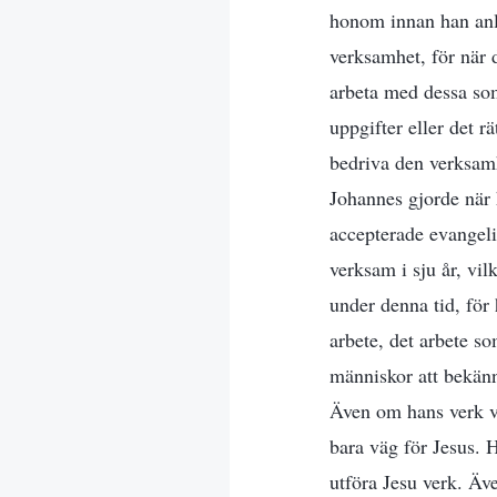
honom innan han anlä
verksamhet, för när 
arbeta med dessa som
uppgifter eller det 
bedriva den verksam
Johannes gjorde när
accepterade evangeli
verksam i sju år, vil
under denna tid, för 
arbete, det arbete 
människor att bekänna
Även om hans verk v
bara väg för Jesus. 
utföra Jesu verk. Äve