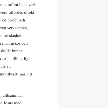
nde utföra hans verk
verk utfördes direkt
e en profet och
riga verksamhet,
ilket skedde
ga människor och
 skulle kunna
 Jesus följaktligen
ast ett
 tillväxt; när allt
och alltsamman
ste Jesus med