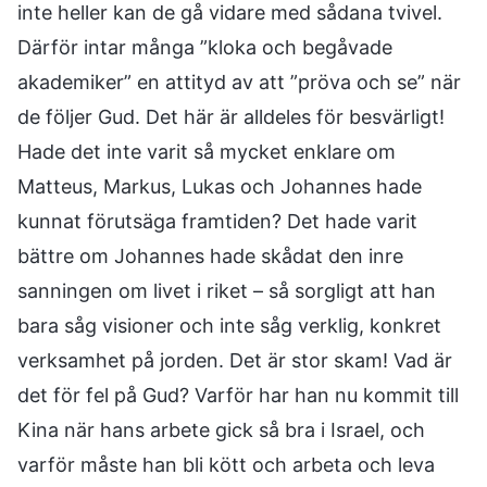
inte heller kan de gå vidare med sådana tvivel.
Därför intar många ”kloka och begåvade
akademiker” en attityd av att ”pröva och se” när
de följer Gud. Det här är alldeles för besvärligt!
Hade det inte varit så mycket enklare om
Matteus, Markus, Lukas och Johannes hade
kunnat förutsäga framtiden? Det hade varit
bättre om Johannes hade skådat den inre
sanningen om livet i riket – så sorgligt att han
bara såg visioner och inte såg verklig, konkret
verksamhet på jorden. Det är stor skam! Vad är
det för fel på Gud? Varför har han nu kommit till
Kina när hans arbete gick så bra i Israel, och
varför måste han bli kött och arbeta och leva