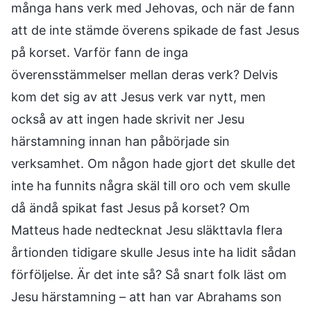
många hans verk med Jehovas, och när de fann
att de inte stämde överens spikade de fast Jesus
på korset. Varför fann de inga
överensstämmelser mellan deras verk? Delvis
kom det sig av att Jesus verk var nytt, men
också av att ingen hade skrivit ner Jesu
härstamning innan han påbörjade sin
verksamhet. Om någon hade gjort det skulle det
inte ha funnits några skäl till oro och vem skulle
då ändå spikat fast Jesus på korset? Om
Matteus hade nedtecknat Jesu släkttavla flera
årtionden tidigare skulle Jesus inte ha lidit sådan
förföljelse. Är det inte så? Så snart folk läst om
Jesu härstamning – att han var Abrahams son