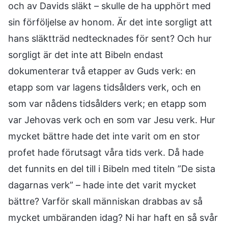
och av Davids släkt – skulle de ha upphört med
sin förföljelse av honom. Är det inte sorgligt att
hans släktträd nedtecknades för sent? Och hur
sorgligt är det inte att Bibeln endast
dokumenterar två etapper av Guds verk: en
etapp som var lagens tidsålders verk, och en
som var nådens tidsålders verk; en etapp som
var Jehovas verk och en som var Jesu verk. Hur
mycket bättre hade det inte varit om en stor
profet hade förutsagt våra tids verk. Då hade
det funnits en del till i Bibeln med titeln ”De sista
dagarnas verk” – hade inte det varit mycket
bättre? Varför skall människan drabbas av så
mycket umbäranden idag? Ni har haft en så svår