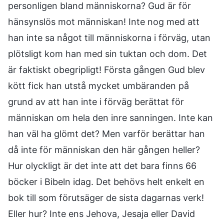
personligen bland människorna? Gud är för
hänsynslös mot människan! Inte nog med att
han inte sa något till människorna i förväg, utan
plötsligt kom han med sin tuktan och dom. Det
är faktiskt obegripligt! Första gången Gud blev
kött fick han utstå mycket umbäranden på
grund av att han inte i förväg berättat för
människan om hela den inre sanningen. Inte kan
han väl ha glömt det? Men varför berättar han
då inte för människan den här gången heller?
Hur olyckligt är det inte att det bara finns 66
böcker i Bibeln idag. Det behövs helt enkelt en
bok till som förutsäger de sista dagarnas verk!
Eller hur? Inte ens Jehova, Jesaja eller David