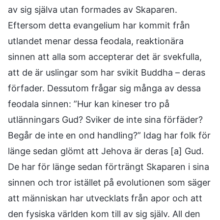
av sig själva utan formades av Skaparen.
Eftersom detta evangelium har kommit från
utlandet menar dessa feodala, reaktionära
sinnen att alla som accepterar det är svekfulla,
att de är uslingar som har svikit Buddha – deras
förfader. Dessutom frågar sig många av dessa
feodala sinnen: ”Hur kan kineser tro på
utlänningars Gud? Sviker de inte sina förfäder?
Begår de inte en ond handling?” Idag har folk för
länge sedan glömt att Jehova är deras [a] Gud.
De har för länge sedan förträngt Skaparen i sina
sinnen och tror istället på evolutionen som säger
att människan har utvecklats från apor och att
den fysiska världen kom till av sig själv. All den