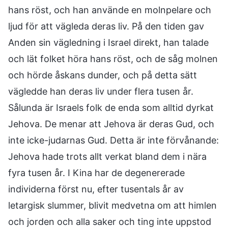
hans röst, och han använde en molnpelare och
ljud för att vägleda deras liv. På den tiden gav
Anden sin vägledning i Israel direkt, han talade
och lät folket höra hans röst, och de såg molnen
och hörde åskans dunder, och på detta sätt
vägledde han deras liv under flera tusen år.
Sålunda är Israels folk de enda som alltid dyrkat
Jehova. De menar att Jehova är deras Gud, och
inte icke-judarnas Gud. Detta är inte förvånande:
Jehova hade trots allt verkat bland dem i nära
fyra tusen år. I Kina har de degenererade
individerna först nu, efter tusentals år av
letargisk slummer, blivit medvetna om att himlen
och jorden och alla saker och ting inte uppstod