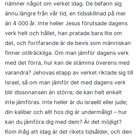
nämner något om verket idag. De befann sig
ännu längre från vår tid, en tidsskillnad på mer
än 4 000 år. Inte heller Jesus förutsade dagens
verk helt och hållet, han pratade bara lite om
det, och fortfarande är de bevis som människan
finner otillräckliga. Om man jämför dagens verk
med det förra, hur kan de stämma överens med
varandra? Jehovas etapp av verket riktade sig till
Israel, så om man jämför det med dagens verk
blir dissonansen än större; de kan helt enkelt
inte jämföras. Inte heller är du israelit eller jude;
din kaliber och allt hos dig är undermåligt – hur
kan du jämföra dig med dem? Är det möjligt?
Kom ihåg att idag är det rikets tidsålder, och den