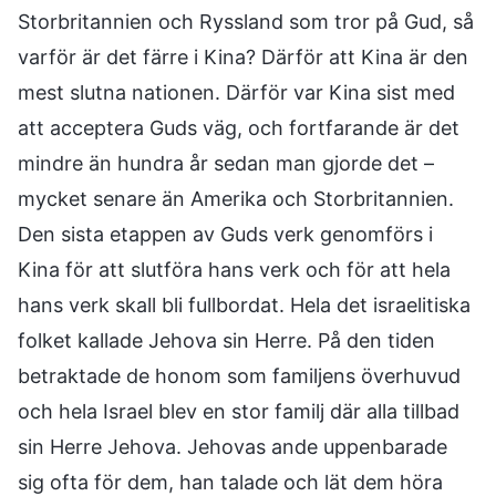
Storbritannien och Ryssland som tror på Gud, så
varför är det färre i Kina? Därför att Kina är den
mest slutna nationen. Därför var Kina sist med
att acceptera Guds väg, och fortfarande är det
mindre än hundra år sedan man gjorde det –
mycket senare än Amerika och Storbritannien.
Den sista etappen av Guds verk genomförs i
Kina för att slutföra hans verk och för att hela
hans verk skall bli fullbordat. Hela det israelitiska
folket kallade Jehova sin Herre. På den tiden
betraktade de honom som familjens överhuvud
och hela Israel blev en stor familj där alla tillbad
sin Herre Jehova. Jehovas ande uppenbarade
sig ofta för dem, han talade och lät dem höra