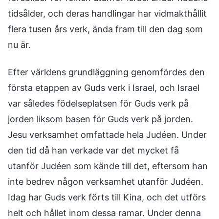
Efter världens grundläggning genomfördes den
första etappen av Guds verk i Israel, och Israel
var således födelseplatsen för Guds verk på
jorden liksom basen för Guds verk på jorden.
Jesu verksamhet omfattade hela Judéen. Under
den tid då han verkade var det mycket få
utanför Judéen som kände till det, eftersom han
inte bedrev någon verksamhet utanför Judéen.
Idag har Guds verk förts till Kina, och det utförs
helt och hållet inom dessa ramar. Under denna