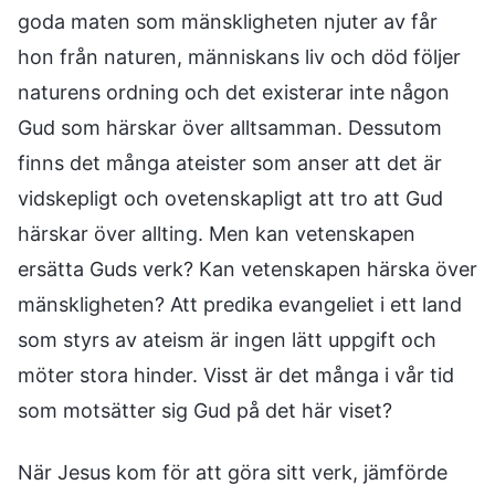
goda maten som mänskligheten njuter av får
hon från naturen, människans liv och död följer
naturens ordning och det existerar inte någon
Gud som härskar över alltsamman. Dessutom
finns det många ateister som anser att det är
vidskepligt och ovetenskapligt att tro att Gud
härskar över allting. Men kan vetenskapen
ersätta Guds verk? Kan vetenskapen härska över
mänskligheten? Att predika evangeliet i ett land
som styrs av ateism är ingen lätt uppgift och
möter stora hinder. Visst är det många i vår tid
som motsätter sig Gud på det här viset?
När Jesus kom för att göra sitt verk, jämförde