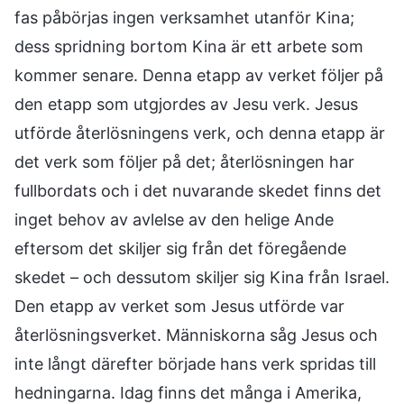
fas påbörjas ingen verksamhet utanför Kina;
dess spridning bortom Kina är ett arbete som
kommer senare. Denna etapp av verket följer på
den etapp som utgjordes av Jesu verk. Jesus
utförde återlösningens verk, och denna etapp är
det verk som följer på det; återlösningen har
fullbordats och i det nuvarande skedet finns det
inget behov av avlelse av den helige Ande
eftersom det skiljer sig från det föregående
skedet – och dessutom skiljer sig Kina från Israel.
Den etapp av verket som Jesus utförde var
återlösningsverket. Människorna såg Jesus och
inte långt därefter började hans verk spridas till
hedningarna. Idag finns det många i Amerika,