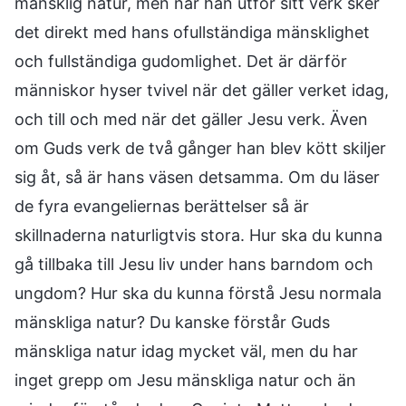
mänsklig natur, men när han utför sitt verk sker
det direkt med hans ofullständiga mänsklighet
och fullständiga gudomlighet. Det är därför
människor hyser tvivel när det gäller verket idag,
och till och med när det gäller Jesu verk. Även
om Guds verk de två gånger han blev kött skiljer
sig åt, så är hans väsen detsamma. Om du läser
de fyra evangeliernas berättelser så är
skillnaderna naturligtvis stora. Hur ska du kunna
gå tillbaka till Jesu liv under hans barndom och
ungdom? Hur ska du kunna förstå Jesu normala
mänskliga natur? Du kanske förstår Guds
mänskliga natur idag mycket väl, men du har
inget grepp om Jesu mänskliga natur och än