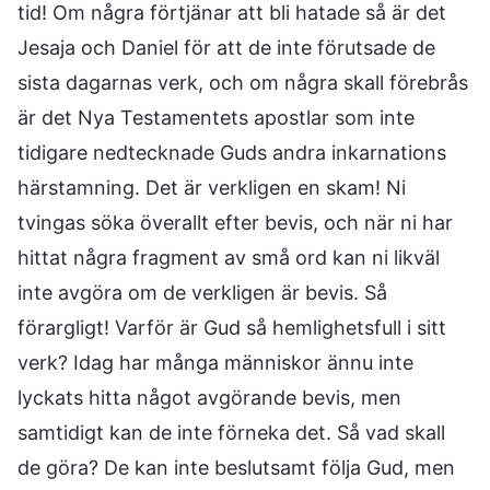
tid! Om några förtjänar att bli hatade så är det
Jesaja och Daniel för att de inte förutsade de
sista dagarnas verk, och om några skall förebrås
är det Nya Testamentets apostlar som inte
tidigare nedtecknade Guds andra inkarnations
härstamning. Det är verkligen en skam! Ni
tvingas söka överallt efter bevis, och när ni har
hittat några fragment av små ord kan ni likväl
inte avgöra om de verkligen är bevis. Så
förargligt! Varför är Gud så hemlighetsfull i sitt
verk? Idag har många människor ännu inte
lyckats hitta något avgörande bevis, men
samtidigt kan de inte förneka det. Så vad skall
de göra? De kan inte beslutsamt följa Gud, men