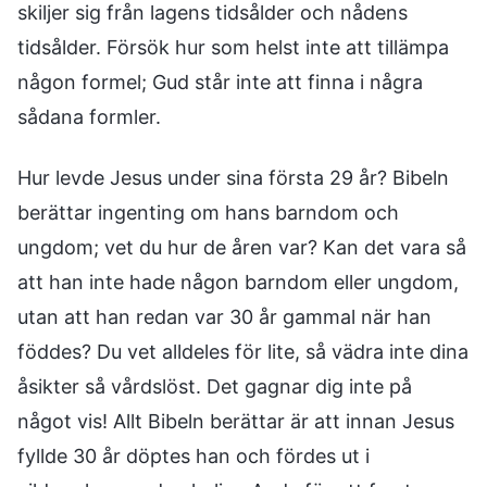
skiljer sig från lagens tidsålder och nådens
tidsålder. Försök hur som helst inte att tillämpa
någon formel; Gud står inte att finna i några
sådana formler.
Hur levde Jesus under sina första 29 år? Bibeln
berättar ingenting om hans barndom och
ungdom; vet du hur de åren var? Kan det vara så
att han inte hade någon barndom eller ungdom,
utan att han redan var 30 år gammal när han
föddes? Du vet alldeles för lite, så vädra inte dina
åsikter så vårdslöst. Det gagnar dig inte på
något vis! Allt Bibeln berättar är att innan Jesus
fyllde 30 år döptes han och fördes ut i