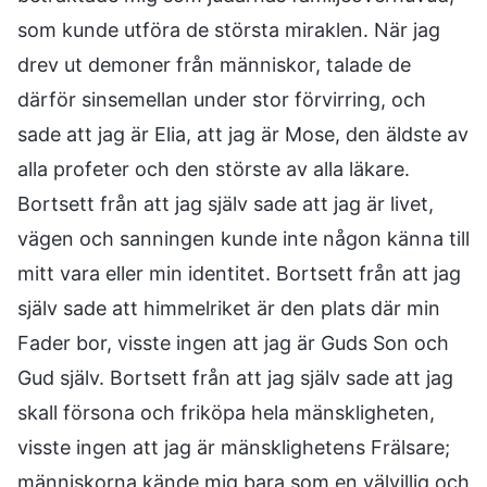
som kunde utföra de största miraklen. När jag
drev ut demoner från människor, talade de
därför sinsemellan under stor förvirring, och
sade att jag är Elia, att jag är Mose, den äldste av
alla profeter och den störste av alla läkare.
Bortsett från att jag själv sade att jag är livet,
vägen och sanningen kunde inte någon känna till
mitt vara eller min identitet. Bortsett från att jag
själv sade att himmelriket är den plats där min
Fader bor, visste ingen att jag är Guds Son och
Gud själv. Bortsett från att jag själv sade att jag
skall försona och friköpa hela mänskligheten,
visste ingen att jag är mänsklighetens Frälsare;
människorna kände mig bara som en välvillig och