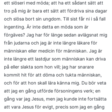
ett slöseri med möda; att ha ett sådant sätt att
tro på mig är bara ett sätt att fördriva sina dagar
och slösa bort sin ungdom. Till sist får ni i så fall
ingenting. Är inte detta en möda som är
förgäves? Jag har för länge sedan avlägsnat mig
från judarna och jag är inte längre läkare för
människan eller medicin för människan. Jag är
inte längre ett lastdjur som människan kan driva
på eller slakta som hon vill; jag har snarare
kommit hit för att döma och tukta människan,
och för att hon skall lära känna mig. Du bör veta
att jag en gång utförde försoningens verk; en
gång var jag Jesus, men jag kunde inte fortsätta
att vara Jesus för evigt, precis som jag en gång