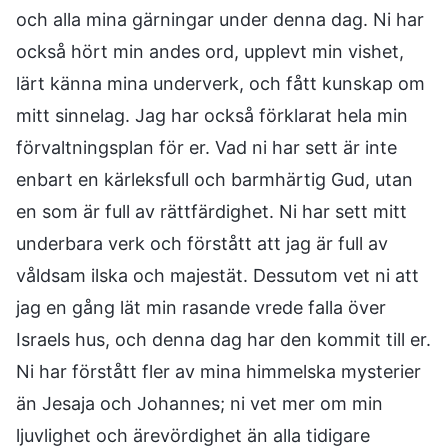
och alla mina gärningar under denna dag. Ni har
också hört min andes ord, upplevt min vishet,
lärt känna mina underverk, och fått kunskap om
mitt sinnelag. Jag har också förklarat hela min
förvaltningsplan för er. Vad ni har sett är inte
enbart en kärleksfull och barmhärtig Gud, utan
en som är full av rättfärdighet. Ni har sett mitt
underbara verk och förstått att jag är full av
våldsam ilska och majestät. Dessutom vet ni att
jag en gång lät min rasande vrede falla över
Israels hus, och denna dag har den kommit till er.
Ni har förstått fler av mina himmelska mysterier
än Jesaja och Johannes; ni vet mer om min
ljuvlighet och ärevördighet än alla tidigare