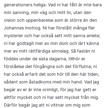
generationers heliga. Vad ni har fått är inte bara
min sanning, min väg och mitt liv, utan den
vision och uppenbarelse som är större än den
Johannes mottog. Ni har förstått många fler
mysterier och har också sett mitt sanna anlete;
ni har godtagit mer av min dom och lärt känna
mer av mitt rättfärdiga sinnelag. Så fastän ni
föddes under de sista dagarna, tillhör er
förståelse det förgångna och det förflutna; ni
har också erfarit det som hör till den här tiden,
sådant som åstadkoms med min hand. Vad jag
begär av er är inte orimligt, för jag har gett er
alltför mycket och ni har sett mycket från mig.
Därför begär jag att ni vittnar om mig som