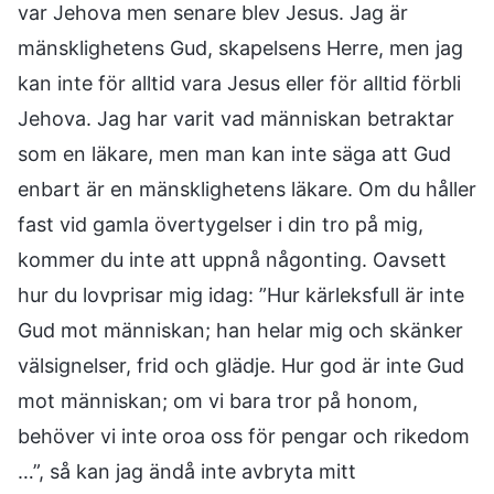
var Jehova men senare blev Jesus. Jag är
mänsklighetens Gud, skapelsens Herre, men jag
kan inte för alltid vara Jesus eller för alltid förbli
Jehova. Jag har varit vad människan betraktar
som en läkare, men man kan inte säga att Gud
enbart är en mänsklighetens läkare. Om du håller
fast vid gamla övertygelser i din tro på mig,
kommer du inte att uppnå någonting. Oavsett
hur du lovprisar mig idag: ”Hur kärleksfull är inte
Gud mot människan; han helar mig och skänker
välsignelser, frid och glädje. Hur god är inte Gud
mot människan; om vi bara tror på honom,
behöver vi inte oroa oss för pengar och rikedom
…”, så kan jag ändå inte avbryta mitt