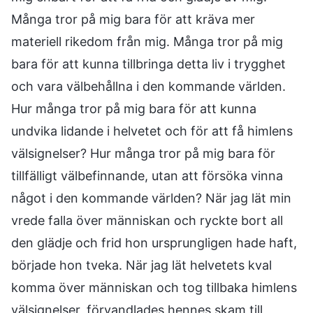
Många tror på mig bara för att kräva mer
materiell rikedom från mig. Många tror på mig
bara för att kunna tillbringa detta liv i trygghet
och vara välbehållna i den kommande världen.
Hur många tror på mig bara för att kunna
undvika lidande i helvetet och för att få himlens
välsignelser? Hur många tror på mig bara för
tillfälligt välbefinnande, utan att försöka vinna
något i den kommande världen? När jag lät min
vrede falla över människan och ryckte bort all
den glädje och frid hon ursprungligen hade haft,
började hon tveka. När jag lät helvetets kval
komma över människan och tog tillbaka himlens
välsignelser, förvandlades hennes skam till