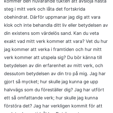
kommer den nuvarande tukten att avslöja nästa
steg i mitt verk och låta det fortskrida
obehindrat. Därför uppmanar jag dig att vara
klok och inte behandla ditt liv eller betydelsen av
din existens som värdelös sand. Kan du veta
exakt vad mitt verk kommer att vara? Vet du hur
jag kommer att verka i framtiden och hur mitt
verk kommer att utspela sig? Du bör känna till
betydelsen av din erfarenhet av mitt verk, och
dessutom betydelsen av din tro på mig. Jag har
gjort så mycket; hur skulle jag kunna ge upp
halvvägs som du föreställer dig? Jag har utfört
ett så omfattande verk; hur skulle jag kunna
förstöra det? Jag har verkligen kommit för att