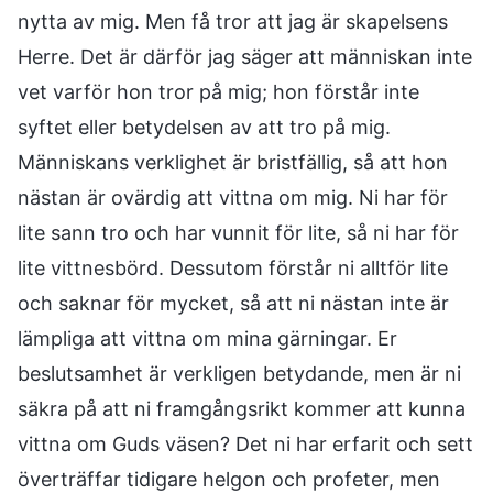
nytta av mig. Men få tror att jag är skapelsens
Herre. Det är därför jag säger att människan inte
vet varför hon tror på mig; hon förstår inte
syftet eller betydelsen av att tro på mig.
Människans verklighet är bristfällig, så att hon
nästan är ovärdig att vittna om mig. Ni har för
lite sann tro och har vunnit för lite, så ni har för
lite vittnesbörd. Dessutom förstår ni alltför lite
och saknar för mycket, så att ni nästan inte är
lämpliga att vittna om mina gärningar. Er
beslutsamhet är verkligen betydande, men är ni
säkra på att ni framgångsrikt kommer att kunna
vittna om Guds väsen? Det ni har erfarit och sett
överträffar tidigare helgon och profeter, men