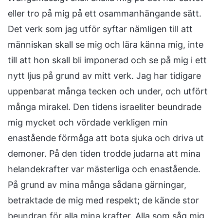
eller tro på mig på ett osammanhängande sätt.
Det verk som jag utför syftar nämligen till att
människan skall se mig och lära känna mig, inte
till att hon skall bli imponerad och se på mig i ett
nytt ljus på grund av mitt verk. Jag har tidigare
uppenbarat många tecken och under, och utfört
många mirakel. Den tidens israeliter beundrade
mig mycket och vördade verkligen min
enastående förmåga att bota sjuka och driva ut
demoner. På den tiden trodde judarna att mina
helandekrafter var mästerliga och enastående.
På grund av mina många sådana gärningar,
betraktade de mig med respekt; de kände stor
beundran för alla mina krafter. Alla som såg mig