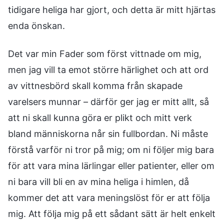
tidigare heliga har gjort, och detta är mitt hjärtas
enda önskan.
Det var min Fader som först vittnade om mig,
men jag vill ta emot större härlighet och att ord
av vittnesbörd skall komma från skapade
varelsers munnar – därför ger jag er mitt allt, så
att ni skall kunna göra er plikt och mitt verk
bland människorna når sin fullbordan. Ni måste
förstå varför ni tror på mig; om ni följer mig bara
för att vara mina lärlingar eller patienter, eller om
ni bara vill bli en av mina heliga i himlen, då
kommer det att vara meningslöst för er att följa
mig. Att följa mig på ett sådant sätt är helt enkelt