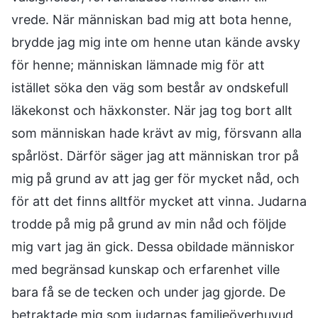
vrede. När människan bad mig att bota henne,
brydde jag mig inte om henne utan kände avsky
för henne; människan lämnade mig för att
istället söka den väg som består av ondskefull
läkekonst och häxkonster. När jag tog bort allt
som människan hade krävt av mig, försvann alla
spårlöst. Därför säger jag att människan tror på
mig på grund av att jag ger för mycket nåd, och
för att det finns alltför mycket att vinna. Judarna
trodde på mig på grund av min nåd och följde
mig vart jag än gick. Dessa obildade människor
med begränsad kunskap och erfarenhet ville
bara få se de tecken och under jag gjorde. De
betraktade mig som judarnas familjeöverhuvud,