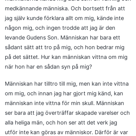
medkännande människa. Och bortsett från att
jag själv kunde förklara allt om mig, kände inte
någon mig, och ingen trodde att jag är den
levande Gudens Son. Människan har bara ett
sådant sätt att tro på mig, och hon bedrar mig
på det sättet. Hur kan människan vittna om mig
när hon har en sådan syn på mig?
Människan har tilltro till mig, men kan inte vittna
om mig, och innan jag har gjort mig känd, kan
människan inte vittna för min skull. Människan
ser bara att jag överträffar skapade varelser och
alla heliga män, och hon ser att det verk jag
utför inte kan göras av människor. Därför är var