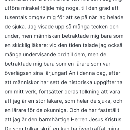
utföra mirakel följde mig noga, till den grad att
tusentals omgav mig för att se på när jag helade
de sjuka. Jag visade upp så många tecken och
under, men människan betraktade mig bara som
en skicklig läkare; vid den tiden talade jag också
många undervisande ord till dem, men de
betraktade mig bara som en lärare som var
överlägsen sina lärjungar! Än i denna dag, efter
att människor har sett de historiska uppgifterna
om mitt verk, fortsätter deras tolkning att vara
att jag är en stor läkare, som helar de sjuka, och
en lärare för de okunniga. Och de har fastställt
att jag är den barmhärtige Herren Jesus Kristus.
De som tolkar skriften kan ha överträffat mina