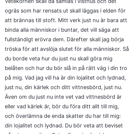
Vetekornen skall då samlas i visthus och det
ogräs som har rensats ut skall läggas i elden för
att brännas till stoft. Mitt verk just nu är bara att
binda alla människor i buntar, det vill säga att
fullständigt erövra dem. Därefter skall jag börja
tröska för att avslöja slutet för alla människor. Så
du borde veta hur du just nu skall göra mig
belåten och hur du bör slå in på rätt väg i din tro
på mig. Vad jag vill ha är din lojalitet och lydnad,
just nu, din kärlek och ditt vittnesbörd, just nu.
Även om du just nu inte vet vad vittnesbörd är
eller vad kärlek är, bör du föra ditt allt till mig,
och överlämna de enda skatter du har till mig:
din lojalitet och lydnad. Du bör veta att beviset