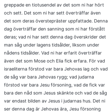
greppade en tiotusendel av det som ni har hört
och sett. Det som ni har sett överträffar även
det som deras överstepräster uppfattade. Denna
dag överträffar den sanning som ni har förstått
deras; vad ni har sett denna dag överskrider det
man såg under lagens tidsålder, liksom under
nådens tidsålder. Vad ni har erfarit överträffar
även det som Mose och Elia fick erfara. För vad
israeliterna förstod var bara Jehovas lag och vad
de såg var bara Jehovas rygg; vad judarna
förstod var bara Jesu försoning, vad de fick var
bara den nåd som Jesus skänkte och vad de såg
var endast bilden av Jesus i judarnas hus. Det ni
ser denna dag är Jehovas ära, Jesu försoning