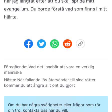
har jag längtat efter att du skall sprida mitt
evangelium. Du borde förstå vad som finns i mitt
hjärta.
Föregående:
Vad det innebär att vara en verklig
människa
Nästa:
När fallande löv återvänder till sina rötter
kommer du att ångra allt ont du gjort
Om du har några svårigheter eller frågor som rör
din tro, kontakta oss när du vill.