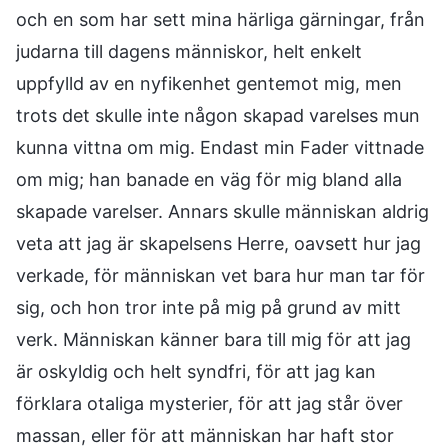
och en som har sett mina härliga gärningar, från
judarna till dagens människor, helt enkelt
uppfylld av en nyfikenhet gentemot mig, men
trots det skulle inte någon skapad varelses mun
kunna vittna om mig. Endast min Fader vittnade
om mig; han banade en väg för mig bland alla
skapade varelser. Annars skulle människan aldrig
veta att jag är skapelsens Herre, oavsett hur jag
verkade, för människan vet bara hur man tar för
sig, och hon tror inte på mig på grund av mitt
verk. Människan känner bara till mig för att jag
är oskyldig och helt syndfri, för att jag kan
förklara otaliga mysterier, för att jag står över
massan, eller för att människan har haft stor