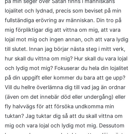
på min seger över Satan finns i människans
lojalitet och lydnad, precis som beviset på min
fullständiga erövring av människan. Din tro på
mig förpliktigar dig att vittna om mig, att vara
lojal mot mig och ingen annan, och att vara lydig
till slutet. Innan jag börjar nästa steg i mitt verk,
hur skall du vittna om mig? Hur skall du vara lojal
och lydig mot mig? Fokuserar du hela din lojalitet
på din uppgift eller kommer du bara att ge upp?
Vill du hellre överlämna dig till vad jag än ordnar
(även om det innebär död eller undergång) eller
fly halvvägs för att försöka undkomma min
tuktan? Jag tuktar dig så att du skall vittna om
mig och vara lojal och lydig mot mig. Dessutom