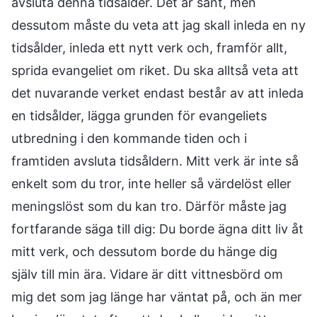
avsluta denna tidsålder. Det är sant, men
dessutom måste du veta att jag skall inleda en ny
tidsålder, inleda ett nytt verk och, framför allt,
sprida evangeliet om riket. Du ska alltså veta att
det nuvarande verket endast består av att inleda
en tidsålder, lägga grunden för evangeliets
utbredning i den kommande tiden och i
framtiden avsluta tidsåldern. Mitt verk är inte så
enkelt som du tror, inte heller så värdelöst eller
meningslöst som du kan tro. Därför måste jag
fortfarande säga till dig: Du borde ägna ditt liv åt
mitt verk, och dessutom borde du hänge dig
själv till min ära. Vidare är ditt vittnesbörd om
mig det som jag länge har väntat på, och än mer