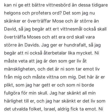
kan ni ge ett bättre vittnesbörd än dessa tidigare
helgons och profeters ord? Det som jag nu
skänker er överträffar Mose och är större än
David, så jag begär att ert vittnesmål också skall
överträffa Moses och att era ord skall vara
större än Davids. Jag ger er hundrafalt, så jag
begär att ni också återbetalar lika mycket. Ni
måste veta att jag är den som ger liv åt
mänskligheten, och det är ni som tar emot liv
från mig och måste vittna om mig. Det här är er
plikt, som jag har gett er och som ni borde
fullgöra för min skull. Jag har skänkt all min
härlighet till er, och jag har skänkt er det liv som
det utvalda folket, Israel, aldrig fick ta emot. Ni