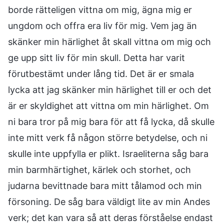
borde rätteligen vittna om mig, ägna mig er
ungdom och offra era liv för mig. Vem jag än
skänker min härlighet åt skall vittna om mig och
ge upp sitt liv för min skull. Detta har varit
förutbestämt under lång tid. Det är er smala
lycka att jag skänker min härlighet till er och det
är er skyldighet att vittna om min härlighet. Om
ni bara tror på mig bara för att få lycka, då skulle
inte mitt verk få någon större betydelse, och ni
skulle inte uppfylla er plikt. Israeliterna såg bara
min barmhärtighet, kärlek och storhet, och
judarna bevittnade bara mitt tålamod och min
försoning. De såg bara väldigt lite av min Andes
verk; det kan vara så att deras förståelse endast