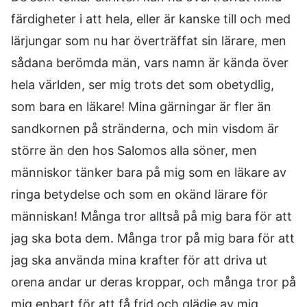
färdigheter i att hela, eller är kanske till och med
lärjungar som nu har överträffat sin lärare, men
sådana berömda män, vars namn är kända över
hela världen, ser mig trots det som obetydlig,
som bara en läkare! Mina gärningar är fler än
sandkornen på stränderna, och min visdom är
större än den hos Salomos alla söner, men
människor tänker bara på mig som en läkare av
ringa betydelse och som en okänd lärare för
människan! Många tror alltså på mig bara för att
jag ska bota dem. Många tror på mig bara för att
jag ska använda mina krafter för att driva ut
orena andar ur deras kroppar, och många tror på
mig enbart för att få frid och glädje av mig.