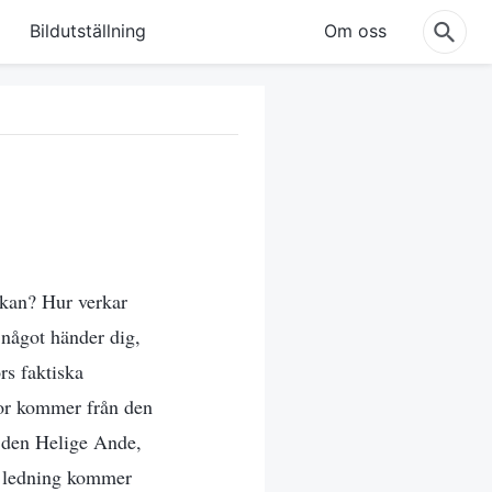
Bildutställning
Om oss
skan? Hur verkar
 något händer dig,
rs faktiska
ror kommer från den
v den Helige Ande,
a ledning kommer