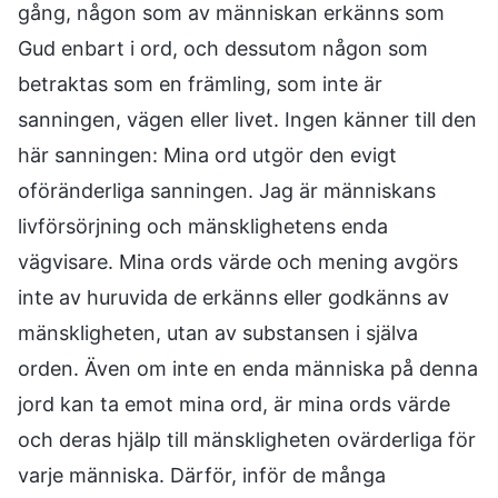
gång, någon som av människan erkänns som
Gud enbart i ord, och dessutom någon som
betraktas som en främling, som inte är
sanningen, vägen eller livet. Ingen känner till den
här sanningen: Mina ord utgör den evigt
oföränderliga sanningen. Jag är människans
livförsörjning och mänsklighetens enda
vägvisare. Mina ords värde och mening avgörs
inte av huruvida de erkänns eller godkänns av
mänskligheten, utan av substansen i själva
orden. Även om inte en enda människa på denna
jord kan ta emot mina ord, är mina ords värde
och deras hjälp till mänskligheten ovärderliga för
varje människa. Därför, inför de många