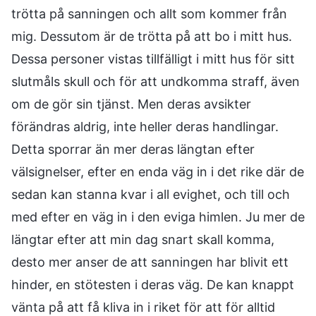
trötta på sanningen och allt som kommer från
mig. Dessutom är de trötta på att bo i mitt hus.
Dessa personer vistas tillfälligt i mitt hus för sitt
slutmåls skull och för att undkomma straff, även
om de gör sin tjänst. Men deras avsikter
förändras aldrig, inte heller deras handlingar.
Detta sporrar än mer deras längtan efter
välsignelser, efter en enda väg in i det rike där de
sedan kan stanna kvar i all evighet, och till och
med efter en väg in i den eviga himlen. Ju mer de
längtar efter att min dag snart skall komma,
desto mer anser de att sanningen har blivit ett
hinder, en stötesten i deras väg. De kan knappt
vänta på att få kliva in i riket för att för alltid