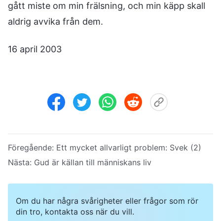
gått miste om min frälsning, och min käpp skall
aldrig avvika från dem.
16 april 2003
Föregående:
Ett mycket allvarligt problem: Svek (2)
Nästa:
Gud är källan till människans liv
Om du har några svårigheter eller frågor som rör
din tro, kontakta oss när du vill.