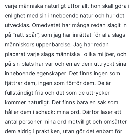
varje människa naturligt utför allt hon skall göra i
enlighet med sin inneboende natur och hur det
utvecklas. Omedvetet har många redan slagit in
på ”rätt spår”, som jag har inrättat för alla slags
människors uppenbarelse. Jag har redan
placerat varje slags människa i olika miljöer, och
på sin plats har var och en av dem uttryckt sina
inneboende egenskaper. Det finns ingen som
fjättrar dem, ingen som förför dem. De är
fullständigt fria och det som de uttrycker
kommer naturligt. Det finns bara en sak som
håller dem i schack: mina ord. Därför läser ett
antal personer mina ord motvilligt och omsätter
dem aldrig i praktiken, utan gör det enbart för