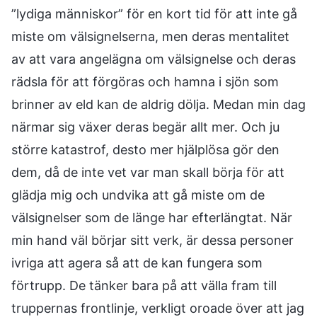
”lydiga människor” för en kort tid för att inte gå
miste om välsignelserna, men deras mentalitet
av att vara angelägna om välsignelse och deras
rädsla för att förgöras och hamna i sjön som
brinner av eld kan de aldrig dölja. Medan min dag
närmar sig växer deras begär allt mer. Och ju
större katastrof, desto mer hjälplösa gör den
dem, då de inte vet var man skall börja för att
glädja mig och undvika att gå miste om de
välsignelser som de länge har efterlängtat. När
min hand väl börjar sitt verk, är dessa personer
ivriga att agera så att de kan fungera som
förtrupp. De tänker bara på att välla fram till
truppernas frontlinje, verkligt oroade över att jag