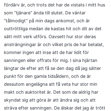
fördärv är, och trots det har de vistats i mitt hus
som ”tjänare” ända till slutet. De väntar
”tålmodigt” på min dags ankomst, och är
outtröttliga medan de kastas hit och dit av det
sätt mitt verk utförs. Oavsett hur stor deras
ansträngningar är och vilket pris de har betalat,
kommer ingen att inse att de har lidit för
sanningen eller offrats för mig. I sina hjärtan
längtar de efter att få se den dag då jag sätter
punkt för den gamla tidsåldern, och de är
dessutom angelägna att få veta hur stor min
makt och auktoritet är. Det som de aldrig har
skyndat sig att göra är att ändra sig och att
sträva efter sanningen. De älskar det jag är trött