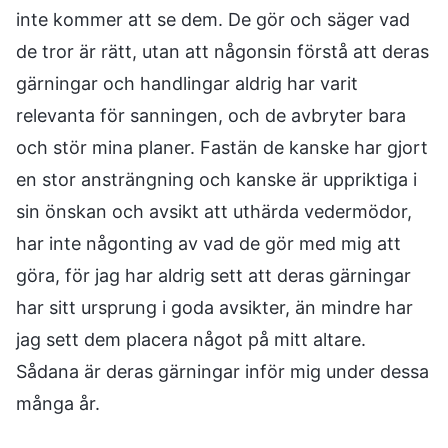
inte kommer att se dem. De gör och säger vad
de tror är rätt, utan att någonsin förstå att deras
gärningar och handlingar aldrig har varit
relevanta för sanningen, och de avbryter bara
och stör mina planer. Fastän de kanske har gjort
en stor ansträngning och kanske är uppriktiga i
sin önskan och avsikt att uthärda vedermödor,
har inte någonting av vad de gör med mig att
göra, för jag har aldrig sett att deras gärningar
har sitt ursprung i goda avsikter, än mindre har
jag sett dem placera något på mitt altare.
Sådana är deras gärningar inför mig under dessa
många år.