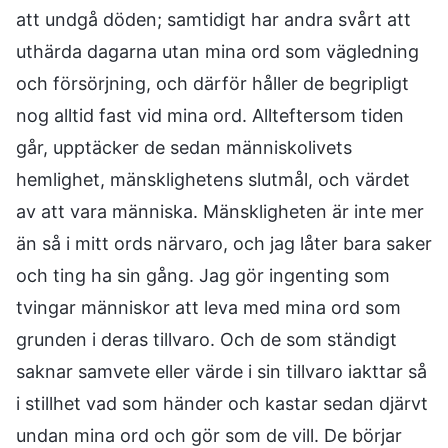
att undgå döden; samtidigt har andra svårt att
uthärda dagarna utan mina ord som vägledning
och försörjning, och därför håller de begripligt
nog alltid fast vid mina ord. Allteftersom tiden
går, upptäcker de sedan människolivets
hemlighet, mänsklighetens slutmål, och värdet
av att vara människa. Mänskligheten är inte mer
än så i mitt ords närvaro, och jag låter bara saker
och ting ha sin gång. Jag gör ingenting som
tvingar människor att leva med mina ord som
grunden i deras tillvaro. Och de som ständigt
saknar samvete eller värde i sin tillvaro iakttar så
i stillhet vad som händer och kastar sedan djärvt
undan mina ord och gör som de vill. De börjar