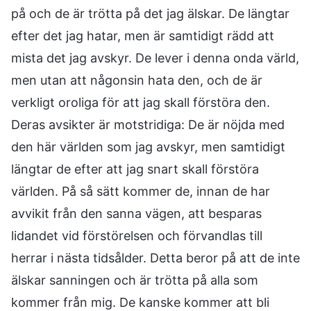
på och de är trötta på det jag älskar. De längtar
efter det jag hatar, men är samtidigt rädd att
mista det jag avskyr. De lever i denna onda värld,
men utan att någonsin hata den, och de är
verkligt oroliga för att jag skall förstöra den.
Deras avsikter är motstridiga: De är nöjda med
den här världen som jag avskyr, men samtidigt
längtar de efter att jag snart skall förstöra
världen. På så sätt kommer de, innan de har
avvikit från den sanna vägen, att besparas
lidandet vid förstörelsen och förvandlas till
herrar i nästa tidsålder. Detta beror på att de inte
älskar sanningen och är trötta på alla som
kommer från mig. De kanske kommer att bli