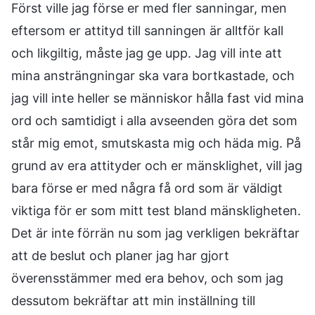
Först ville jag förse er med fler sanningar, men
eftersom er attityd till sanningen är alltför kall
och likgiltig, måste jag ge upp. Jag vill inte att
mina ansträngningar ska vara bortkastade, och
jag vill inte heller se människor hålla fast vid mina
ord och samtidigt i alla avseenden göra det som
står mig emot, smutskasta mig och häda mig. På
grund av era attityder och er mänsklighet, vill jag
bara förse er med några få ord som är väldigt
viktiga för er som mitt test bland mänskligheten.
Det är inte förrän nu som jag verkligen bekräftar
att de beslut och planer jag har gjort
överensstämmer med era behov, och som jag
dessutom bekräftar att min inställning till