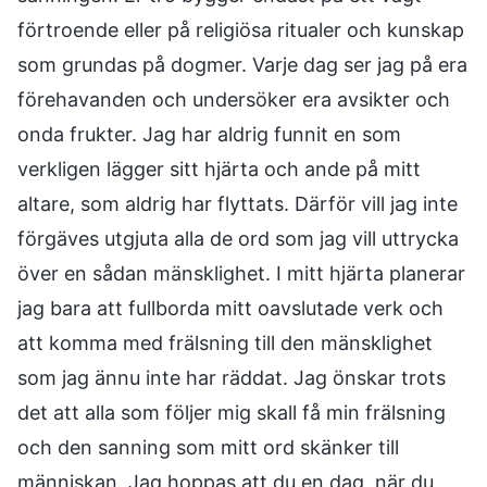
förtroende eller på religiösa ritualer och kunskap
som grundas på dogmer. Varje dag ser jag på era
förehavanden och undersöker era avsikter och
onda frukter. Jag har aldrig funnit en som
verkligen lägger sitt hjärta och ande på mitt
altare, som aldrig har flyttats. Därför vill jag inte
förgäves utgjuta alla de ord som jag vill uttrycka
över en sådan mänsklighet. I mitt hjärta planerar
jag bara att fullborda mitt oavslutade verk och
att komma med frälsning till den mänsklighet
som jag ännu inte har räddat. Jag önskar trots
det att alla som följer mig skall få min frälsning
och den sanning som mitt ord skänker till
människan. Jag hoppas att du en dag, när du