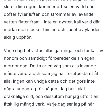
sluter dina ögon, kommer att se en värld där
dofter fyller luften och strömmar av levande
vatten flyter fram - inte en dyster, kall värld där
mörka moln täcker himlen och ljudet av ylanden
aldrig upphör.
Varje dag betraktas allas gärningar och tankar av
honom och samtidigt förbereder de sin egen
morgondag. Detta är en väg som alla levande
måste vandra och som jag har förutbestämt åt
alla. Ingen kan undgå detta och det görs inte
några undantag för någon. Jag har talat
oräkneliga ord, och dessutom har jag utfört en
åtskillig mängd verk. Varje dag ser jag på när