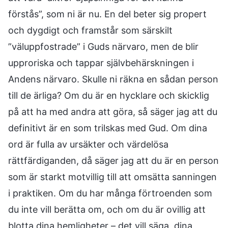
förstås”, som ni är nu. En del beter sig propert
och dygdigt och framstår som särskilt
”väluppfostrade” i Guds närvaro, men de blir
upproriska och tappar självbehärskningen i
Andens närvaro. Skulle ni räkna en sådan person
till de ärliga? Om du är en hycklare och skicklig
på att ha med andra att göra, så säger jag att du
definitivt är en som trilskas med Gud. Om dina
ord är fulla av ursäkter och värdelösa
rättfärdiganden, då säger jag att du är en person
som är starkt motvillig till att omsätta sanningen
i praktiken. Om du har många förtroenden som
du inte vill berätta om, och om du är ovillig att
blotta dina hemligheter – det vill säga, dina