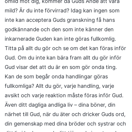
omild mot dig, kommer då Guds Ande att vara
mild? Är du inte förvirrad? Idag kan ingen som
inte kan acceptera Guds granskning få hans
godkännande och den som inte känner den
inkarnerade Guden kan inte göras fullkomlig.
Titta på allt du gör och se om det kan föras inför
Gud. Om du inte kan bära fram allt du gör inför
Gud visar det att du är en som gör onda ting.
Kan de som begår onda handlingar göras
fullkomliga? Allt du gör, varje handling, varje
avsikt och varje reaktion måste föras inför Gud.
Även ditt dagliga andliga liv – dina böner, din
närhet till Gud, när du äter och dricker Guds ord,
din gemenskap med dina bröder och systrar och