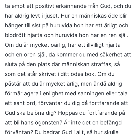
ta emot ett positivt erkännande från Gud, och du
har aldrig levt i ljuset. Hur en människas öde blir
hänger till sist på huruvida hon har ett ärligt och
blodrött hjärta och huruvida hon har en ren själ.
Om du är mycket oärlig, har ett illvilligt hjärta
och en oren själ, då kommer du med säkerhet att
sluta på den plats där människan straffas, så
som det står skrivet i ditt ödes bok. Om du
påstår att du är mycket ärlig, men ändå aldrig
förmår agera i enlighet med sanningen eller tala
ett sant ord, förväntar du dig då fortfarande att
Gud ska belöna dig? Hoppas du fortfarande på
att bli hans ögonsten? Är inte det en befängd
förväntan? Du bedrar Gud i allt, så hur skulle