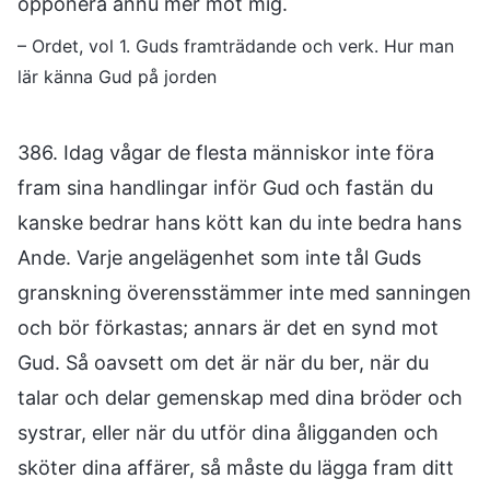
opponera ännu mer mot mig.
– Ordet, vol 1. Guds framträdande och verk. Hur man
lär känna Gud på jorden
386. Idag vågar de flesta människor inte föra
fram sina handlingar inför Gud och fastän du
kanske bedrar hans kött kan du inte bedra hans
Ande. Varje angelägenhet som inte tål Guds
granskning överensstämmer inte med sanningen
och bör förkastas; annars är det en synd mot
Gud. Så oavsett om det är när du ber, när du
talar och delar gemenskap med dina bröder och
systrar, eller när du utför dina åligganden och
sköter dina affärer, så måste du lägga fram ditt