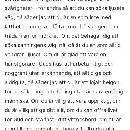
svårigheter – för andra så att du kan söka ljusets
väg, då säger jag att du är en som inte med
lätthet kommer att få ta emot frälsningen eller
träda fram ur mörkret. Om det behagar dig att
söka sanningens väg, nå, då är du en som alltid
vandrar i ljuset. Om du är glad att vara en
tjänstgörare i Guds hus, att arbeta flitigt och
noggrant utan erkännande, att alltid ge och
aldrig ta, då säger jag att du är ett lojalt helgon,
för du söker ingen belöning utan är bara en ärlig
människa. Om du är villig att vara uppriktig, om
du är villig att ge ditt allt, om du kan offra livet
för Gud och stå fast i ditt vittnesbörd, om du är
ärlig till den grad att du bara vill tillfredsställa