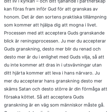
ditt liv i kyrkan – och ditt tjänande i partnerskap
kan föras fram inför Gud för att granskas av
honom. Det är den sortens praktiska tillämpning
som kommer att hjälpa dig att mogna i livet.
Processen med att acceptera Guds granskande
blick är reningsprocessen. Ju mer du accepterar
Guds granskning, desto mer blir du renad och
desto mer är du i enlighet med Guds vilja, så att
du inte kommer att dras in i utsvävningar utan
ditt hjärta kommer att leva i hans närvaro. Ju
mer du accepterar hans granskning desto mer
skäms Satan och desto större är din förmåga att
försaka köttet. Så att acceptera Guds
granskning är en väg som människor måste gå.