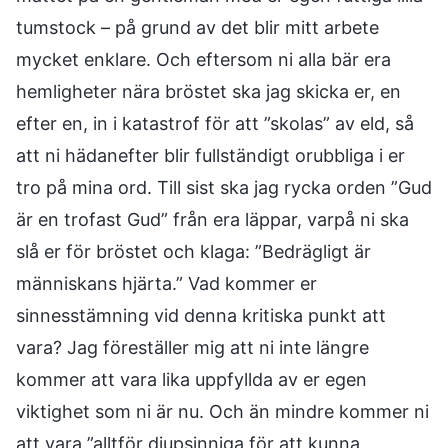
tumstock – på grund av det blir mitt arbete
mycket enklare. Och eftersom ni alla bär era
hemligheter nära bröstet ska jag skicka er, en
efter en, in i katastrof för att ”skolas” av eld, så
att ni hädanefter blir fullständigt orubbliga i er
tro på mina ord. Till sist ska jag rycka orden ”Gud
är en trofast Gud” från era läppar, varpå ni ska
slå er för bröstet och klaga: ”Bedrägligt är
människans hjärta.” Vad kommer er
sinnesstämning vid denna kritiska punkt att
vara? Jag föreställer mig att ni inte längre
kommer att vara lika uppfyllda av er egen
viktighet som ni är nu. Och än mindre kommer ni
att vara ”alltför djupsinniga för att kunna